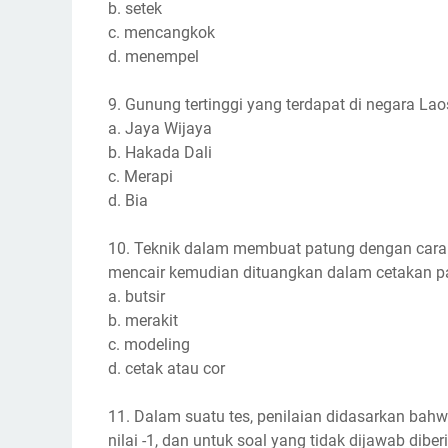
b. setek
c. mencangkok
d. menempel
9. Gunung tertinggi yang terdapat di negara L
a. Jaya Wijaya
b. Hakada Dali
c. Merapi
d. Bia
10. Teknik dalam membuat patung dengan cara
mencair kemudian dituangkan dalam cetakan pat
a. butsir
b. merakit
c. modeling
d. cetak atau cor
11. Dalam suatu tes, penilaian didasarkan bahw
nilai -1, dan untuk soal yang tidak dijawab dibe