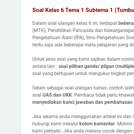
Soal Kelas 6 Tema 1 Subtema 1 (Tumb
Dalam soal ulangan kelas 6 ini, terdapat
bebera
(MTK), Pendidikan Pancasila dan Kewarganegar
Pengetahuan Alam (IPA), Ilmu Pengetahuan Sosi
tentu saja ada beberapa mata pelajaran yang di
Untuk jenis soal yang kami sajikan dalam contoh s
antara lain :
soal pilihan ganda/ pilgan (multiple
soal yang bertujuan untuk mengukur tingkat pe
Selain sebagai soal ulangan harian, contoh lat
soal
UAS dan UKK
. Pembaca tidak perlu khawati
menyediakan kunci jawaban dan pembahasan 
Jika selama anda menggunakan artikel ini dan 
hubungi kami melalui
kolom komentar
. Mohon 
kami perbaiki. Jika anda merasa cocok dengan so