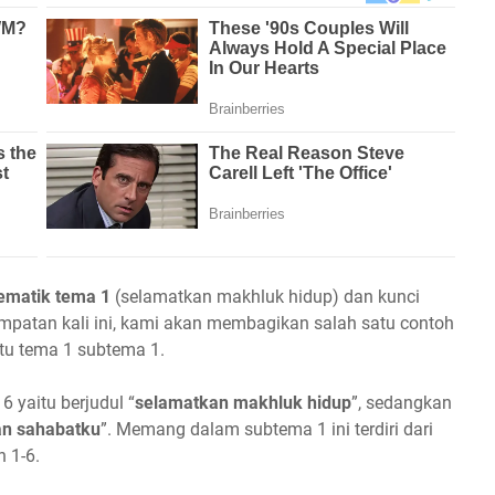
tematik tema 1
(selamatkan makhluk hidup) dan kunci
mpatan kali ini, kami akan membagikan salah satu contoh
itu tema 1 subtema 1.
 yaitu berjudul “
selamatkan makhluk hidup
”, sedangkan
n sahabatku
”. Memang dalam subtema 1 ini terdiri dari
n 1-6.