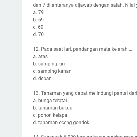
dan 7 di antaranya dijawab dengan salah. Nilai
a. 79
b. 69
c. 60
d. 70
12. Pada saat lari, pandangan mata ke arah …
a. atas
b. samping kiri
c. samping kanan
d. depan
13. Tanaman yang dapat melindungi pantai dari
a. bunga teratai
b. tanaman bakau
c. pohon kelapa
d. tanaman eceng gondok