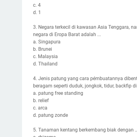
c. 4
d. 1
3. Negara terkecil di kawasan Asia Tenggara, 
negara di Eropa Barat adalah ...
a. Singapura
b. Brunei
c. Malaysia
d. Thailand
4. Jenis patung yang cara pémbuatannya dibent
beragam seperti duduk, jongkok, tidur, backfip d
a. patung free standing
b. relief
c. arca
d. patung zonde
5. Tanaman kentang berkembang biak dengan 