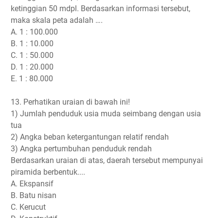
ketinggian 50 mdpl. Berdasarkan informasi tersebut,
maka skala peta adalah ….
A. 1 : 100.000
B. 1 : 10.000
C. 1 : 50.000
D. 1 : 20.000
E. 1 : 80.000
13. Perhatikan uraian di bawah ini!
1) Jumlah penduduk usia muda seimbang dengan usia
tua
2) Angka beban ketergantungan relatif rendah
3) Angka pertumbuhan penduduk rendah
Berdasarkan uraian di atas, daerah tersebut mempunyai
piramida berbentuk....
A. Ekspansif
B. Batu nisan
C. Kerucut