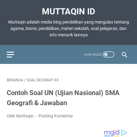
MUTTAQIN ID
Muttaqin adalah media blog pendidikan yang mengulas tentang
agama, bisnis, pendidikan, materi sekolah, soal pelajaran, dan
info menarik lainnya
BERANDA
/
SOAL GEOGRAFI XII
Contoh Soal UN (Ujian Nasional) SMA
Geografi & Jawaban
Oleh Muttaqin
Posting Komentar