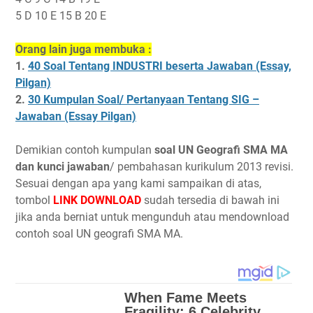
5 D 10 E 15 B 20 E
Orang lain juga membuka :
1.
40 Soal Tentang INDUSTRI beserta Jawaban (Essay,
Pilgan)
2.
30 Kumpulan Soal/ Pertanyaan Tentang SIG –
Jawaban (Essay Pilgan)
Demikian contoh kumpulan
soal UN Geografi SMA MA
dan kunci jawaban
/ pembahasan kurikulum 2013 revisi.
Sesuai dengan apa yang kami sampaikan di atas,
tombol
LINK DOWNLOAD
sudah tersedia di bawah ini
jika anda berniat untuk mengunduh atau mendownload
contoh soal UN geografi SMA MA.