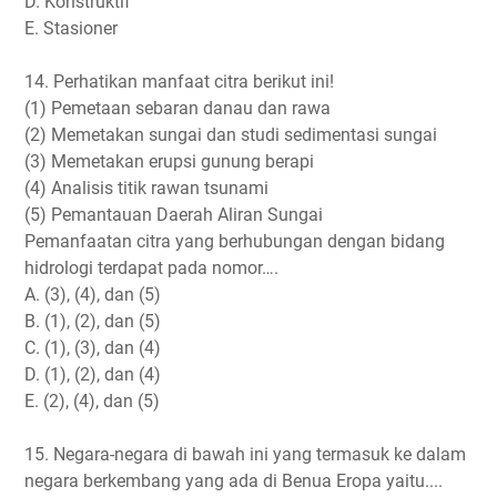
D. Konstruktif
E. Stasioner
14. Perhatikan manfaat citra berikut ini!
(1) Pemetaan sebaran danau dan rawa
(2) Memetakan sungai dan studi sedimentasi sungai
(3) Memetakan erupsi gunung berapi
(4) Analisis titik rawan tsunami
(5) Pemantauan Daerah Aliran Sungai
Pemanfaatan citra yang berhubungan dengan bidang
hidrologi terdapat pada nomor….
A. (3), (4), dan (5)
B. (1), (2), dan (5)
C. (1), (3), dan (4)
D. (1), (2), dan (4)
E. (2), (4), dan (5)
15. Negara-negara di bawah ini yang termasuk ke dalam
negara berkembang yang ada di Benua Eropa yaitu....