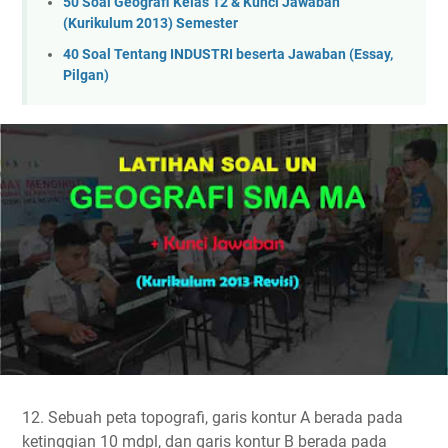
50 Soal Geografi Kelas 12 & Kunci Jawaban
(Kurikulum 2013) Semester
40 Soal Tentang INDUSTRI beserta Jawaban (Essay,
Pilgan)
12. Sebuah peta topografi, garis kontur A berada pada
ketinggian 10 mdpl, dan garis kontur B berada pada