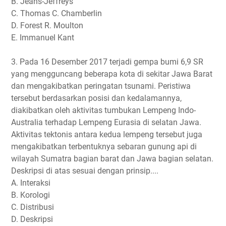
B. Jeans-Jeffreys
C. Thomas C. Chamberlin
D. Forest R. Moulton
E. Immanuel Kant
3. Pada 16 Desember 2017 terjadi gempa bumi 6,9 SR
yang mengguncang beberapa kota di sekitar Jawa Barat
dan mengakibatkan peringatan tsunami. Peristiwa
tersebut berdasarkan posisi dan kedalamannya,
diakibatkan oleh aktivitas tumbukan Lempeng Indo-
Australia terhadap Lempeng Eurasia di selatan Jawa.
Aktivitas tektonis antara kedua lempeng tersebut juga
mengakibatkan terbentuknya sebaran gunung api di
wilayah Sumatra bagian barat dan Jawa bagian selatan.
Deskripsi di atas sesuai dengan prinsip....
A. Interaksi
B. Korologi
C. Distribusi
D. Deskripsi