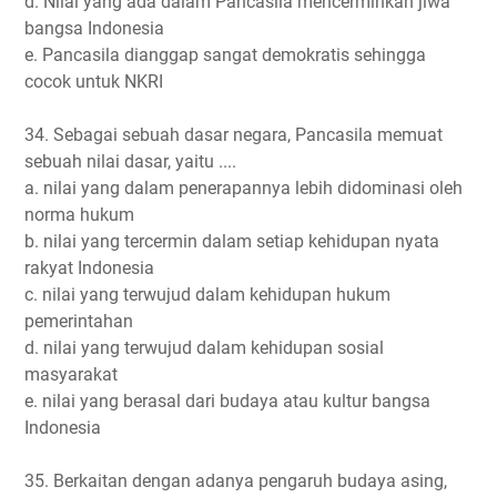
d. Nilai yang ada dalam Pancasila mencerminkan jiwa
bangsa Indonesia
e. Pancasila dianggap sangat demokratis sehingga
cocok untuk NKRI
34. Sebagai sebuah dasar negara, Pancasila memuat
sebuah nilai dasar, yaitu ....
a. nilai yang dalam penerapannya lebih didominasi oleh
norma hukum
b. nilai yang tercermin dalam setiap kehidupan nyata
rakyat Indonesia
c. nilai yang terwujud dalam kehidupan hukum
pemerintahan
d. nilai yang terwujud dalam kehidupan sosial
masyarakat
e. nilai yang berasal dari budaya atau kultur bangsa
Indonesia
35. Berkaitan dengan adanya pengaruh budaya asing,