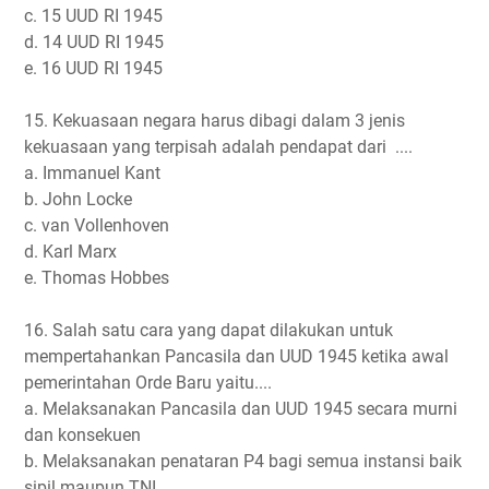
c. 15 UUD RI 1945
d. 14 UUD RI 1945
e. 16 UUD RI 1945
15. Kekuasaan negara harus dibagi dalam 3 jenis
kekuasaan yang terpisah adalah pendapat dari ....
a. Immanuel Kant
b. John Locke
c. van Vollenhoven
d. Karl Marx
e. Thomas Hobbes
16. Salah satu cara yang dapat dilakukan untuk
mempertahankan Pancasila dan UUD 1945 ketika awal
pemerintahan Orde Baru yaitu....
a. Melaksanakan Pancasila dan UUD 1945 secara murni
dan konsekuen
b. Melaksanakan penataran P4 bagi semua instansi baik
sipil maupun TNI