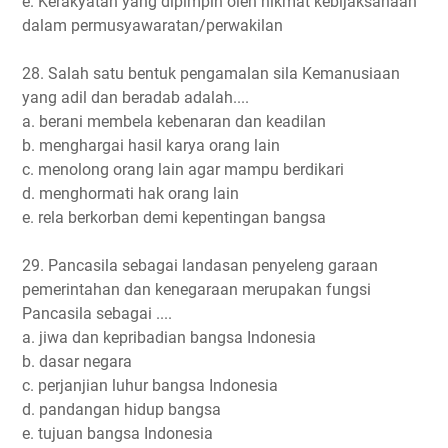
e. Kerakyatan yang dipimpin oleh hikmat kebijaksanaan
dalam permusyawaratan/perwakilan
28. Salah satu bentuk pengamalan sila Kemanusiaan
yang adil dan beradab adalah....
a. berani membela kebenaran dan keadilan
b. menghargai hasil karya orang lain
c. menolong orang lain agar mampu berdikari
d. menghormati hak orang lain
e. rela berkorban demi kepentingan bangsa
29. Pancasila sebagai landasan penyeleng garaan
pemerintahan dan kenegaraan merupakan fungsi
Pancasila sebagai ....
a. jiwa dan kepribadian bangsa Indonesia
b. dasar negara
c. perjanjian luhur bangsa Indonesia
d. pandangan hidup bangsa
e. tujuan bangsa Indonesia