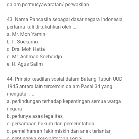
dalam permusyawaratan/ perwakilan
43. Nama Pancasila sebagai dasar negara Indonesia
pertama kali dikukuhkan oleh ....
a. Mr. Moh Yamin
b. Ir. Soekarno
c. Drs. Moh Hatta
d. Mr. Achmad Soebardjo
e. H. Agus Salim
44. Prinsip keadilan sosial dalam Batang Tubuh UUD
1945 antara lain tercermin dalam Pasal 34 yang
mengatur ....
a. perlindungan terhadap kepentingan semua warga
negara
b. perlunya asas legalitas
c. persamaan hukum dan pemerintahan
d. pemeliharaan fakir miskin dan anak terlantar
e. pentingnya kesejahteraan sosial