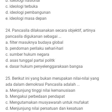
b. ideologi nasional
c. ideologi terbuka
d. ideologi pembangunan
e. ideologi masa depan
24. Pancasila dilaksanakan secara objektif, artinya
pancasila digukanan sebagai …
a. filter masuknya budaya global
b. pendoman perilaku sehari-hari
c. sumber hukum negara
d. asas tunggal partai politk
e. dasar hukum penyelenggarakaan bangsa
25. Berikut ini yang bukan merupakan nilai-nilai yang
ada dalam demokrasi Pancasila adalah ...
a. Menjunjung tinggi nilai kemanusiaan
b. Mengakui perbedaan pendapat
c. Mengutamakan musyawarah untuk mufakat
d. Menjunjung nilai persatuan dan kesatuan