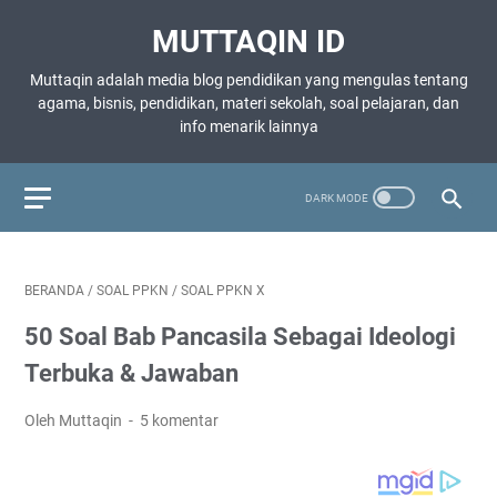
MUTTAQIN ID
Muttaqin adalah media blog pendidikan yang mengulas tentang
agama, bisnis, pendidikan, materi sekolah, soal pelajaran, dan
info menarik lainnya
BERANDA
/
SOAL PPKN
/
SOAL PPKN X
50 Soal Bab Pancasila Sebagai Ideologi
Terbuka & Jawaban
Oleh Muttaqin
5 komentar