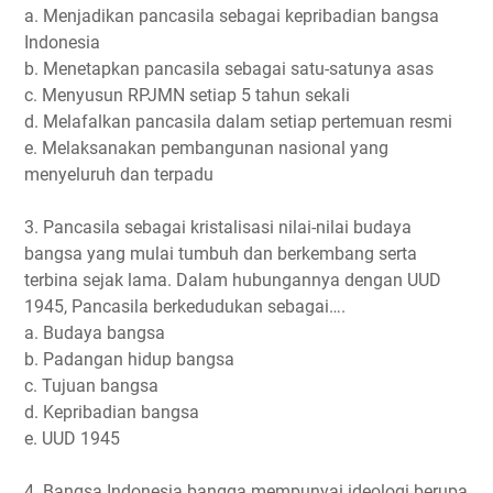
a. Menjadikan pancasila sebagai kepribadian bangsa
Indonesia
b. Menetapkan pancasila sebagai satu-satunya asas
c. Menyusun RPJMN setiap 5 tahun sekali
d. Melafalkan pancasila dalam setiap pertemuan resmi
e. Melaksanakan pembangunan nasional yang
menyeluruh dan terpadu
3. Pancasila sebagai kristalisasi nilai-nilai budaya
bangsa yang mulai tumbuh dan berkembang serta
terbina sejak lama. Dalam hubungannya dengan UUD
1945, Pancasila berkedudukan sebagai….
a. Budaya bangsa
b. Padangan hidup bangsa
c. Tujuan bangsa
d. Kepribadian bangsa
e. UUD 1945
4. Bangsa Indonesia bangga mempunyai ideologi berupa