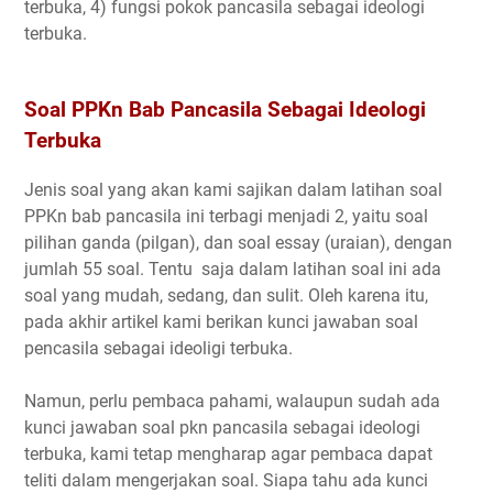
terbuka, 4) fungsi pokok pancasila sebagai ideologi
terbuka.
Soal PPKn Bab Pancasila Sebagai Ideologi
Terbuka
Jenis soal yang akan kami sajikan dalam latihan soal
PPKn bab pancasila ini terbagi menjadi 2, yaitu soal
pilihan ganda (pilgan), dan soal essay (uraian), dengan
jumlah 55 soal. Tentu saja dalam latihan soal ini ada
soal yang mudah, sedang, dan sulit. Oleh karena itu,
pada akhir artikel kami berikan kunci jawaban soal
pencasila sebagai ideoligi terbuka.
Namun, perlu pembaca pahami, walaupun sudah ada
kunci jawaban soal pkn pancasila sebagai ideologi
terbuka, kami tetap mengharap agar pembaca dapat
teliti dalam mengerjakan soal. Siapa tahu ada kunci