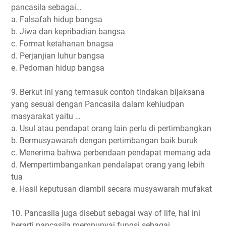
pancasila sebagai…
a. Falsafah hidup bangsa
b. Jiwa dan kepribadian bangsa
c. Format ketahanan bnagsa
d. Perjanjian luhur bangsa
e. Pedoman hidup bangsa
9. Berkut ini yang termasuk contoh tindakan bijaksana
yang sesuai dengan Pancasila dalam kehiudpan
masyarakat yaitu …
a. Usul atau pendapat orang lain perlu di pertimbangkan
b. Bermusyawarah dengan pertimbangan baik buruk
c. Menerima bahwa perbendaan pendapat memang ada
d. Mempertimbangankan pendalapat orang yang lebih
tua
e. Hasil keputusan diambil secara musyawarah mufakat
10. Pancasila juga disebut sebagai way of life, hal ini
berarti pancasila mempunyai fungsi sebagai ….