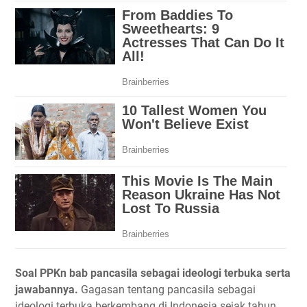
Soal PPKn bab pancasila sebagai ideologi terbuka serta
jawabannya.
Gagasan tentang pancasila sebagai
ideologi terbuka berkembang di Indonesia sejak tahun