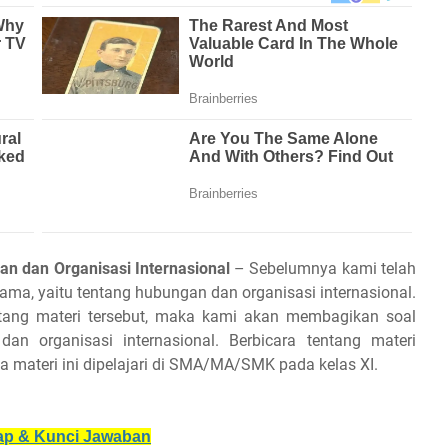
n dan Organisasi Internasional
– Sebelumnya kami telah
ma, yaitu tentang hubungan dan organisasi internasional.
tang materi tersebut, maka kami akan membagikan soal
n organisasi internasional. Berbicara tentang materi
a materi ini dipelajari di SMA/MA/SMK pada kelas XI.
kap & Kunci Jawaban