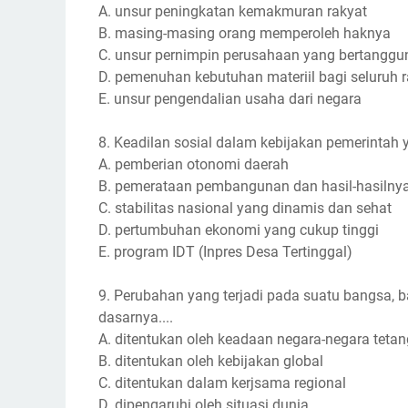
A. unsur peningkatan kemakmuran rakyat
B. masing-masing orang memperoleh haknya
C. unsur pernimpin perusahaan yang bertanggu
D. pemenuhan kebutuhan materiil bagi seluruh 
E. unsur pengendalian usaha dari negara
8. Keadilan sosial dalam kebijakan pemerintah 
A. pemberian otonomi daerah
B. pemerataan pembangunan dan hasil-hasilny
C. stabilitas nasional yang dinamis dan sehat
D. pertumbuhan ekonomi yang cukup tinggi
E. program IDT (Inpres Desa Tertinggal)
9. Perubahan yang terjadi pada suatu bangsa, ba
dasarnya....
A. ditentukan oleh keadaan negara-negara teta
B. ditentukan oleh kebijakan global
C. ditentukan dalam kerjsama regional
D. dipengaruhi oleh situasi dunia