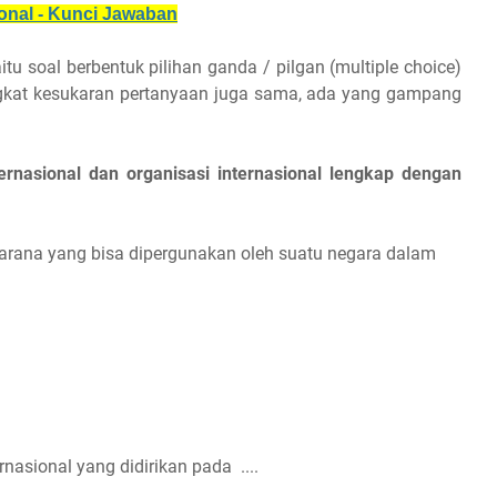
onal - Kunci Jawaban
yaitu soal berbentuk pilihan ganda / pilgan (multiple choice)
gkat kesukaran pertanyaan juga sama, ada yang gampang
rnasional dan organisasi internasional lengkap dengan
 sarana yang bisa dipergunakan oleh suatu negara dalam
nasional yang didirikan pada ....