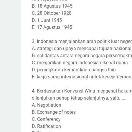
B. 18 Agustus 1945
C. 28 Oktober 1928
D. 1 Juni 1945
E. 17 Agustus 1945
3. Indonesia menjalankan arah politik luar neger
A. strategi dan upaya mencapai tujuan nasional
B. solidaritas antara negara-negara persermak
C. menjadikan negara Indonesia dikenal dunia
D. peningkatan kemandirian bangsa lain
E. kerja sama internasional untuk kesejahteraan
4. Berdasarkan Konvensi Wina mengenai hukum I
dilanjutkan pahap tahap selanjutnya, yaitu ....
A. Negotiation
B. Exchange of notes
C. Conferency
D. Ratification