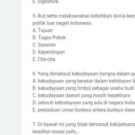
E. Signature
5. Ikut serta melaksanakan ketertiban dunia ber
politik luar negeri Indonesia.
A. Tujuan
B. Tugas Pokok
C. Sasaran
D. Kepentingan
E. Cita-cita
6. Yang dimaksud kebudayaan bangsa dalam pen
A. kebudayaan yang berakar dalam kehidupan 
B. kebudayaan yang timbul sebagai usaha budi 
C. kebudayaan daerah yang masih terpelihara
D. seluruh kebudayaan yang ada di negara Indo
E. perpaduan unsur budaya antara budaya dae
7. Di bawah ini yang tidak termasuk kebijaks
keadilan sosial yaitu...