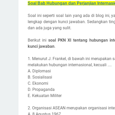
Soal Bab Hubungan dan Perjanjian Internasi
Soal ini seperti soal lain yang ada di blog ini, 
lengkap dengan kunci jawaban. Sedangkan tin
dan ada juga yang sulit.
Berikut ini
soal PKN XI tentang hubungan inte
kunci jawaban
.
1. Menurut J. Frankel, di bawah ini merupakan
melakukan hubungan internasional, kecuali ....
A. Diplomasi
B. Sosialisasi
C. Ekonomi
D. Propaganda
E. Kekuatan Militer
2. Organisasi ASEAN merupakan organisasi inter
A. 8 Agustus 1967