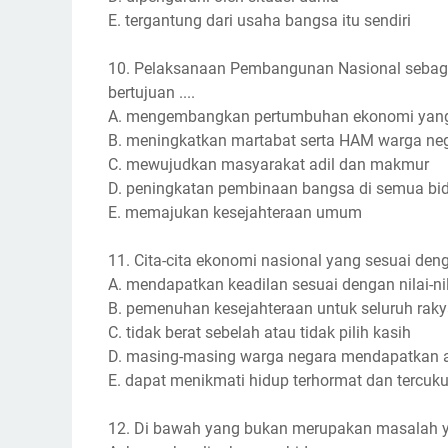
E. tergantung dari usaha bangsa itu sendiri
10. Pelaksanaan Pembangunan Nasional sebag
bertujuan ....
A. mengembangkan pertumbuhan ekonomi yang 
B. meningkatkan martabat serta HAM warga ne
C. mewujudkan masyarakat adil dan makmur
D. peningkatan pembinaan bangsa di semua bi
E. memajukan kesejahteraan umum
11. Cita-cita ekonomi nasional yang sesuai den
A. mendapatkan keadilan sesuai dengan nilai-n
B. pemenuhan kesejahteraan untuk seluruh raky
C. tidak berat sebelah atau tidak pilih kasih
D. masing-masing warga negara mendapatkan a
E. dapat menikmati hidup terhormat dan tercuk
12. Di bawah yang bukan merupakan masalah ya