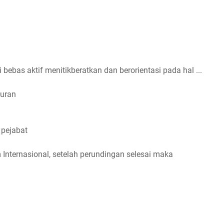
i bebas aktif menitikberatkan dan berorientasi pada hal ...
muran
 pejabat
nternasional, setelah perundingan selesai maka