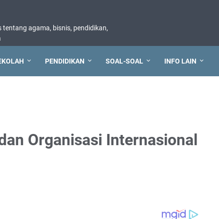
tentang agama, bisnis, pendidikan,
a
EKOLAH
PENDIDIKAN
SOAL-SOAL
INFO LAIN
an Organisasi Internasional