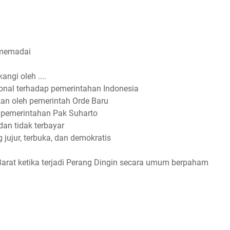
 memadai
ngi oleh ....
onal terhadap pemerintahan Indonesia
an oleh pemerintah Orde Baru
 pemerintahan Pak Suharto
dan tidak terbayar
jujur, terbuka, dan demokratis
arat ketika terjadi Perang Dingin secara umum berpaham