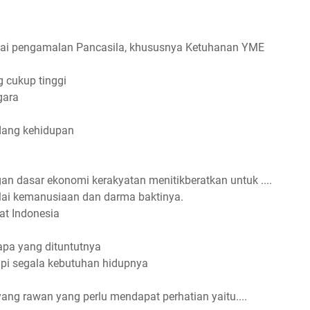
ai pengamalan Pancasila, khususnya Ketuhanan YME
cukup tinggi
gara
dang kehidupan
gan dasar ekonomi kerakyatan menitikberatkan untuk ....
ilai kemanusiaan dan darma baktinya.
at Indonesia
pa yang dituntutnya
upi segala kebutuhan hidupnya
ng rawan yang perlu mendapat perhatian yaitu....