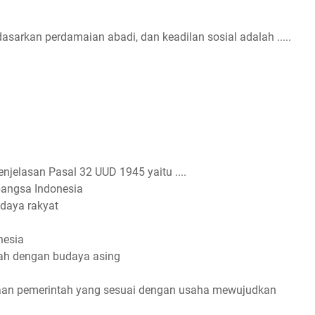
dasarkan perdamaian abadi, dan keadilan sosial adalah .....
jelasan Pasal 32 UUD 1945 yaitu ....
bangsa Indonesia
daya rakyat
nesia
rah dengan budaya asing
anaan pemerintah yang sesuai dengan usaha mewujudkan