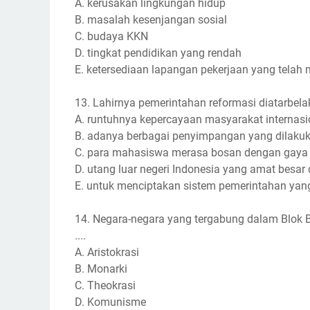
A. kerusakan lingkungan hidup
B. masalah kesenjangan sosial
C. budaya KKN
D. tingkat pendidikan yang rendah
E. ketersediaan lapangan pekerjaan yang telah
13. Lahirnya pemerintahan reformasi diatarbelaka
A. runtuhnya kepercayaan masyarakat internasi
B. adanya berbagai penyimpangan yang dilakuk
C. para mahasiswa merasa bosan dengan gaya
D. utang luar negeri Indonesia yang amat besar 
E. untuk menciptakan sistem pemerintahan yang 
14. Negara-negara yang tergabung dalam Blok B
....
A. Aristokrasi
B. Monarki
C. Theokrasi
D. Komunisme