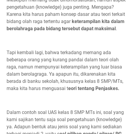
pengetahuan (knowledge) juga penting. Mengapa?
Karena kita harus paham konsep dasar atau teori terkait
bidang olah raga tertentu agar
keterampilan kita dalam
berolahraga pada bidang tersebut dapat maksimal
.
Tapi kembali lagi, bahwa terkadang memang ada
beberapa orang yang kurang pandai dalam teori olah
raga, namun mempunyai keterampilan yang luar biasa
dalam berolagraga. Ya apapun itu, dikarenakan kita
berada di banku sekolah, khususnya kelas 8 SMP/MTs,
maka kita harus menguasai t
eori tentang Penjaskes.
Dalam contoh soal UAS kelas 8 SMP MTs ini, soal yang
kami sajikan tentu saja soal pengetahuan (knowledge)
ya. Adapun bentuk atau jenis soal yang kami sediakan
terbagi menjadi 2, yaitu s
oal pilihan ganda/ pilgan/ PG