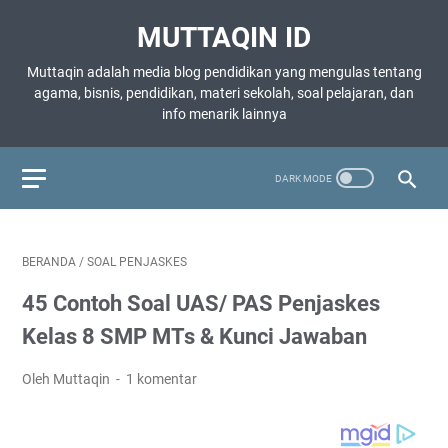
MUTTAQIN ID
Muttaqin adalah media blog pendidikan yang mengulas tentang
agama, bisnis, pendidikan, materi sekolah, soal pelajaran, dan
info menarik lainnya
BERANDA
/
SOAL PENJASKES
45 Contoh Soal UAS/ PAS Penjaskes
Kelas 8 SMP MTs & Kunci Jawaban
Oleh Muttaqin
1 komentar