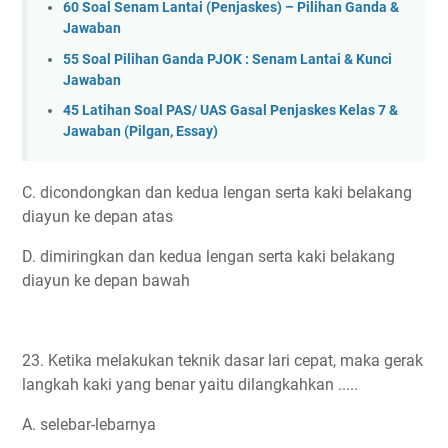
60 Soal Senam Lantai (Penjaskes) – Pilihan Ganda &
Jawaban
55 Soal Pilihan Ganda PJOK : Senam Lantai & Kunci
Jawaban
45 Latihan Soal PAS/ UAS Gasal Penjaskes Kelas 7 &
Jawaban (Pilgan, Essay)
C. dicondongkan dan kedua lengan serta kaki belakang
diayun ke depan atas
D. dimiringkan dan kedua lengan serta kaki belakang
diayun ke depan bawah
23. Ketika melakukan teknik dasar lari cepat, maka gerak
langkah kaki yang benar yaitu dilangkahkan .....
A. selebar-lebarnya