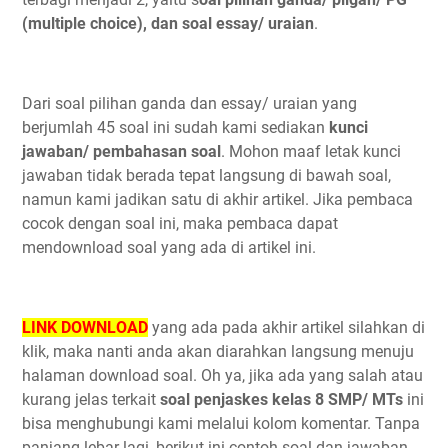
(multiple choice), dan soal essay/ uraian
.
Dari soal pilihan ganda dan essay/ uraian yang
berjumlah 45 soal ini sudah kami sediakan
kunci
jawaban/ pembahasan soal
. Mohon maaf letak kunci
jawaban tidak berada tepat langsung di bawah soal,
namun kami jadikan satu di akhir artikel. Jika pembaca
cocok dengan soal ini, maka pembaca dapat
mendownload soal yang ada di artikel ini.
LINK DOWNLOAD
yang ada pada akhir artikel silahkan di
klik, maka nanti anda akan diarahkan langsung menuju
halaman download soal. Oh ya, jika ada yang salah atau
kurang jelas terkait
soal penjaskes kelas 8 SMP/ MTs
ini
bisa menghubungi kami melalui kolom komentar. Tanpa
panjang lebar lagi, berikut ini contoh soal dan jawaban