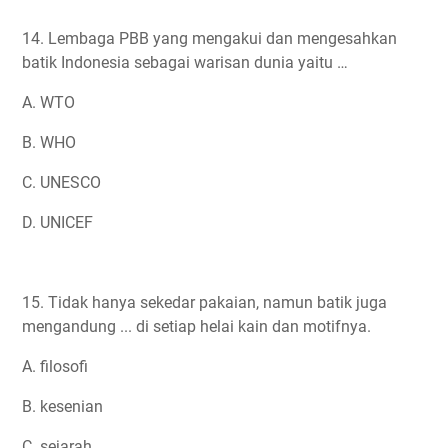
14. Lembaga PBB yang mengakui dan mengesahkan
batik Indonesia sebagai warisan dunia yaitu …
A. WTO
B. WHO
C. UNESCO
D. UNICEF
15. Tidak hanya sekedar pakaian, namun batik juga
mengandung ... di setiap helai kain dan motifnya.
A. filosofi
B. kesenian
C. sejarah