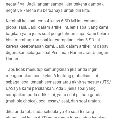
negatif ya. Jadi, jangan sampai kita terkena dampak
negative, karena itu berbahaya untuk diri kita.
Kembali ke soal tema 4 kelas 6 SD MI ini tentang
globalisasi. Jadi, dalam artikel ini, jenis soal yang kami
bagikan yaitu jenis soal pengetahuan saja. Kami belum
bisa membagikan soal keterampilan kelas 6 SD ini
karena keterbatasan kami. Jadi, dalam artikel ini dapay
digunakan sebagai soal Penilaian Harian atau Ulangan
Harian.
Tapi, tidak menutup kemungkinan jika anda ingin
menggunakan soal kelas 6 tentang globalisasi ini
sebagai soal tengah semester atau akhir semester (UTS/
UAS) ya kami persilahkan. Ada 3 jenis soal yang
sampaikan pada artikel ini, yaitu soal pilihan ganda
(multiple choice), soal essay/ esai, dan soal uraian.
Jika anda total, ada setidaknya 45 soal tentang
globalisasi kelas 6 SD yang mana juga sudah lengkap