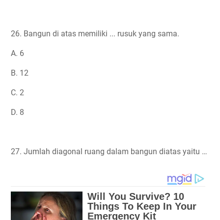
26. Bangun di atas memiliki ... rusuk yang sama.
A. 6
B. 12
C. 2
D. 8
27. Jumlah diagonal ruang dalam bangun diatas yaitu …