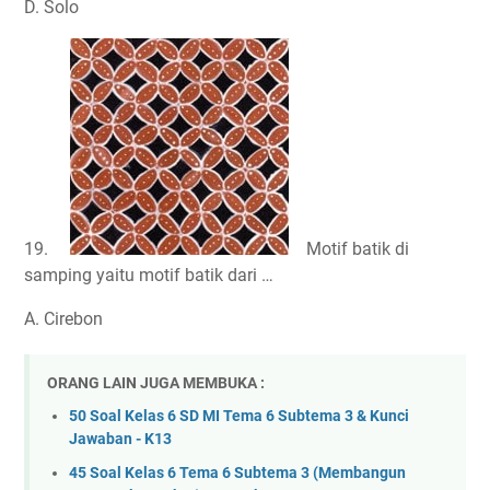
D. Solo
19.
Motif batik di
samping yaitu motif batik dari …
A. Cirebon
ORANG LAIN JUGA MEMBUKA :
50 Soal Kelas 6 SD MI Tema 6 Subtema 3 & Kunci
Jawaban - K13
45 Soal Kelas 6 Tema 6 Subtema 3 (Membangun