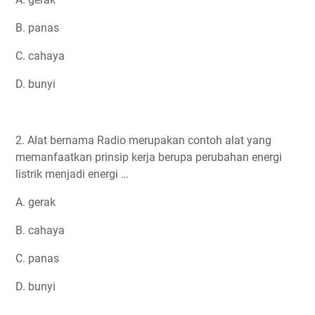
B. panas
C. cahaya
D. bunyi
2. Alat bernama Radio merupakan contoh alat yang
memanfaatkan prinsip kerja berupa perubahan energi
listrik menjadi energi …
A. gerak
B. cahaya
C. panas
D. bunyi