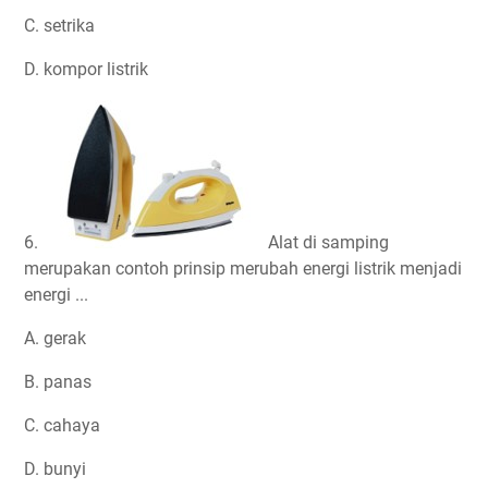
C. setrika
D. kompor listrik
6.
Alat di samping
merupakan contoh prinsip merubah energi listrik menjadi
energi ...
A. gerak
B. panas
C. cahaya
D. bunyi