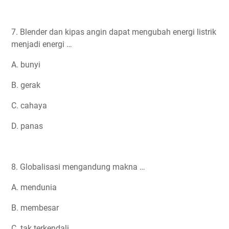
7. Blender dan kipas angin dapat mengubah energi listrik
menjadi energi …
A. bunyi
B. gerak
C. cahaya
D. panas
8. Globalisasi mengandung makna …
A. mendunia
B. membesar
C. tak terkendali