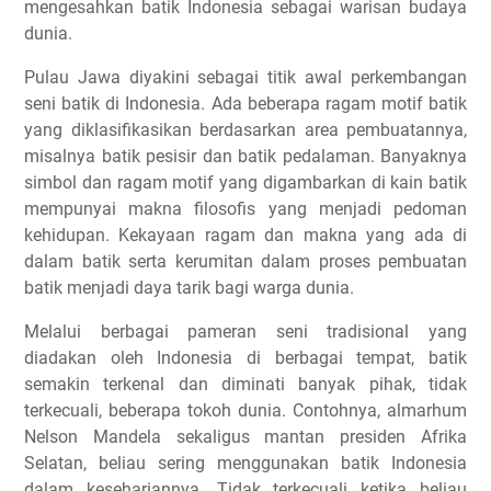
mengesahkan batik Indonesia sebagai warisan budaya
dunia.
Pulau Jawa diyakini sebagai titik awal perkembangan
seni batik di Indonesia. Ada beberapa ragam motif batik
yang diklasifikasikan berdasarkan area pembuatannya,
misalnya batik pesisir dan batik pedalaman. Banyaknya
simbol dan ragam motif yang digambarkan di kain batik
mempunyai makna filosofis yang menjadi pedoman
kehidupan. Kekayaan ragam dan makna yang ada di
dalam batik serta kerumitan dalam proses pembuatan
batik menjadi daya tarik bagi warga dunia.
Melalui berbagai pameran seni tradisional yang
diadakan oleh Indonesia di berbagai tempat, batik
semakin terkenal dan diminati banyak pihak, tidak
terkecuali, beberapa tokoh dunia. Contohnya, almarhum
Nelson Mandela sekaligus mantan presiden Afrika
Selatan, beliau sering menggunakan batik Indonesia
dalam kesehariannya. Tidak terkecuali ketika beliau