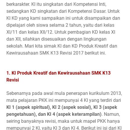
berkarakter. KI itu singkatan dari Kompetensi Inti,
sedangkan KD singkatan dari Kompetensi Dasar. Untuk
KI KD yang kami sampaikan ini untuk disampaikan dan
dipelajari oleh siswa selama 2 tahun, yaitu dari kelas
XI/11 dan kelas XII/12. Untuk pembagian KD kelas XI
dan XII, silahkan disesuaikan dengan lingkungan
sekolah. Mari kita simak KI dan KD Produk Kreatif dan
Kewirausahaan SMK K13 Revisi 2017 berikut ini.
1. KI Produk Kreatif dan Kewirausahaan SMK K13
Revisi
Sebenarnya pada awal mula penerapan kurikulum 2013,
mata pelajaran PKK ini mempunyai 4 KI yang terdiri dari
KI 1 (aspek spiritual), KI 2 (aspek sosial), KI 3 (aspek
pengetahuan), dan KI 4 (aspek keterampilan)
. Namun,
seiring banyaknya revisi, maka untuk mapel PKK hanya
mempunyai 2 KI, yaitu KI 3 dan KI 4. Berikut ini isi dari KI