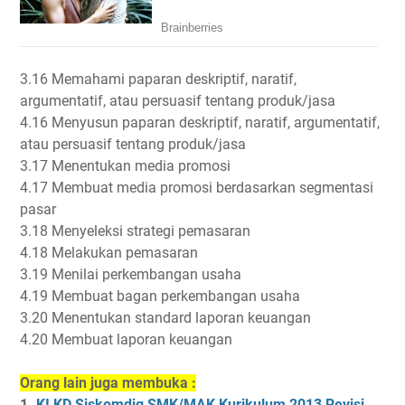
3.16 Memahami paparan deskriptif, naratif,
argumentatif, atau persuasif tentang produk/jasa
4.16 Menyusun paparan deskriptif, naratif, argumentatif,
atau persuasif tentang produk/jasa
3.17 Menentukan media promosi
4.17 Membuat media promosi berdasarkan segmentasi
pasar
3.18 Menyeleksi strategi pemasaran
4.18 Melakukan pemasaran
3.19 Menilai perkembangan usaha
4.19 Membuat bagan perkembangan usaha
3.20 Menentukan standard laporan keuangan
4.20 Membuat laporan keuangan
Orang lain juga membuka :
1.
KI KD Siskomdig SMK/MAK Kurikulum 2013 Revisi