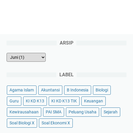
ARSIP
LABEL
Agama Islam
Akuntansi
B Indonesia
Biologi
Guru
KI KD K13
KI KD K13 TIK
Keuangan
Kewirausahaan
PAI SMA
Peluang Usaha
Sejarah
Soal Biologi X
Soal Ekonomi X