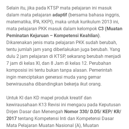
Selain itu, jika pada KTSP mata pelajaran ini masuk
dalam mata pelajaran
adaptif
(bersama bahasa inggris,
matematika, IPA, KKPI), maka untuk kurikulum 2013 ini,
mata pelajaran PKK masuk dalam kelompok
C3 (Muatan
Peminatan Kejuruan – Kompetensi Keahlian)
.
Dikarenakan jenis mata pelajaran PKK sudah berubah,
tentu jumlah jam yang diberlakukan juga berubah. Yang
dulu 2 jam pelajaran di KTSP, sekarang berubah menjadi
7 jam di kelas XI, dan 8 Jam di kelas 12. Perubahan
komposisi ini tentu bukan tanpa alasan. Pemerintah
ingin menciptakan generasi muda yang gemar
berwirausaha dibandingkan bekerja ikut orang.
Untuk KI dan KD mapel produk kreatif dan
kewirausahaan K13 Revisi ini mengacu pada Keputusan
Dirjen Dasar dan Menengah
Nomor 330/ D.D5/ KEP/ KR/
2017
tentang Kompetensi Inti dan Kompetensi Dasar
Mata Pelajaran Muatan Nasional (A), Muatan