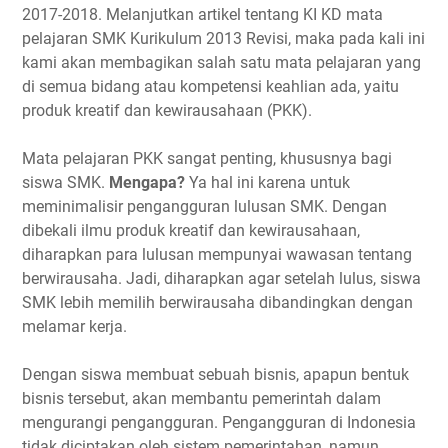
2017-2018. Melanjutkan artikel tentang KI KD mata
pelajaran SMK Kurikulum 2013 Revisi, maka pada kali ini
kami akan membagikan salah satu mata pelajaran yang
di semua bidang atau kompetensi keahlian ada, yaitu
produk kreatif dan kewirausahaan (PKK).
Mata pelajaran PKK sangat penting, khususnya bagi
siswa SMK.
Mengapa?
Ya hal ini karena untuk
meminimalisir pengangguran lulusan SMK. Dengan
dibekali ilmu produk kreatif dan kewirausahaan,
diharapkan para lulusan mempunyai wawasan tentang
berwirausaha. Jadi, diharapkan agar setelah lulus, siswa
SMK lebih memilih berwirausaha dibandingkan dengan
melamar kerja.
Dengan siswa membuat sebuah bisnis, apapun bentuk
bisnis tersebut, akan membantu pemerintah dalam
mengurangi pengangguran. Pengangguran di Indonesia
tidak diciptakan oleh sistem pemerintahan, namun