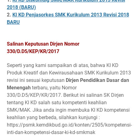
2018 (BARU)
2.
KI KD Penjasorkes SMK Kurikulum 2013 Revisi 2018
BARU
Salinan Keputusan Dirjen Nomor
330/D.D5/KEP/KR/2017
Seperti yang kami sampaikan di atas, bahwa KI KD
Produk Kreatif dan Kewirausahaan SMK Kurikulum 2013
revisi ini sesuai keputusan
Dirjen Pendidikan Dasar dan
Menengah
terbaru, yaitu Nomor
330/D.D5/KEP/KR/2017. Berikut ini salinan SK Dirjen
tentang KI KD salah satu kompetenti keahlian
SMK/MAK. Jika anda ingin membuka KI KD kompetensi
keahlian yang berbeda, silahkan kunjungi :
https://psmk.kemdikbud.go.id/konten/2505/kompetensi-
inti-dan-kompetensi-dasar-ki-kd-smkmak