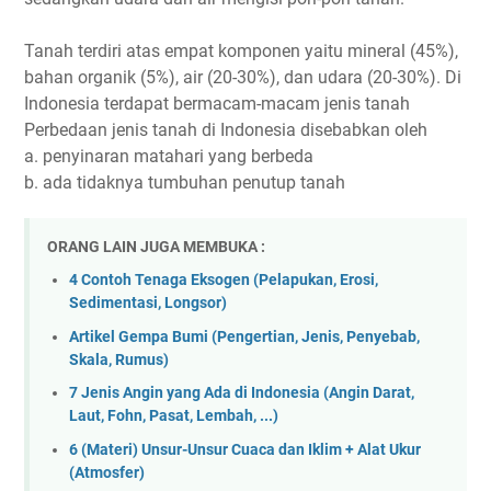
Tanah terdiri atas empat komponen yaitu mineral (45%),
bahan organik (5%), air (20-30%), dan udara (20-30%). Di
Indonesia terdapat bermacam-macam jenis tanah
Perbedaan jenis tanah di Indonesia disebabkan oleh
a. penyinaran matahari yang berbeda
b. ada tidaknya tumbuhan penutup tanah
ORANG LAIN JUGA MEMBUKA :
4 Contoh Tenaga Eksogen (Pelapukan, Erosi,
Sedimentasi, Longsor)
Artikel Gempa Bumi (Pengertian, Jenis, Penyebab,
Skala, Rumus)
7 Jenis Angin yang Ada di Indonesia (Angin Darat,
Laut, Fohn, Pasat, Lembah, ...)
6 (Materi) Unsur-Unsur Cuaca dan Iklim + Alat Ukur
(Atmosfer)