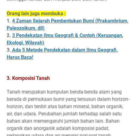
Orang lain juga membuka :
1.
4 Zaman Sejarah Pembentukan Bumi (Prakambrium,
Paleozoikum, dll)
2.
3 Pendekatan Ilmu Geografi & Contoh (Keruangan,
Ekologi, Wilayah)
3.
Ada 5 Metode Pendekatan dalam Ilmu Geografi,
Harus Baca!
3. Komposisi Tanah
Tanah merupakan kumpulan benda-benda alam yang
berada di permukaan bumi yang tersusun dalam horizon-
horizon, dan terdiri atas bahan mineral, bahan organik,
air, dan udara. Perubahan jumlah terhadap salah satu
bahan akan memengaruhi jumlah bahan lain. Bahan
organik dan anorganik adalah komposisi padat,
sedangkan udara dan air mengisi pori-pori tanah.