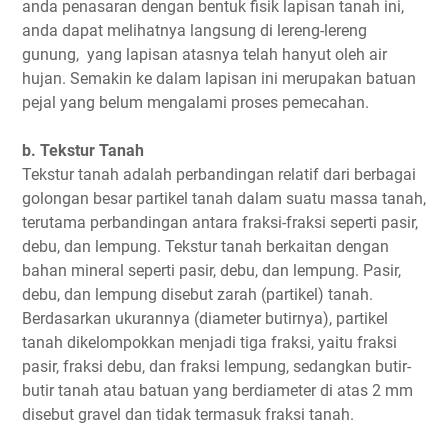
anda penasaran dengan bentuk fisik lapisan tanah ini,
anda dapat melihatnya langsung di lereng-lereng
gunung, yang lapisan atasnya telah hanyut oleh air
hujan. Semakin ke dalam lapisan ini merupakan batuan
pejal yang belum mengalami proses pemecahan.
b. Tekstur Tanah
Tekstur tanah adalah perbandingan relatif dari berbagai
golongan besar partikel tanah dalam suatu massa tanah,
terutama perbandingan antara fraksi-fraksi seperti pasir,
debu, dan lempung. Tekstur tanah berkaitan dengan
bahan mineral seperti pasir, debu, dan lempung. Pasir,
debu, dan lempung disebut zarah (partikel) tanah.
Berdasarkan ukurannya (diameter butirnya), partikel
tanah dikelompokkan menjadi tiga fraksi, yaitu fraksi
pasir, fraksi debu, dan fraksi lempung, sedangkan butir-
butir tanah atau batuan yang berdiameter di atas 2 mm
disebut gravel dan tidak termasuk fraksi tanah.