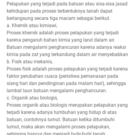
Pelapukan yang terjadi pada batuan atau sisa-sisa jasad
kehidupan pada proses terbentuknya tanah dapat
berlangsung secara tiga macam sebagai berikut.
a. Khemik atau kimiawi,
Proses khemik adalah proses pelapukan yang terjadi
karena pengaruh bahan kimia yang larut dalam air.
Batuan mengalami penghancuran karena adanya reaksi
kimia pada zat yang terkandung dalam air menyebabkan
b. Fisik atau mekanis,
Proses fisik adalah proses pelapukan yang terjadi karena
faktor perubahan cuaca (peristiwa pemanasan pada
siang hari dan pendinginan pada malam hari), sehingga
lambat laun batuan mengalami penghancuran.
c. Organik atau biologis,
Proses organik atau biologis merupakan pelapukan yang
terjadi karena adanya tumbuhan yang hidup di atas
batuan, contohnya lumut. Batuan ketika ditumbuhi
lumut, maka akan mengalami proses pelapukan,
sehingga hancur dan menjadi butir-butir tanah.