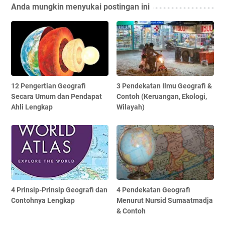
Anda mungkin menyukai postingan ini
12 Pengertian Geografi
3 Pendekatan Ilmu Geografi &
Secara Umum dan Pendapat
Contoh (Keruangan, Ekologi,
Ahli Lengkap
Wilayah)
4 Prinsip-Prinsip Geografi dan
4 Pendekatan Geografi
Contohnya Lengkap
Menurut Nursid Sumaatmadja
& Contoh