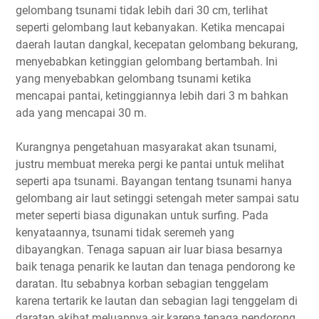
gelombang tsunami tidak lebih dari 30 cm, terlihat
seperti gelombang laut kebanyakan. Ketika mencapai
daerah lautan dangkal, kecepatan gelombang bekurang,
menyebabkan ketinggian gelombang bertambah. Ini
yang menyebabkan gelombang tsunami ketika
mencapai pantai, ketinggiannya lebih dari 3 m bahkan
ada yang mencapai 30 m.
Kurangnya pengetahuan masyarakat akan tsunami,
justru membuat mereka pergi ke pantai untuk melihat
seperti apa tsunami. Bayangan tentang tsunami hanya
gelombang air laut setinggi setengah meter sampai satu
meter seperti biasa digunakan untuk surfing. Pada
kenyataannya, tsunami tidak seremeh yang
dibayangkan. Tenaga sapuan air luar biasa besarnya
baik tenaga penarik ke lautan dan tenaga pendorong ke
daratan. Itu sebabnya korban sebagian tenggelam
karena tertarik ke lautan dan sebagian lagi tenggelam di
daratan akibat meluapnya air karena tenaga pendorong