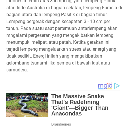
Indonesia terdiri atas 3 lempeng, yaitu lempeng Hindia
atau Indo Australia di bagian selatan, lempeng Eurasia di
bagian utara dan lempeng Pasifik di bagian timur.
Lempeng bergerak dengan kecepatan 3 - 10 cm per
tahun. Pada suatu saat pertemuan antarlempeng akan
mngalami pergeseran yang mengakibatkan lempeng
menumpuk, melipat, atau patah. Ketika gerakan ini
terjadi lempeng mengeluarkan stress atau energi yang
tidak sedikit. Energi inilah yang mengakibatkan
gelombang tsunami jika gempa di bawah laut atau
samudera.