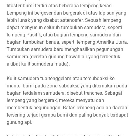
litosfer bumi terdiri atas beberapa lempeng keras.
Lempeng ini bergeser dan bergerak di atas lapisan yang
lebih lunak yang disebut astenosfer. Sebuah lempeng
dapat menyusun seluruh tumbukan samudera, seperti
lempeng Pasifik, atau bagian lempeng samudera dan
bagian tumbukan benua, seperti lempeng Amerika Utara.
Tumbukan samudera baru menghasilkan pegunungan
samudera (deretan gunung bawah air yang terbentuk
akibat kulit samudera muda).
Kulit samudera tua tenggelam atau tersubdaksi ke
mantel bumi pada zona subdaksi, yang ditemukan pada
bagian terdalam samudera, disebut trenches. Sebagai
lempeng yang bergerak, mereka menyatu dan
membentuk pegunungan. Batas lempeng adalah daerah
tersering terjadi gempa bumi dan paling banyak terdapat
gunung api.