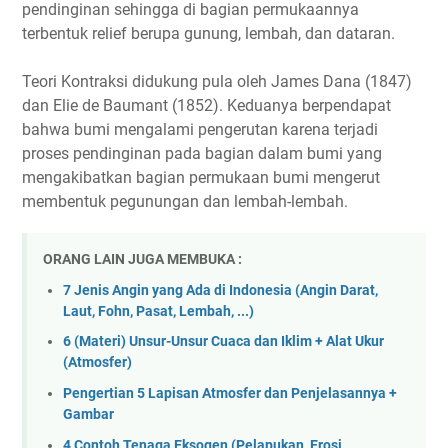
pendinginan sehingga di bagian permukaannya
terbentuk relief berupa gunung, lembah, dan dataran.
Teori Kontraksi didukung pula oleh James Dana (1847)
dan Elie de Baumant (1852). Keduanya berpendapat
bahwa bumi mengalami pengerutan karena terjadi
proses pendinginan pada bagian dalam bumi yang
mengakibatkan bagian permukaan bumi mengerut
membentuk pegunungan dan lembah-lembah.
ORANG LAIN JUGA MEMBUKA :
7 Jenis Angin yang Ada di Indonesia (Angin Darat,
Laut, Fohn, Pasat, Lembah, ...)
6 (Materi) Unsur-Unsur Cuaca dan Iklim + Alat Ukur
(Atmosfer)
Pengertian 5 Lapisan Atmosfer dan Penjelasannya +
Gambar
4 Contoh Tenaga Eksogen (Pelapukan, Erosi,