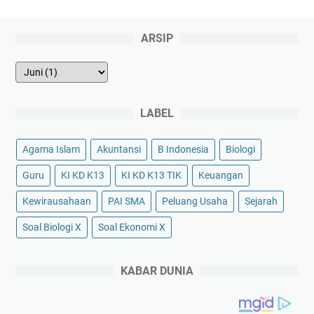
ARSIP
LABEL
Agama Islam
Akuntansi
B Indonesia
Biologi
Guru
KI KD K13
KI KD K13 TIK
Keuangan
Kewirausahaan
PAI SMA
Peluang Usaha
Sejarah
Soal Biologi X
Soal Ekonomi X
KABAR DUNIA