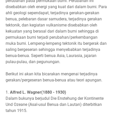
perubahan pada permukaan bumi. Perubahan ini
disebabkan oleh energi yang kuat dari dalam bumi. Para
ahli geologi sependapat, terjadinya gerakan-gerakan
benua, pelebaran dasar samudera, terjadinya gerakan
tektonik, dan kegiatan vulkanisme disebabkan oleh
kekuatan yang berasal dari dalam bumi sehingga di
permukaan bumi terjadi perubahan/perkembangan
muka bumi. Lempeng-lempeng tektonik itu bergerak dan
saling bergeseran sehingga menyebabkan terjadinya
benua-benua. Seperti benua Asia, Laurasia, jajaran
pulau-pulau, dan pegunungan.
Berikut ini akan kita bicarakan mengenai terjadinya
gerakan/pergeseran benua-benua atau teori apungan.
1.
Alfred L. Wagner(1880 - 1930)
Dalam bukunya berjudul Die Enstehung der Kontinente
Und Ozeane (Asal-usul Benua dan Lautan) diterbitkan
tahun 1915.