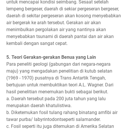
untuk mencapai kondisi seimbang. Sesaat setelah
lempeng bergeser, daerah di sekiar pergeseran bergeser,
daerah di sekitar pergeseran akan kosong menyebabkan
air bergerak ke arah tersebut. Gerakan air akan
menimbulkan pergolakan air yang nantinya akan
menyebabkan tsunami di daerah pantai dan air akan
kembali dengan sangat cepat.
5. Teori Gerakan-gerakan Benua yang Lain
Para peneliti geologi (gabungan dari negara-negara
maju) yang mengadakan penelitian di kutub selatan
(1969 - 1970) pusatnya di Trans Antartik Tengah,
bertujuan untuk membuktikan teori A.L. Wagner. Dari
hasil penelitian menemukan bukti sebagai berikut.
a. Daerah tersebut pada 200 juta tahun yang lalu
merupakan daerah khatulistiwa.
b. Diketemukan fosil tulang rahang binatang amfibi air
tawar purba/ labyrintodontseperti salamander.
c. Fosil seperti itu juga ditemukan di Amerika Selatan