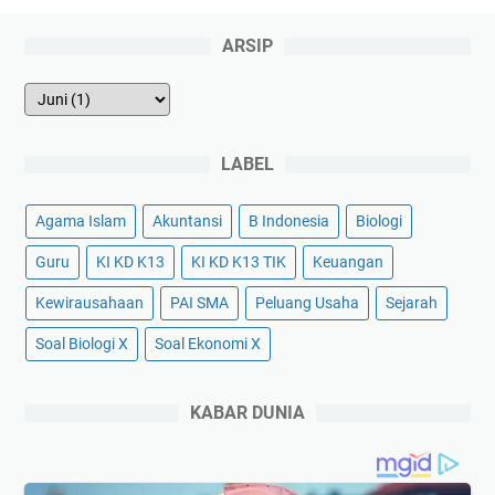
ARSIP
LABEL
Agama Islam
Akuntansi
B Indonesia
Biologi
Guru
KI KD K13
KI KD K13 TIK
Keuangan
Kewirausahaan
PAI SMA
Peluang Usaha
Sejarah
Soal Biologi X
Soal Ekonomi X
KABAR DUNIA