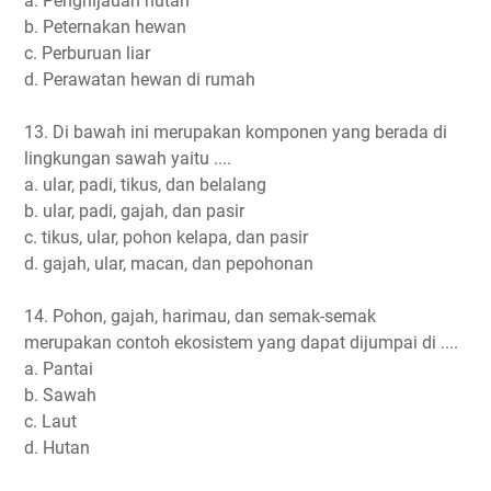
a. Penghijauan hutan
b. Peternakan hewan
c. Perburuan liar
d. Perawatan hewan di rumah
13. Di bawah ini merupakan komponen yang berada di
lingkungan sawah yaitu ....
a. ular, padi, tikus, dan belalang
b. ular, padi, gajah, dan pasir
c. tikus, ular, pohon kelapa, dan pasir
d. gajah, ular, macan, dan pepohonan
14. Pohon, gajah, harimau, dan semak-semak
merupakan contoh ekosistem yang dapat dijumpai di ....
a. Pantai
b. Sawah
c. Laut
d. Hutan