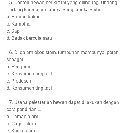
15. Contoh hewan berikut ini yang dilindungi Undang-
Undang karena jumlahnya yang langka yaitu....
a. Burung kolibri
b. Kambing
c. Sapi
d. Badak bercula satu
16. Di dalam ekosistem, tumbuhan mempunyai peran
sebagai ....
a. Pengurai
b. Konsumen tingkat I
c. Produsen
d. Konsumen tingkat II
17. Usaha pelestarian hewan dapat dilakukan dengan
cara pendirian ....
a. Taman alam
b. Cagar alam
c. Suaka alam