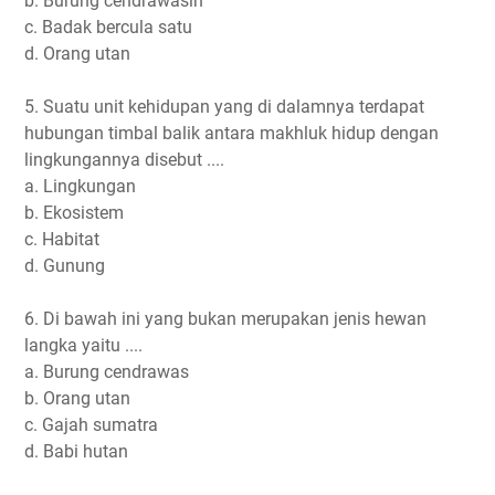
b. Burung cendrawasih
c. Badak bercula satu
d. Orang utan
5. Suatu unit kehidupan yang di dalamnya terdapat
hubungan timbal balik antara makhluk hidup dengan
lingkungannya disebut ....
a. Lingkungan
b. Ekosistem
c. Habitat
d. Gunung
6. Di bawah ini yang bukan merupakan jenis hewan
langka yaitu ....
a. Burung cendrawas
b. Orang utan
c. Gajah sumatra
d. Babi hutan