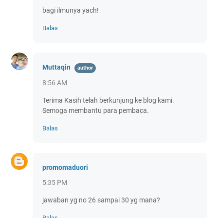
bagi ilmunya yach!
Balas
Muttaqin
8:56 AM
Terima Kasih telah berkunjung ke blog kami.
Semoga membantu para pembaca.
Balas
promomaduori
5:35 PM
jawaban yg no 26 sampai 30 yg mana?
Balas