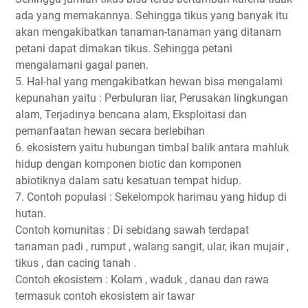
ada yang memakannya. Sehingga tikus yang banyak itu
akan mengakibatkan tanaman-tanaman yang ditanam
petani dapat dimakan tikus. Sehingga petani
mengalamani gagal panen.
5. Hal-hal yang mengakibatkan hewan bisa mengalami
kepunahan yaitu : Perbuluran liar, Perusakan lingkungan
alam, Terjadinya bencana alam, Eksploitasi dan
pemanfaatan hewan secara berlebihan
6. ekosistem yaitu hubungan timbal balik antara mahluk
hidup dengan komponen biotic dan komponen
abiotiknya dalam satu kesatuan tempat hidup.
7. Contoh populasi : Sekelompok harimau yang hidup di
hutan.
Contoh komunitas : Di sebidang sawah terdapat
tanaman padi , rumput , walang sangit, ular, ikan mujair ,
tikus , dan cacing tanah .
Contoh ekosistem : Kolam , waduk , danau dan rawa
termasuk contoh ekosistem air tawar