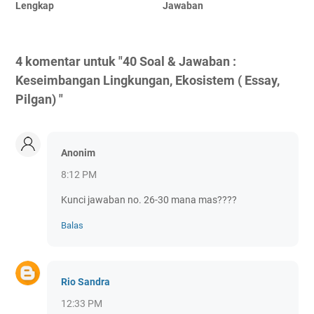
Lengkap
Jawaban
4 komentar untuk "40 Soal & Jawaban :
Keseimbangan Lingkungan, Ekosistem ( Essay,
Pilgan) "
Anonim
8:12 PM
Kunci jawaban no. 26-30 mana mas????
Balas
Rio Sandra
12:33 PM