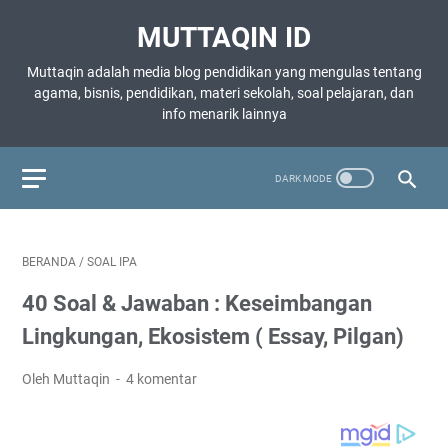
MUTTAQIN ID
Muttaqin adalah media blog pendidikan yang mengulas tentang
agama, bisnis, pendidikan, materi sekolah, soal pelajaran, dan
info menarik lainnya
BERANDA
/
SOAL IPA
40 Soal & Jawaban : Keseimbangan
Lingkungan, Ekosistem ( Essay, Pilgan)
Oleh Muttaqin
4 komentar