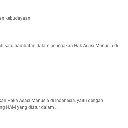
kan kebudayaan
lah satu hambatan dalam penegakan Hak Asasi Manusia di
an Haka Asasi Manusia di Indonesia, yaitu dengan
g HAM yang diatur dalam ....