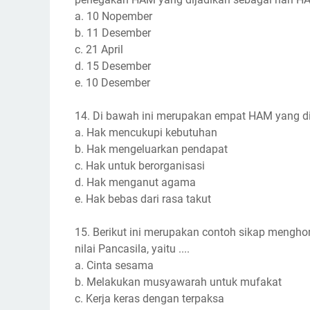
a. 10 Nopember
b. 11 Desember
c. 21 April
d. 15 Desember
e. 10 Desember
14. Di bawah ini merupakan empat HAM yang dis
a. Hak mencukupi kebutuhan
b. Hak mengeluarkan pendapat
c. Hak untuk berorganisasi
d. Hak menganut agama
e. Hak bebas dari rasa takut
15. Berikut ini merupakan contoh sikap mengh
nilai Pancasila, yaitu ....
a. Cinta sesama
b. Melakukan musyawarah untuk mufakat
c. Kerja keras dengan terpaksa