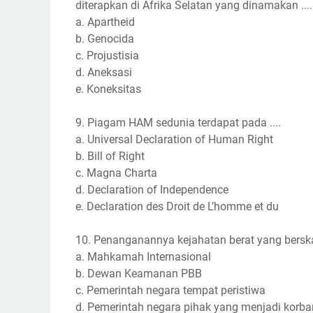
diterapkan di Afrika Selatan yang dinamakan ....
a. Apartheid
b. Genocida
c. Projustisia
d. Aneksasi
e. Koneksitas
9. Piagam HAM sedunia terdapat pada ....
a. Universal Declaration of Human Right
b. Bill of Right
c. Magna Charta
d. Declaration of Independence
e. Declaration des Droit de L’homme et du
10. Penanganannya kejahatan berat yang bersk
a. Mahkamah Internasional
b. Dewan Keamanan PBB
c. Pemerintah negara tempat peristiwa
d. Pemerintah negara pihak yang menjadi korba