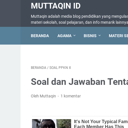
MUTTAQIN ID
Muttaqin adalah media blog pendidikan yang mengulas 
materi sekolah, soal pelajaran, dan info menarik lainny
BERANDA
AGAMA
BISNIS
MATERI S
BERANDA
/
SOAL PPKN X
Soal dan Jawaban Tent
Oleh Muttaqin
1 komentar