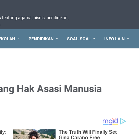
tentang agama, bisnis, pendidikan,
a
EKOLAH
PENDIDIKAN
SOAL-SOAL
INFO LAIN
ang Hak Asasi Manusia