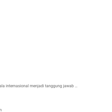
ala internasional menjadi tanggung jawab …
n