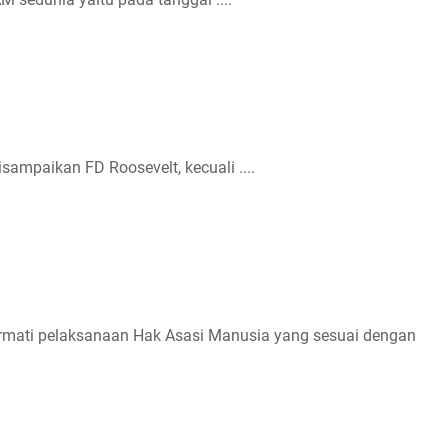
ampaikan FD Roosevelt, kecuali ....
ormati pelaksanaan Hak Asasi Manusia yang sesuai dengan