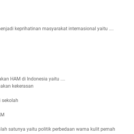
njadi keprihatinan masyarakat internasional yaitu ....
kan HAM di Indonesia yaitu ....
akan kekerasan
 sekolah
AM
ah satunya yaitu politik perbedaan warna kulit pernah