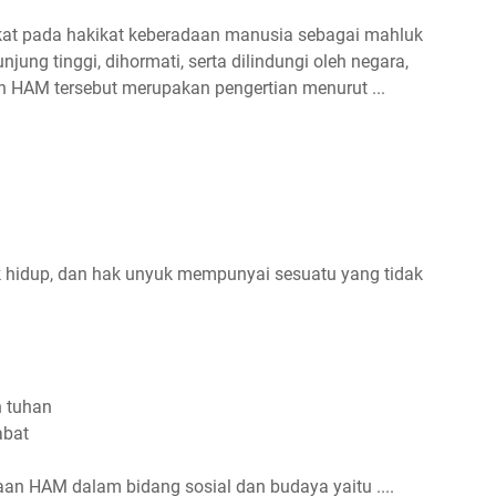
at pada hakikat keberadaan manusia sebagai mahluk
ung tinggi, dihormati, serta dilindungi oleh negara,
an HAM tersebut merupakan pengertian menurut ...
 hidup, dan hak unyuk mempunyai sesuatu yang tidak
h tuhan
abat
aan HAM dalam bidang sosial dan budaya yaitu ....