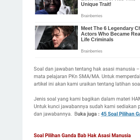
Soal dan jawaban tentang hak asasi manusia –
mata pelajaran PKn SMA/MA. Untuk memperda
artikel ini akan kami uraikan tentang latihan
Jenis soal yang kami bagikan dalam materi HAM i
Untuk kunci jawabannya sudah kami sediakan pa
dan jawabannya. B
uka juga :
45 Soal Pilihan
Soal Pilihan Ganda Bab Hak Asasi Manusia