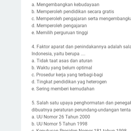
a. Mengembangkan kebudayaan
b. Memperoleh pendidikan secara gratis
c. Memperoleh pengajaran serta mengembang
d. Memperoleh pengajaran
e. Memilih perguruan tinggi
4. Faktor aparat dan penindakannya adalah sa
Indonesia, yaitu berupa ....
a. Tidak taat asas dan aturan
b. Waktu yang belum optimal
c. Prosedur kerja yang terbagi-bagi
d. Tingkat pendidikan yag heterogen
e. Sering memberi kemudahan
5. Salah satu upaya penghormatan dan penegak
dibuatnya peraturan perundang-undangan tentan
a. UU Nomor 26 Tahun 2000
b. UU Nomor 5 Tahun 1998
c. Keputusan Presiden Nomor 181 tahun 1998