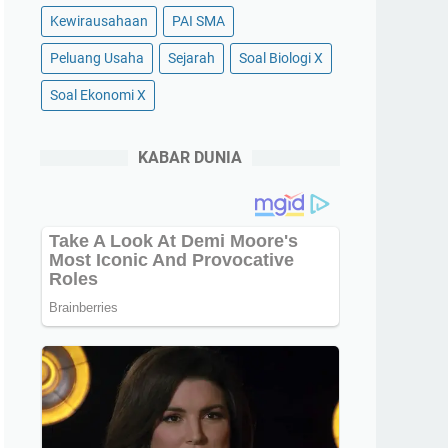
Kewirausahaan
PAI SMA
Peluang Usaha
Sejarah
Soal Biologi X
Soal Ekonomi X
KABAR DUNIA