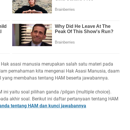
 Hak asasi manusia merupakan salah satu materi pada
lam pemahaman kita mengenai Hak Asasi Manusia, daam
 soal yang membahas tentang HAM beserta jawabannya.
ni yaitu soal pilihan ganda /pilgan (multiple choice).
da akhir soal. Berikut ini daftar pertanyaan tentang HAM
 Ganda tentang HAM dan kunci jawabannya