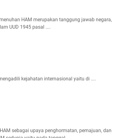
pemenuhan HAM merupakan tanggung jawab negara,
lam UUD 1945 pasal ....
adili kejahatan internasional yaitu di ....
 HAM sebagai upaya penghormatan, pemajuan, dan
 sedunia yaitu pada tanggal ....