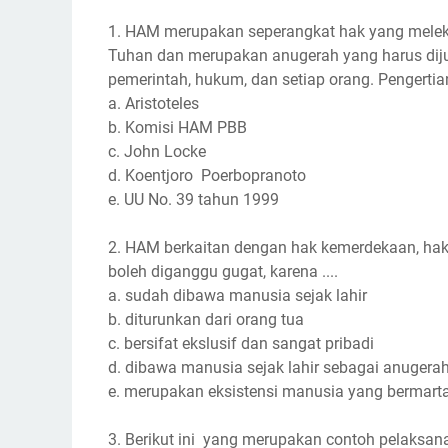
1. HAM merupakan seperangkat hak yang melek
Tuhan dan merupakan anugerah yang harus dijunj
pemerintah, hukum, dan setiap orang. Pengerti
a. Aristoteles
b. Komisi HAM PBB
c. John Locke
d. Koentjoro Poerbopranoto
e. UU No. 39 tahun 1999
2. HAM berkaitan dengan hak kemerdekaan, hak
boleh diganggu gugat, karena ....
a. sudah dibawa manusia sejak lahir
b. diturunkan dari orang tua
c. bersifat ekslusif dan sangat pribadi
d. dibawa manusia sejak lahir sebagai anugera
e. merupakan eksistensi manusia yang bermart
3. Berikut ini yang merupakan contoh pelaksan