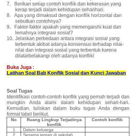
7.
Berikan setiap contoh konflik dan kekerasan yang
kerap terjadi dalam kehidupan seharihari.
8.
Apa yang dimaksud dengan konflik horizontal dan
sebutkan contohnya?
9.
Faktor-faktor apakah yang memengaruhi kuat dan
lemahnya integrasi sosial?
10.
Jelaskan perbedaan antara integrasi sosial yang
terbentuk akibat adanya konsensus terhadap nilai-
nilai dan integrasi sosial yang terbentuk karena
dilatarbelakangi oleh adanya konflik!
Buka Juga :
Latihan Soal Bab Konflik Sosial dan Kunci Jawaban
Soal Tugas
Identifikasi contoh-contoh konflik yang pernah terjadi dan
mungkin Anda alami dalam kehidupan sehari-hari.
Kemudian, tuliskan dalam buku tugas Anda dengan
format tabel berikut.
No
Ruang Lingkup Terjadinya
Contoh konflik
konflik
1
Dalam keluarga
2
Sesama teman di sekolah