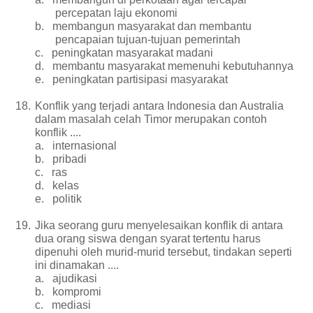
percepatan laju ekonomi
b.
membangun masyarakat dan membantu
pencapaian tujuan-tujuan pemerintah
c.
peningkatan masyarakat madani
d.
membantu masyarakat memenuhi kebutuhannya
e.
peningkatan partisipasi masyarakat
18.
Konflik yang terjadi antara Indonesia dan Australia
dalam masalah celah Timor merupakan contoh
konflik ....
a.
internasional
b.
pribadi
c.
ras
d.
kelas
e.
politik
19.
Jika seorang guru menyelesaikan konflik di antara
dua orang siswa dengan syarat tertentu harus
dipenuhi oleh murid-murid tersebut, tindakan seperti
ini dinamakan ....
a.
ajudikasi
b.
kompromi
c.
mediasi