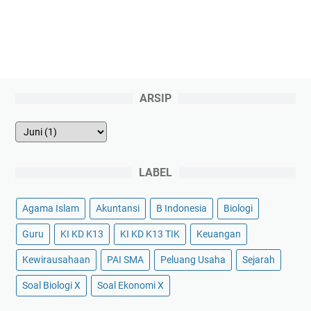
ARSIP
LABEL
Agama Islam
Akuntansi
B Indonesia
Biologi
Guru
KI KD K13
KI KD K13 TIK
Keuangan
Kewirausahaan
PAI SMA
Peluang Usaha
Sejarah
Soal Biologi X
Soal Ekonomi X