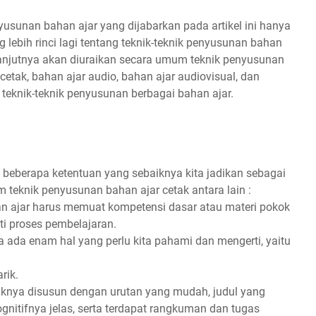
yusunan bahan ajar yang dijabarkan pada artikel ini hanya
lebih rinci lagi tentang teknik-teknik penyusunan bahan
elanjutnya akan diuraikan secara umum teknik penyusunan
 cetak, bahan ajar audio, bahan ajar audiovisual, dan
g teknik-teknik penyusunan berbagai bahan ajar.
 beberapa ketentuan yang sebaiknya kita jadikan sebagai
teknik penyusunan bahan ajar cetak antara lain :
an ajar harus memuat kompetensi dasar atau materi pokok
ti proses pembelajaran.
 ada enam hal yang perlu kita pahami dan mengerti, yaitu
rik.
iknya disusun dengan urutan yang mudah, judul yang
 kognitifnya jelas, serta terdapat rangkuman dan tugas