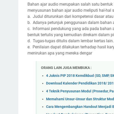
Bahan ajar audio merupakan salah satu bentuk
menyusunan bahan ajar audio meliputi hal-hal s
a. Judul diturunkan dari kompetensi dasar atau
b. Adanya petunjuk penggunaan dalam bahan a
c. Informasi pendukung yang ada pada bahan aj
bentuk tertulis yang kemudian direkam dalam pir
d. Tugas-tugas ditulis dalam lembar kertas lain.
e. Penilaian dapat dilakukan terhadap hasil kar
menirukan apa yang mereka dengar
ORANG LAIN JUGA MEMBUKA :
4 Juknis PIP 2018 Kemdikbud (SD, SMP, 
Download Kalender Pendidikan 2018/ 2
4 Teknik Penyusunan Modul (Prosedur, P
Memahami Unsur-Unsur dan Struktur Modu
Cara Mengembangkan Handout Menjadi Ba