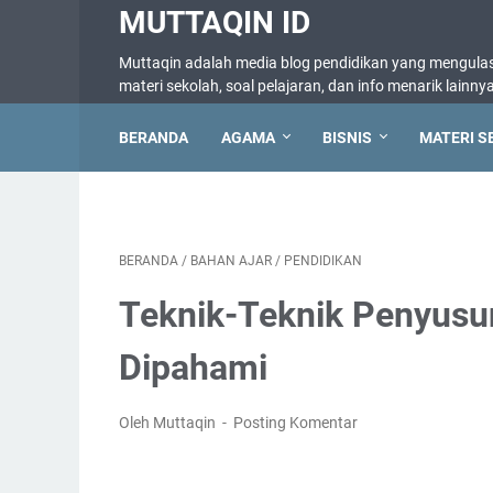
MUTTAQIN ID
Muttaqin adalah media blog pendidikan yang mengulas 
materi sekolah, soal pelajaran, dan info menarik lainny
BERANDA
AGAMA
BISNIS
MATERI S
BERANDA
/
BAHAN AJAR
/
PENDIDIKAN
Teknik-Teknik Penyusu
Dipahami
Oleh Muttaqin
Posting Komentar