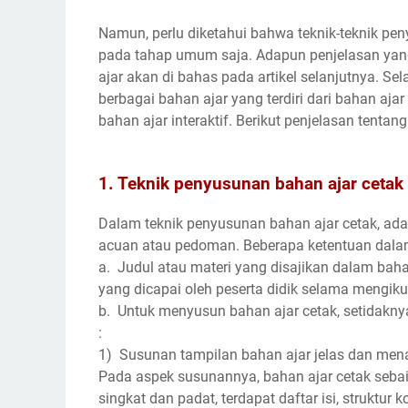
Namun, perlu diketahui bahwa teknik-teknik pen
pada tahap umum saja. Adapun penjelasan yang 
ajar akan di bahas pada artikel selanjutnya. S
berbagai bahan ajar yang terdiri dari bahan ajar
bahan ajar interaktif. Berikut penjelasan tentan
1. Teknik penyusunan bahan ajar cetak
Dalam teknik penyusunan bahan ajar cetak, ada
acuan atau pedoman. Beberapa ketentuan dalam 
a. Judul atau materi yang disajikan dalam bah
yang dicapai oleh peserta didik selama mengiku
b. Untuk menyusun bahan ajar cetak, setidaknya
:
1) Susunan tampilan bahan ajar jelas dan mena
Pada aspek susunannya, bahan ajar cetak seba
singkat dan padat, terdapat daftar isi, struktur