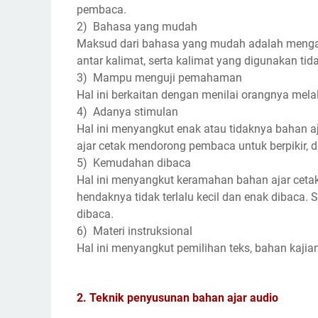
pembaca.
2) Bahasa yang mudah
Maksud dari bahasa yang mudah adalah mengali
antar kalimat, serta kalimat yang digunakan tida
3) Mampu menguji pemahaman
Hal ini berkaitan dengan menilai orangnya mel
4) Adanya stimulan
Hal ini menyangkut enak atau tidaknya bahan aja
ajar cetak mendorong pembaca untuk berpikir, 
5) Kemudahan dibaca
Hal ini menyangkut keramahan bahan ajar cetak
hendaknya tidak terlalu kecil dan enak dibaca. S
dibaca.
6) Materi instruksional
Hal ini menyangkut pemilihan teks, bahan kajian
2. Teknik penyusunan bahan ajar audio