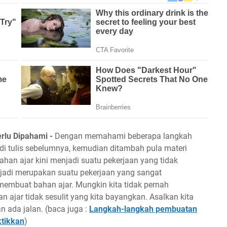
rlu Dipahami -
Dengan memahami beberapa langkah
i tulis sebelumnya, kemudian ditambah pula materi
han ajar kini menjadi suatu pekerjaan yang tidak
jadi merupakan suatu pekerjaan yang sangat
mbuat bahan ajar. Mungkin kita tidak pernah
jar tidak sesulit yang kita bayangkan. Asalkan kita
 ada jalan. (baca juga :
Langkah-langkah pembuatan
ktikkan
)