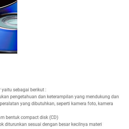
yaitu sebagai berikut :
erlukan pengetahuan dan keterampilan yang mendukung dan
eralatan yang dibutuhkan, seperti kamera foto, kamera
lam bentuk compact disk (CD)
ok diturunkan sesuai dengan besar kecilnya materi