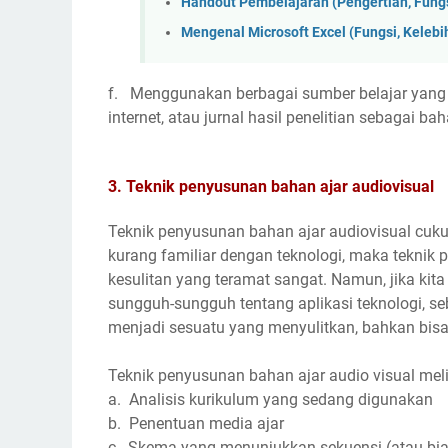
Handout Pembelajaran (Pengertian, Fungsi
Mengenal Microsoft Excel (Fungsi, Keleb
f. Menggunakan berbagai sumber belajar yang 
internet, atau jurnal hasil penelitian sebagai
3. Teknik penyusunan bahan ajar audiovisual
Teknik penyusunan bahan ajar audiovisual cukup
kurang familiar dengan teknologi, maka teknik
kesulitan yang teramat sangat. Namun, jika ki
sungguh-sungguh tentang aplikasi teknologi, s
menjadi sesuatu yang menyulitkan, bahkan bis
Teknik penyusunan bahan ajar audio visual melip
a. Analisis kurikulum yang sedang digunakan
b. Penentuan media ajar
c. Skema yang menunjukkan sekuensi (atau bias