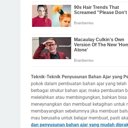
Teknik-Teknik Penyusunan Bahan Ajar yang Pe
pokok dalam pembuatan bahan ajar yang telah d
berbagai strukur bahan ajar, maka pembuatan ba
melelahkan atau membingungkan, bahkan bisa 
meneynangkan dan membuat ketagihan untuk me
membayangkan sebelumnya jika membuat bahan a
mau berusaha untuk belajar membuat, pasti akan
dan penyusunan bahan ajar yang mudah dipra