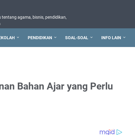
tentang agama, bisnis, pendidikan,
a
EKOLAH
PENDIDIKAN
SOAL-SOAL
INFO LAIN
nan Bahan Ajar yang Perlu