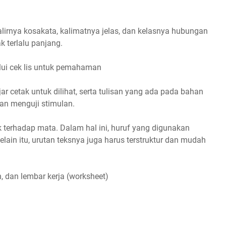
rnya kosakata, kalimatnya jelas, dan kelasnya hubungan
k terlalu panjang.
alui cek lis untuk pemahaman
r cetak untuk dilihat, serta tulisan yang ada pada bahan
dan menguji stimulan.
 terhadap mata. Dalam hal ini, huruf yang digunakan
elain itu, urutan teksnya juga harus terstruktur dan mudah
, dan lembar kerja (worksheet)