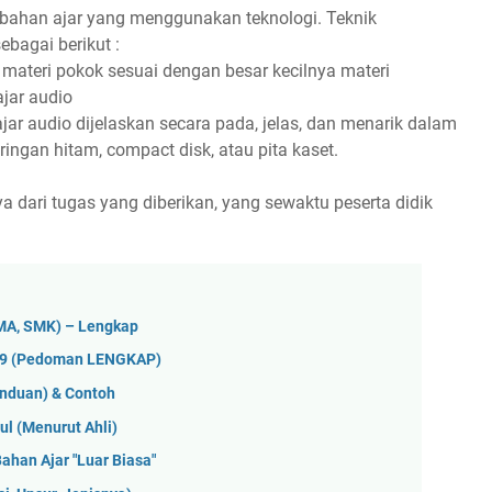
 bahan ajar yang menggunakan teknologi. Teknik
ebagai berikut :
 materi pokok sesuai dengan besar kecilnya materi
jar audio
ar audio dijelaskan secara pada, jelas, dan menarik dalam
ingan hitam, compact disk, atau pita kaset.
ya dari tugas yang diberikan, yang sewaktu peserta didik
SMA, SMK) – Lengkap
019 (Pedoman LENGKAP)
anduan) & Contoh
l (Menurut Ahli)
han Ajar "Luar Biasa"