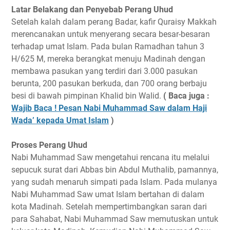
Latar Belakang dan Penyebab Perang Uhud
Setelah kalah dalam perang Badar, kafir Quraisy Makkah
merencanakan untuk menyerang secara besar-besaran
terhadap umat Islam. Pada bulan Ramadhan tahun 3
H/625 M, mereka berangkat menuju Madinah dengan
membawa pasukan yang terdiri dari 3.000 pasukan
berunta, 200 pasukan berkuda, dan 700 orang berbaju
besi di bawah pimpinan Khalid bin Walid.
( Baca juga :
Wajib Baca ! Pesan Nabi Muhammad Saw dalam Haji
Wada’ kepada Umat Islam
)
Proses Perang Uhud
Nabi Muhammad Saw mengetahui rencana itu melalui
sepucuk surat dari Abbas bin Abdul Muthalib, pamannya,
yang sudah menaruh simpati pada Islam. Pada mulanya
Nabi Muhammad Saw umat Islam bertahan di dalam
kota Madinah. Setelah mempertimbangkan saran dari
para Sahabat, Nabi Muhammad Saw memutuskan untuk