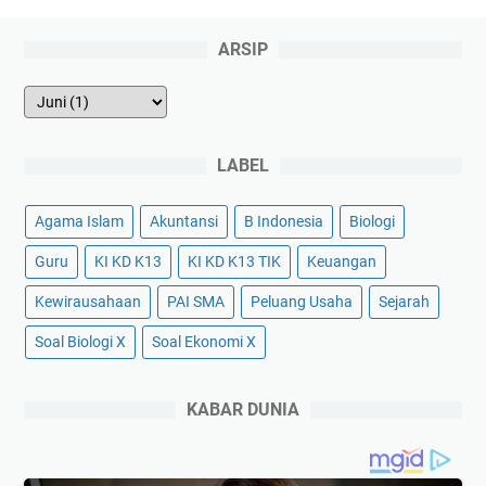
ARSIP
LABEL
Agama Islam
Akuntansi
B Indonesia
Biologi
Guru
KI KD K13
KI KD K13 TIK
Keuangan
Kewirausahaan
PAI SMA
Peluang Usaha
Sejarah
Soal Biologi X
Soal Ekonomi X
KABAR DUNIA