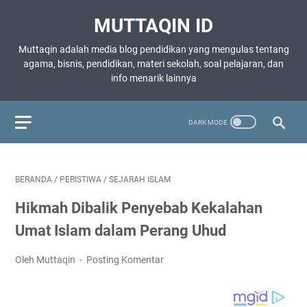
MUTTAQIN ID
Muttaqin adalah media blog pendidikan yang mengulas tentang
agama, bisnis, pendidikan, materi sekolah, soal pelajaran, dan
info menarik lainnya
BERANDA
/
PERISTIWA
/
SEJARAH ISLAM
Hikmah Dibalik Penyebab Kekalahan
Umat Islam dalam Perang Uhud
Oleh Muttaqin
Posting Komentar