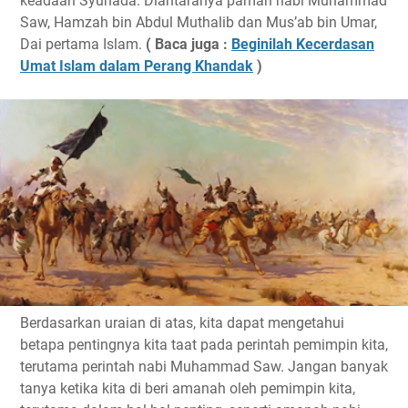
keadaan Syuhada. Diantaranya paman nabi Muhammad
Saw, Hamzah bin Abdul Muthalib dan Mus’ab bin Umar,
Dai pertama Islam.
( Baca juga :
Beginilah Kecerdasan
Umat Islam dalam Perang Khandak
)
Berdasarkan uraian di atas, kita dapat mengetahui
betapa pentingnya kita taat pada perintah pemimpin kita,
terutama perintah nabi Muhammad Saw. Jangan banyak
tanya ketika kita di beri amanah oleh pemimpin kita,