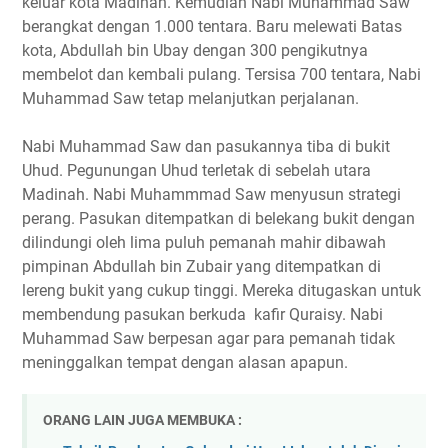
keluar kota Madinah. Kemudian Nabi Muhammad Saw
berangkat dengan 1.000 tentara. Baru melewati Batas
kota, Abdullah bin Ubay dengan 300 pengikutnya
membelot dan kembali pulang. Tersisa 700 tentara, Nabi
Muhammad Saw tetap melanjutkan perjalanan.
Nabi Muhammad Saw dan pasukannya tiba di bukit
Uhud. Pegunungan Uhud terletak di sebelah utara
Madinah. Nabi Muhammmad Saw menyusun strategi
perang. Pasukan ditempatkan di belekang bukit dengan
dilindungi oleh lima puluh pemanah mahir dibawah
pimpinan Abdullah bin Zubair yang ditempatkan di
lereng bukit yang cukup tinggi. Mereka ditugaskan untuk
membendung pasukan berkuda kafir Quraisy. Nabi
Muhammad Saw berpesan agar para pemanah tidak
meninggalkan tempat dengan alasan apapun.
ORANG LAIN JUGA MEMBUKA :