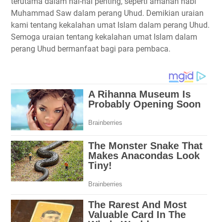
terutama dalam hal-hal penting, seperti amanah nabi
Muhammad Saw dalam perang Uhud. Demikian uraian
kami tentang kekalahan umat Islam dalam perang Uhud.
Semoga uraian tentang kekalahan umat Islam dalam
perang Uhud bermanfaat bagi para pembaca.