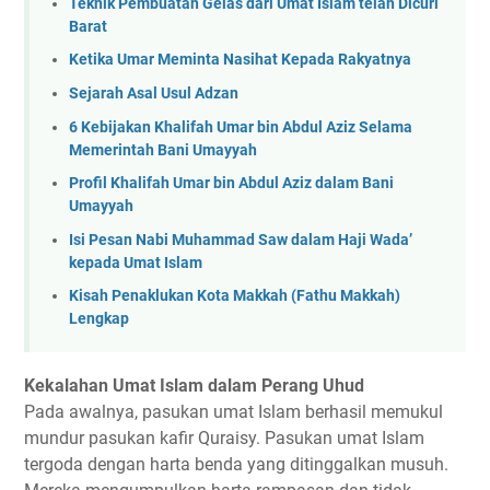
Teknik Pembuatan Gelas dari Umat Islam telah Dicuri
Barat
Ketika Umar Meminta Nasihat Kepada Rakyatnya
Sejarah Asal Usul Adzan
6 Kebijakan Khalifah Umar bin Abdul Aziz Selama
Memerintah Bani Umayyah
Profil Khalifah Umar bin Abdul Aziz dalam Bani
Umayyah
Isi Pesan Nabi Muhammad Saw dalam Haji Wada’
kepada Umat Islam
Kisah Penaklukan Kota Makkah (Fathu Makkah)
Lengkap
Kekalahan Umat Islam dalam Perang Uhud
Pada awalnya, pasukan umat Islam berhasil memukul
mundur pasukan kafir Quraisy. Pasukan umat Islam
tergoda dengan harta benda yang ditinggalkan musuh.