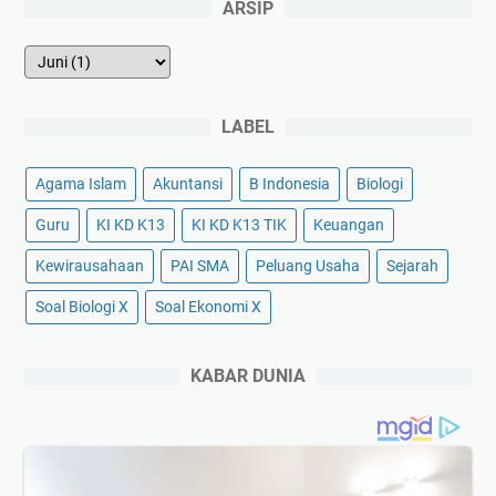
ARSIP
LABEL
Agama Islam
Akuntansi
B Indonesia
Biologi
Guru
KI KD K13
KI KD K13 TIK
Keuangan
Kewirausahaan
PAI SMA
Peluang Usaha
Sejarah
Soal Biologi X
Soal Ekonomi X
KABAR DUNIA