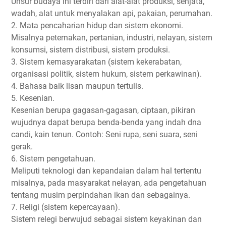
Unsur budaya ini terdiri dari alat-alat produksi, senjata,
wadah, alat untuk menyalakan api, pakaian, perumahan.
2. Mata pencaharian hidup dan sistem ekonomi.
Misalnya peternakan, pertanian, industri, nelayan, sistem
konsumsi, sistem distribusi, sistem produksi.
3. Sistem kemasyarakatan (sistem kekerabatan,
organisasi politik, sistem hukum, sistem perkawinan).
4. Bahasa baik lisan maupun tertulis.
5. Kesenian.
Kesenian berupa gagasan-gagasan, ciptaan, pikiran
wujudnya dapat berupa benda-benda yang indah dna
candi, kain tenun. Contoh: Seni rupa, seni suara, seni
gerak.
6. Sistem pengetahuan.
Meliputi teknologi dan kepandaian dalam hal tertentu
misalnya, pada masyarakat nelayan, ada pengetahuan
tentang musim perpindahan ikan dan sebagainya.
7. Religi (sistem kepercayaan).
Sistem relegi berwujud sebagai sistem keyakinan dan