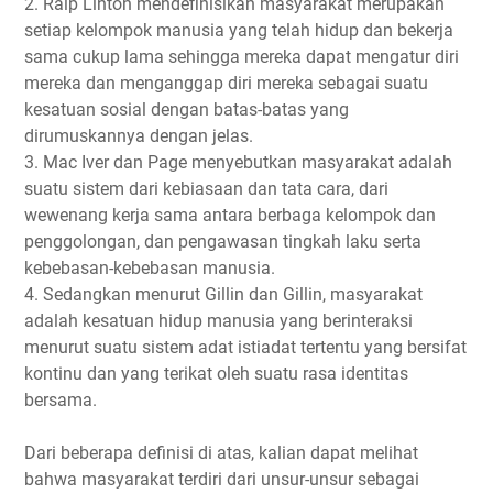
2. Ralp Linton mendefinisikan masyarakat merupakan
setiap kelompok manusia yang telah hidup dan bekerja
sama cukup lama sehingga mereka dapat mengatur diri
mereka dan menganggap diri mereka sebagai suatu
kesatuan sosial dengan batas-batas yang
dirumuskannya dengan jelas.
3. Mac Iver dan Page menyebutkan masyarakat adalah
suatu sistem dari kebiasaan dan tata cara, dari
wewenang kerja sama antara berbaga kelompok dan
penggolongan, dan pengawasan tingkah laku serta
kebebasan-kebebasan manusia.
4. Sedangkan menurut Gillin dan Gillin, masyarakat
adalah kesatuan hidup manusia yang berinteraksi
menurut suatu sistem adat istiadat tertentu yang bersifat
kontinu dan yang terikat oleh suatu rasa identitas
bersama.
Dari beberapa definisi di atas, kalian dapat melihat
bahwa masyarakat terdiri dari unsur-unsur sebagai