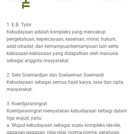
1. E.B. Tylor
Kebudayaan adalah kompleks yang mencakup
pengetahuan, kepercayaan, kesenian, moral, hukum,
adat-istiadat, dan kemampuankemampuan lain serta
kebiasaan-kebiasaan yang didapatkan oleh manusia
sebagai anggota masyarakat.
2. Selo Soemardjan dan Soelaeman Soemardi
Kebudayaan sebagai semua hasil karya, rasa dan cipta
masyarakat.
3. Koentjaraningrat
Koentjaraningrat menyatakan kebudayaan terbagi dalam
tiga wujud, yaitu:
a. Wujud kebudayaan sebagai suatu kompleks ide-ide,
gagasan-gagasan, nilai-nilai, norma-norma, peraturan,