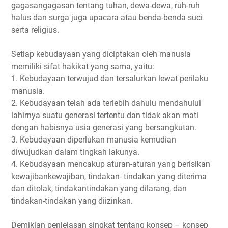
gagasangagasan tentang tuhan, dewa-dewa, ruh-ruh
halus dan surga juga upacara atau benda-benda suci
serta religius.
Setiap kebudayaan yang diciptakan oleh manusia
memiliki sifat hakikat yang sama, yaitu:
1. Kebudayaan terwujud dan tersalurkan lewat perilaku
manusia.
2. Kebudayaan telah ada terlebih dahulu mendahului
lahirnya suatu generasi tertentu dan tidak akan mati
dengan habisnya usia generasi yang bersangkutan.
3. Kebudayaan diperlukan manusia kemudian
diwujudkan dalam tingkah lakunya.
4. Kebudayaan mencakup aturan-aturan yang berisikan
kewajibankewajiban, tindakan- tindakan yang diterima
dan ditolak, tindakantindakan yang dilarang, dan
tindakan-tindakan yang diizinkan.
Demikian penjelasan singkat tentang konsep – konsep