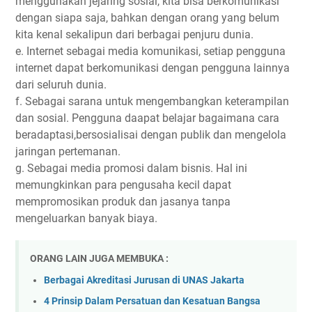
menggunakan jejaring sosial, kita bisa berkomunikasi
dengan siapa saja, bahkan dengan orang yang belum
kita kenal sekalipun dari berbagai penjuru dunia.
e. Internet sebagai media komunikasi, setiap pengguna
internet dapat berkomunikasi dengan pengguna lainnya
dari seluruh dunia.
f. Sebagai sarana untuk mengembangkan keterampilan
dan sosial. Pengguna daapat belajar bagaimana cara
beradaptasi,bersosialisai dengan publik dan mengelola
jaringan pertemanan.
g. Sebagai media promosi dalam bisnis. Hal ini
memungkinkan para pengusaha kecil dapat
mempromosikan produk dan jasanya tanpa
mengeluarkan banyak biaya.
ORANG LAIN JUGA MEMBUKA :
Berbagai Akreditasi Jurusan di UNAS Jakarta
4 Prinsip Dalam Persatuan dan Kesatuan Bangsa