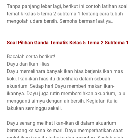
Tanpa panjang lebar lagi, berikut ini contoh latihan soal
tematik kelas 5 tema 2 subtema 1 tentang cara tubuh
mengolah udara bersih. Semoha bermanfaat ya..
Soal Pilihan Ganda Tematik Kelas 5 Tema 2 Subtema 1
Bacalah cerita berikut!
Dayu dan Ikan Hias
Dayu memelihara banyak ikan hias berjenis ikan mas
koki. Ikan-ikan hias itu dipelihara dalam sebuah
akuarium. Setiap harl Dayu memberi makan ikan-
ikannya. Dayu juga rutin membersihkan akuarium, lalu
mengganti airnya dengan air bersih. Kegiatan itu ia
lakukan seminggu sekali.
Dayu senang melihat ikan-ikan di dalam akuarium
berenang ke sana ke mari. Dayu memperhatikan saat
mulut ikan-ikan itu terbuka dan menutup. Seolah-olah