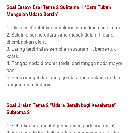
Soal Essay/ Esai Tema 2 Subtema 1 “Cara Tubuh
Mengolah Udara Bersih”
1. Oksigen dibutuhkan untuk mendapatkan energi dari …
2. Selain disaring udara yang masuk dalam hidung,
dilembabkan oleh ….
3. Laring terdiri atas sembilan susunan …. berbentuk
kotak.
4. Tangga nada diatonis terdiri dari tangga nada mayor
dan …
5. Bersemangal dan riang gembira merupakan ciri dari
tangga nada diatonis …
Soal Uraian Tema 2 “Udara Bersih bagi Kesehatan”
Subtema 2
1. Sebutkan urutan alat pernapasan pada manusia!
2. Apa yang terjadi ketika udara penapasan masuk ke