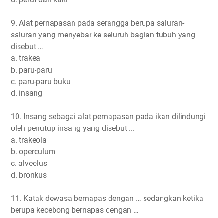
9. Alat pernapasan pada serangga berupa saluran-
saluran yang menyebar ke seluruh bagian tubuh yang
disebut …
a. trakea
b. paru-paru
c. paru-paru buku
d. insang
10. Insang sebagai alat pernapasan pada ikan dilindungi
oleh penutup insang yang disebut ...
a. trakeola
b. operculum
c. alveolus
d. bronkus
11. Katak dewasa bernapas dengan … sedangkan ketika
berupa kecebong bernapas dengan …