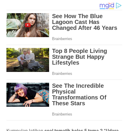
Kumpulan latihan
soal tematik kelas 5 tema 2 “Udara