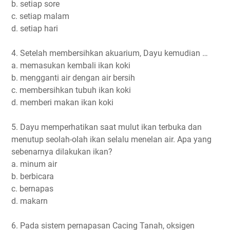
b. setiap sore
c. setiap malam
d. setiap hari
4. Setelah membersihkan akuarium, Dayu kemudian …
a. memasukan kembali ikan koki
b. mengganti air dengan air bersih
c. membersihkan tubuh ikan koki
d. memberi makan ikan koki
5. Dayu memperhatikan saat mulut ikan terbuka dan
menutup seolah-olah ikan selalu menelan air. Apa yang
sebenarnya dilakukan ikan?
a. minum air
b. berbicara
c. bernapas
d. makarn
6. Pada sistem pernapasan Cacing Tanah, oksigen