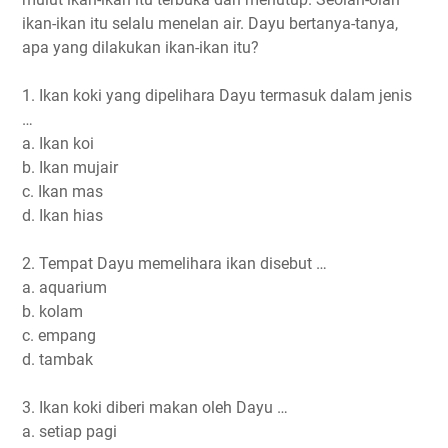
ikan-ikan itu selalu menelan air. Dayu bertanya-tanya,
apa yang dilakukan ikan-ikan itu?
1. Ikan koki yang dipelihara Dayu termasuk dalam jenis
…
a. Ikan koi
b. Ikan mujair
c. Ikan mas
d. Ikan hias
2. Tempat Dayu memelihara ikan disebut …
a. aquarium
b. kolam
c. empang
d. tambak
3. Ikan koki diberi makan oleh Dayu …
a. setiap pagi