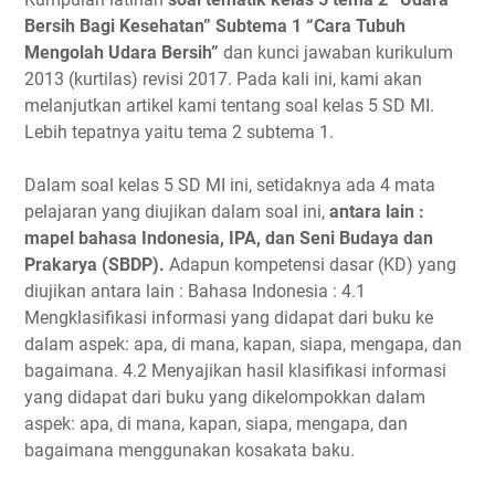
Bersih Bagi Kesehatan” Subtema 1 “Cara Tubuh
Mengolah Udara Bersih”
dan kunci jawaban kurikulum
2013 (kurtilas) revisi 2017. Pada kali ini, kami akan
melanjutkan artikel kami tentang soal kelas 5 SD MI.
Lebih tepatnya yaitu tema 2 subtema 1.
Dalam soal kelas 5 SD MI ini, setidaknya ada 4 mata
pelajaran yang diujikan dalam soal ini,
antara lain :
mapel bahasa Indonesia, IPA, dan Seni Budaya dan
Prakarya (SBDP).
Adapun kompetensi dasar (KD) yang
diujikan antara lain : Bahasa Indonesia : 4.1
Mengklasifikasi informasi yang didapat dari buku ke
dalam aspek: apa, di mana, kapan, siapa, mengapa, dan
bagaimana. 4.2 Menyajikan hasil klasifikasi informasi
yang didapat dari buku yang dikelompokkan dalam
aspek: apa, di mana, kapan, siapa, mengapa, dan
bagaimana menggunakan kosakata baku.