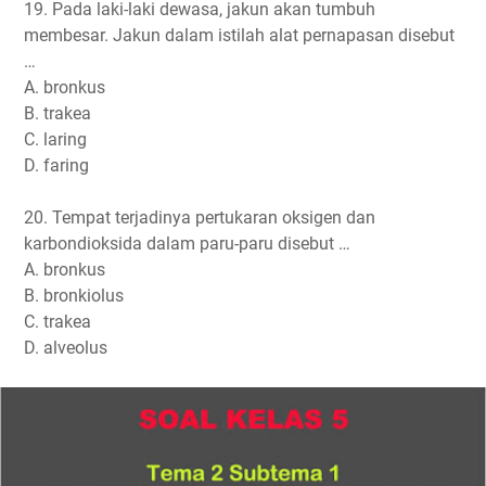
19. Pada laki-laki dewasa, jakun akan tumbuh
membesar. Jakun dalam istilah alat pernapasan disebut
…
A. bronkus
B. trakea
C. laring
D. faring
20. Tempat terjadinya pertukaran oksigen dan
karbondioksida dalam paru-paru disebut …
A. bronkus
B. bronkiolus
C. trakea
D. alveolus