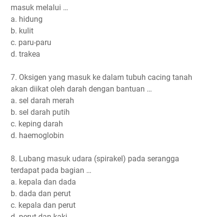
masuk melalui …
a. hidung
b. kulit
c. paru-paru
d. trakea
7. Oksigen yang masuk ke dalam tubuh cacing tanah
akan diikat oleh darah dengan bantuan …
a. sel darah merah
b. sel darah putih
c. keping darah
d. haemoglobin
8. Lubang masuk udara (spirakel) pada serangga
terdapat pada bagian …
a. kepala dan dada
b. dada dan perut
c. kepala dan perut
d. perut dan kaki