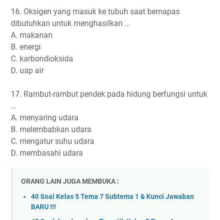
16. Oksigen yang masuk ke tubuh saat bernapas
dibutuhkan untuk menghasilkan …
A. makanan
B. energi
C. karbondioksida
D. uap air
17. Rambut-rambut pendek pada hidung berfungsi untuk
…
A. menyaring udara
B. melembabkan udara
C. mengatur suhu udara
D. membasahi udara
ORANG LAIN JUGA MEMBUKA :
40 Soal Kelas 5 Tema 7 Subtema 1 & Kunci Jawaban
BARU !!!