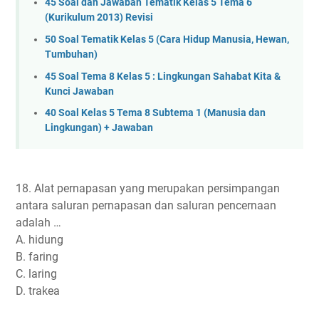
45 Soal dan Jawaban Tematik Kelas 5 Tema 6
(Kurikulum 2013) Revisi
50 Soal Tematik Kelas 5 (Cara Hidup Manusia, Hewan,
Tumbuhan)
45 Soal Tema 8 Kelas 5 : Lingkungan Sahabat Kita &
Kunci Jawaban
40 Soal Kelas 5 Tema 8 Subtema 1 (Manusia dan
Lingkungan) + Jawaban
18. Alat pernapasan yang merupakan persimpangan
antara saluran pernapasan dan saluran pencernaan
adalah …
A. hidung
B. faring
C. laring
D. trakea