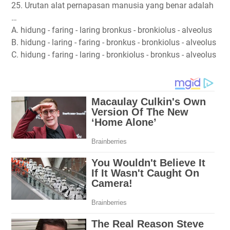
25. Urutan alat pernapasan manusia yang benar adalah
…
A. hidung - faring - laring bronkus - bronkiolus - alveolus
B. hidung - laring - faring - bronkus - bronkiolus - alveolus
C. hidung - faring - laring - bronkiolus - bronkus - alveolus