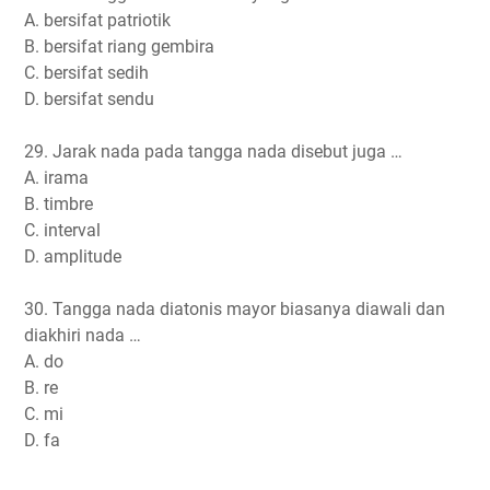
A. bersifat patriotik
B. bersifat riang gembira
C. bersifat sedih
D. bersifat sendu
29. Jarak nada pada tangga nada disebut juga …
A. irama
B. timbre
C. interval
D. amplitude
30. Tangga nada diatonis mayor biasanya diawali dan
diakhiri nada …
A. do
B. re
C. mi
D. fa