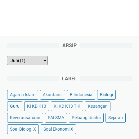
ARSIP
LABEL
Agama Islam
Akuntansi
B Indonesia
Biologi
Guru
KI KD K13
KI KD K13 TIK
Keuangan
Kewirausahaan
PAI SMA
Peluang Usaha
Sejarah
Soal Biologi X
Soal Ekonomi X