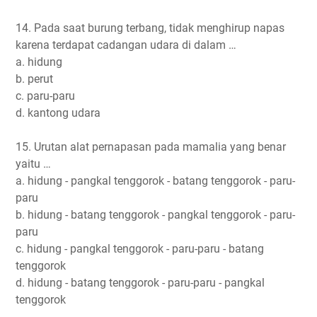
14. Pada saat burung terbang, tidak menghirup napas
karena terdapat cadangan udara di dalam …
a. hidung
b. perut
c. paru-paru
d. kantong udara
15. Urutan alat pernapasan pada mamalia yang benar
yaitu …
a. hidung - pangkal tenggorok - batang tenggorok - paru-
paru
b. hidung - batang tenggorok - pangkal tenggorok - paru-
paru
c. hidung - pangkal tenggorok - paru-paru - batang
tenggorok
d. hidung - batang tenggorok - paru-paru - pangkal
tenggorok