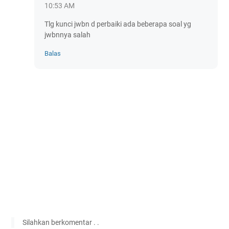
10:53 AM
Tlg kunci jwbn d perbaiki ada beberapa soal yg
jwbnnya salah
Balas
Silahkan berkomentar . .