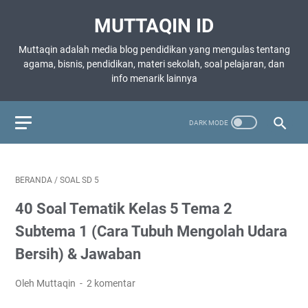
MUTTAQIN ID
Muttaqin adalah media blog pendidikan yang mengulas tentang
agama, bisnis, pendidikan, materi sekolah, soal pelajaran, dan
info menarik lainnya
BERANDA
/
SOAL SD 5
40 Soal Tematik Kelas 5 Tema 2
Subtema 1 (Cara Tubuh Mengolah Udara
Bersih) & Jawaban
Oleh Muttaqin
2 komentar