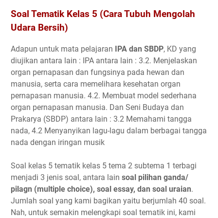
Soal Tematik Kelas 5 (Cara Tubuh Mengolah
Udara Bersih)
Adapun untuk mata pelajaran
IPA dan SBDP
, KD yang
diujikan antara lain : IPA antara lain : 3.2. Menjelaskan
organ pernapasan dan fungsinya pada hewan dan
manusia, serta cara memelihara kesehatan organ
pernapasan manusia. 4.2. Membuat model sederhana
organ pernapasan manusia. Dan Seni Budaya dan
Prakarya (SBDP) antara lain : 3.2 Memahami tangga
nada, 4.2 Menyanyikan lagu-lagu dalam berbagai tangga
nada dengan iringan musik
Soal kelas 5 tematik kelas 5 tema 2 subtema 1 terbagi
menjadi 3 jenis soal, antara lain
soal pilihan ganda/
pilagn (multiple choice), soal essay, dan soal uraian
.
Jumlah soal yang kami bagikan yaitu berjumlah 40 soal.
Nah, untuk semakin melengkapi soal tematik ini, kami