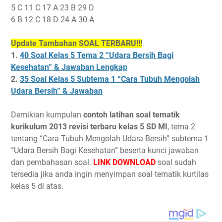
5 C 11 C 17 A 23 B 29 D
6 B 12 C 18 D 24 A 30 A
Update Tambahan SOAL TERBARU!!!
1.
40 Soal Kelas 5 Tema 2 “Udara Bersih Bagi
Kesehatan” & Jawaban Lengkap
2.
35 Soal Kelas 5 Subtema 1 “Cara Tubuh Mengolah
Udara Bersih” & Jawaban
Demikian kumpulan
contoh latihan soal tematik
kurikulum 2013 revisi terbaru kelas 5 SD MI
, tema 2
tentang “Cara Tubuh Mengolah Udara Bersih” subtema 1
“Udara Bersih Bagi Kesehatan” beserta kunci jawaban
dan pembahasan soal.
LINK DOWNLOAD
soal sudah
tersedia jika anda ingin menyimpan soal tematik kurtilas
kelas 5 di atas.