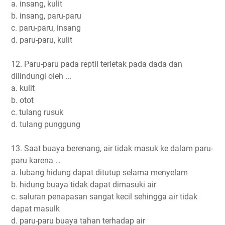
a. insang, kulit
b. insang, paru-paru
c. paru-paru, insang
d. paru-paru, kulit
12. Paru-paru pada reptil terletak pada dada dan
dilindungi oleh ...
a. kulit
b. otot
c. tulang rusuk
d. tulang punggung
13. Saat buaya berenang, air tidak masuk ke dalam paru-
paru karena …
a. lubang hidung dapat ditutup selama menyelam
b. hidung buaya tidak dapat dimasuki air
c. saluran penapasan sangat kecil sehingga air tidak
dapat masulk
d. paru-paru buaya tahan terhadap air