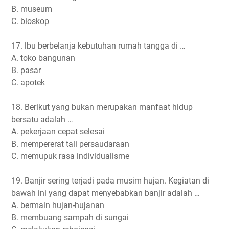
B. museum
C. bioskop
17. lbu berbelanja kebutuhan rumah tangga di …
A. toko bangunan
B. pasar
C. apotek
18. Berikut yang bukan merupakan manfaat hidup
bersatu adalah …
A. pekerjaan cepat selesai
B. mempererat tali persaudaraan
C. memupuk rasa individualisme
19. Banjir sering terjadi pada musim hujan. Kegiatan di
bawah ini yang dapat menyebabkan banjir adalah …
A. bermain hujan-hujanan
B. membuang sampah di sungai