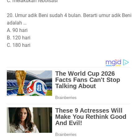
C. melakukan reboisasi
20. Umur adik Beni sudah 4 bulan. Berarti umur adik Beni
adalah …
A. 90 hari
B. 120 hari
C. 180 hari