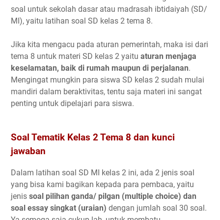
soal untuk sekolah dasar atau madrasah ibtidaiyah (SD/
MI), yaitu latihan soal SD kelas 2 tema 8.
Jika kita mengacu pada aturan pemerintah, maka isi dari
tema 8 untuk materi SD kelas 2 yaitu
aturan menjaga
keselamatan, baik di rumah maupun di perjalanan
.
Mengingat mungkin para siswa SD kelas 2 sudah mulai
mandiri dalam beraktivitas, tentu saja materi ini sangat
penting untuk dipelajari para siswa.
Soal Tematik Kelas 2 Tema 8 dan kunci
jawaban
Dalam latihan soal SD MI kelas 2 ini, ada 2 jenis soal
yang bisa kami bagikan kepada para pembaca, yaitu
jenis
soal pilihan ganda/ pilgan (multiple choice) dan
soal essay singkat (uraian)
dengan jumlah soal 30 soal.
Ya semoga saja cukup lah, untuk membatu