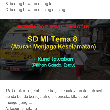
B. barang bawaan orang lain
C. barang bawaan masing-masing
16. Untuk mengetahui berbagai kebudayaan daerah serta
benda-benda bersejarah di Indonesia, kita dapat
mengunjungi ...
A. kebun binatang