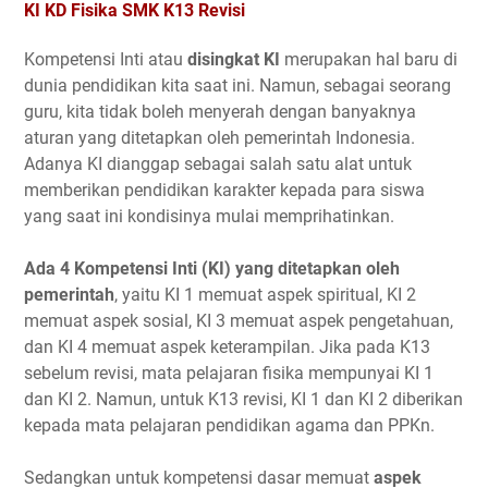
KI KD Fisika SMK K13 Revisi
Kompetensi Inti atau
disingkat KI
merupakan hal baru di
dunia pendidikan kita saat ini. Namun, sebagai seorang
guru, kita tidak boleh menyerah dengan banyaknya
aturan yang ditetapkan oleh pemerintah Indonesia.
Adanya KI dianggap sebagai salah satu alat untuk
memberikan pendidikan karakter kepada para siswa
yang saat ini kondisinya mulai memprihatinkan.
Ada 4 Kompetensi Inti (KI) yang ditetapkan oleh
pemerintah
, yaitu KI 1 memuat aspek spiritual, KI 2
memuat aspek sosial, KI 3 memuat aspek pengetahuan,
dan KI 4 memuat aspek keterampilan. Jika pada K13
sebelum revisi, mata pelajaran fisika mempunyai KI 1
dan KI 2. Namun, untuk K13 revisi, KI 1 dan KI 2 diberikan
kepada mata pelajaran pendidikan agama dan PPKn.
Sedangkan untuk kompetensi dasar memuat
aspek