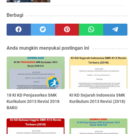
Berbagi
Anda mungkin menyukai postingan ini
18 KI KD Penjasorkes SMK
KI KD Sejarah Indonesia SMK
Kurikulum 2013 Revisi 2018
Kurikulum 2013 Revisi (2018)
BARU