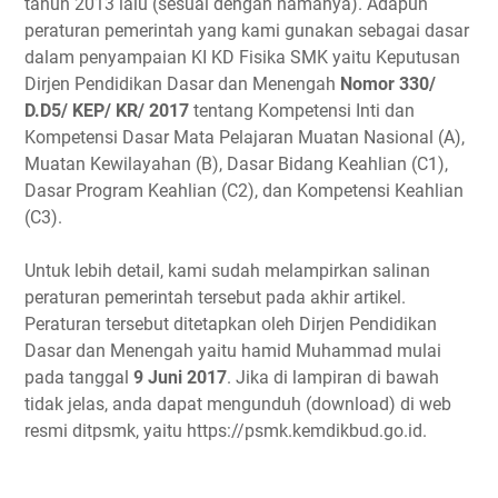
tahun 2013 lalu (sesuai dengan namanya). Adapun
peraturan pemerintah yang kami gunakan sebagai dasar
dalam penyampaian KI KD Fisika SMK yaitu Keputusan
Dirjen Pendidikan Dasar dan Menengah
Nomor 330/
D.D5/ KEP/ KR/ 2017
tentang Kompetensi Inti dan
Kompetensi Dasar Mata Pelajaran Muatan Nasional (A),
Muatan Kewilayahan (B), Dasar Bidang Keahlian (C1),
Dasar Program Keahlian (C2), dan Kompetensi Keahlian
(C3).
Untuk lebih detail, kami sudah melampirkan salinan
peraturan pemerintah tersebut pada akhir artikel.
Peraturan tersebut ditetapkan oleh Dirjen Pendidikan
Dasar dan Menengah yaitu hamid Muhammad mulai
pada tanggal
9 Juni 2017
. Jika di lampiran di bawah
tidak jelas, anda dapat mengunduh (download) di web
resmi ditpsmk, yaitu https://psmk.kemdikbud.go.id.