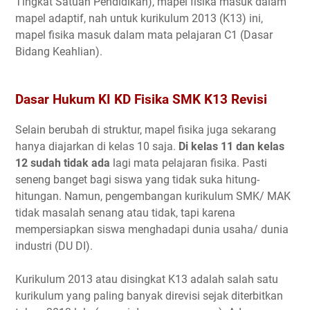
Tingkat Satuan Pendidikan), mapel fisika masuk dalam
mapel adaptif, nah untuk kurikulum 2013 (K13) ini,
mapel fisika masuk dalam mata pelajaran C1 (Dasar
Bidang Keahlian).
Dasar Hukum KI KD Fisika SMK K13 Revisi
Selain berubah di struktur, mapel fisika juga sekarang
hanya diajarkan di kelas 10 saja.
Di kelas 11 dan kelas
12 sudah tidak ada
lagi mata pelajaran fisika. Pasti
seneng banget bagi siswa yang tidak suka hitung-
hitungan. Namun, pengembangan kurikulum SMK/ MAK
tidak masalah senang atau tidak, tapi karena
mempersiapkan siswa menghadapi dunia usaha/ dunia
industri (DU DI).
Kurikulum 2013 atau disingkat K13 adalah salah satu
kurikulum yang paling banyak direvisi sejak diterbitkan