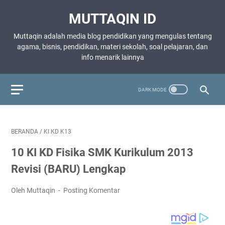
MUTTAQIN ID
Muttaqin adalah media blog pendidikan yang mengulas tentang
agama, bisnis, pendidikan, materi sekolah, soal pelajaran, dan
info menarik lainnya
BERANDA
/
KI KD K13
10 KI KD Fisika SMK Kurikulum 2013
Revisi (BARU) Lengkap
Oleh Muttaqin
Posting Komentar