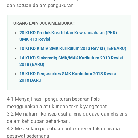
dan satuan dalam pengukuran
ORANG LAIN JUGA MEMBUKA :
20 KI KD Produk Kreatif dan Kewirausahaan (PKK)
SMK K13 Revisi
10 KI KD KIMIA SMK Kurikulum 2013 Revisi (TERBARU)
14 KI KD Siskomdig SMK/MAK Kurikulum 2013 Revisi
2018 (BARU)
18 KI KD Penjasorkes SMK Kurikulum 2013 Revisi
2018 BARU
4.1 Menyaji hasil pengukuran besaran fisis
menggunakan alat ukur dan teknik yang tepat
3.2 Memahami konsep usaha, energi, daya dan efisiensi
dalam kehidupan sehari-hari.
4.2 Melakukan percobaan untuk menentukan usaha
pesawat sederhana