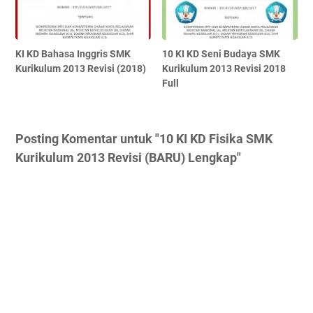
KI KD Bahasa Inggris SMK
10 KI KD Seni Budaya SMK
Kurikulum 2013 Revisi (2018)
Kurikulum 2013 Revisi 2018
Full
Posting Komentar untuk "10 KI KD Fisika SMK
Kurikulum 2013 Revisi (BARU) Lengkap"