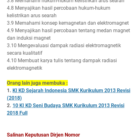
3.8 Memahami hukum-hukum kelistrikan arus searah
4.8 Menyajikan hasil percobaan hukum-hukum
kelistrikan arus searah
3.9 Memahami konsep kemagnetan dan elektromagnet
4.9 Menyajikan hasil percobaan tentang medan magnet
dan induksi magnet
3.10 Mengevaluasi dampak radiasi elektromagnetik
secara kualitatif
4.10 Membuat karya tulis tentang dampak radiasi
elektromagnetik
Orang lain juga membuka :
1.
KI KD Sejarah Indonesia SMK Kurikulum 2013 Revisi
(2018)
2.
10 KI KD Seni Budaya SMK Kurikulum 2013 Revisi
2018 Full
Salinan Keputusan Dirjen Nomor