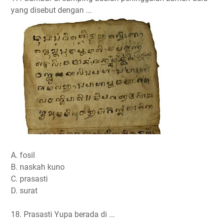
yang disebut dengan ...
A. fosil
B. naskah kuno
C. prasasti
D. surat
18. Prasasti Yupa berada di ...