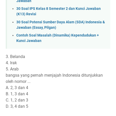
Jawaban
30 Soal IPS Kelas 8 Semester 2 dan Kunci Jawaban
(K13) Revisi
30 Soal Potensi Sumber Daya Alam (SDA) Indonesia &
Jawaban (Essay, Pilgan)
Contoh Soal Masalah (Dinamika) Kependudukan +
Kunci Jawaban
3. Belanda
4. Irak
5. Arab
bangsa yang pernah menjajah Indonesia ditunjukkan
oleh nomor ...
A. 2, 3 dan 4
B. 1, 3 dan 4
C. 1, 2 dan 3
D. 3, 4 dan 5