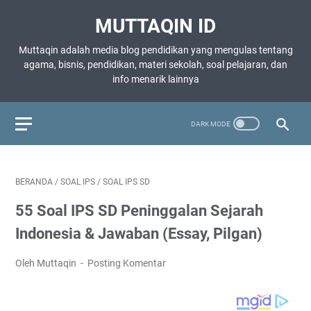
MUTTAQIN ID
Muttaqin adalah media blog pendidikan yang mengulas tentang
agama, bisnis, pendidikan, materi sekolah, soal pelajaran, dan
info menarik lainnya
BERANDA
/
SOAL IPS
/
SOAL IPS SD
55 Soal IPS SD Peninggalan Sejarah
Indonesia & Jawaban (Essay, Pilgan)
Oleh Muttaqin
Posting Komentar