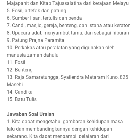
Majapahit dan Kitab Tajussalatina dari kerajaan Melayu
5. Fosil, artefak dan patung
6. Sumber lisan, tertulis dan benda
7. Candi, masjid, gereja, benteng, dan istana atau keraton
8. Upacara adat, menyambut tamu, dan sebagai hiburan
9. Patung Prajna Paramita
10. Perkakas atau peralatan yang digunakan oleh
manusia zaman dahulu
11. Fosil
12. Benteng
13. Raja Samaratungga, Syailendra Mataram Kuno, 825
Masehi
14. Candika
15. Batu Tulis
Jawaban Soal Uraian
1. Kita dapat mengetahui gambaran kehidupan masa
lalu dan membandingkannya dengan kehidupan
sekarang. Kita dapat mengambil pelajaran dari