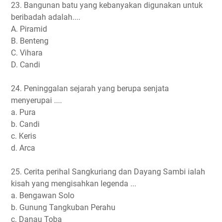
23. Bangunan batu yang kebanyakan digunakan untuk
beribadah adalah....
A. Piramid
B. Benteng
C. Vihara
D. Candi
24. Peninggalan sejarah yang berupa senjata
menyerupai ....
a. Pura
b. Candi
c. Keris
d. Arca
25. Cerita perihal Sangkuriang dan Dayang Sambi ialah
kisah yang mengisahkan legenda ...
a. Bengawan Solo
b. Gunung Tangkuban Perahu
c. Danau Toba