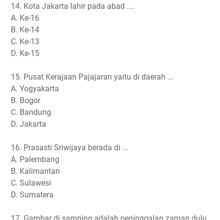
14. Kota Jakarta lahir pada abad ....
A. Ke-16
B. Ke-14
C. Ke-13
D. Ke-15
15. Pusat Kerajaan Pajajaran yaitu di daerah ...
A. Yogyakarta
B. Bogor
C. Bandung
D. Jakarta
16. Prasasti Sriwijaya berada di ...
A. Palembang
B. Kalimantan
C. Sulawesi
D. Sumatera
17. Gambar di samping adalah peninggalan zaman dulu