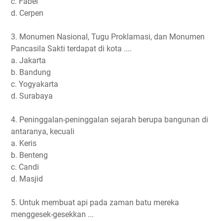
c. Fabel
d. Cerpen
3. Monumen Nasional, Tugu Proklamasi, dan Monumen
Pancasila Sakti terdapat di kota ....
a. Jakarta
b. Bandung
c. Yogyakarta
d. Surabaya
4. Peninggalan-peninggalan sejarah berupa bangunan di
antaranya, kecuali
a. Keris
b. Benteng
c. Candi
d. Masjid
5. Untuk membuat api pada zaman batu mereka
menggesek-gesekkan ...