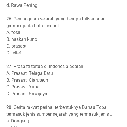
d. Rawa Pening
26. Peninggalan sejarah yang berupa tulisan atau
gamber pada batu disebut ...
A. fosil
B. naskah kuno
C. prasasti
D. relief
27. Prasasti tertua di Indonesia adalah...
A. Prasasti Telaga Batu
B. Prasasti Ciaruteun
C. Prasasti Yupa
D. Prasasti Sriwijaya
28. Cerita rakyat perihal terbentuknya Danau Toba
termasuk jenis sumber sejarah yang termasuk jenis ....
a. Dongeng