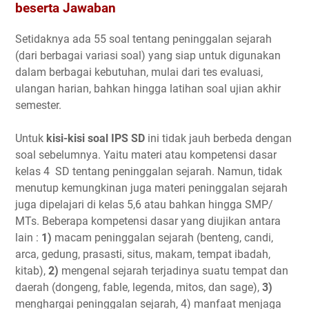
beserta Jawaban
Setidaknya ada 55 soal tentang peninggalan sejarah
(dari berbagai variasi soal) yang siap untuk digunakan
dalam berbagai kebutuhan, mulai dari tes evaluasi,
ulangan harian, bahkan hingga latihan soal ujian akhir
semester.
Untuk
kisi-kisi soal IPS SD
ini tidak jauh berbeda dengan
soal sebelumnya. Yaitu materi atau kompetensi dasar
kelas 4 SD tentang peninggalan sejarah. Namun, tidak
menutup kemungkinan juga materi peninggalan sejarah
juga dipelajari di kelas 5,6 atau bahkan hingga SMP/
MTs. Beberapa kompetensi dasar yang diujikan antara
lain :
1)
macam peninggalan sejarah (benteng, candi,
arca, gedung, prasasti, situs, makam, tempat ibadah,
kitab),
2)
mengenal sejarah terjadinya suatu tempat dan
daerah (dongeng, fable, legenda, mitos, dan sage),
3)
menghargai peninggalan sejarah, 4) manfaat menjaga