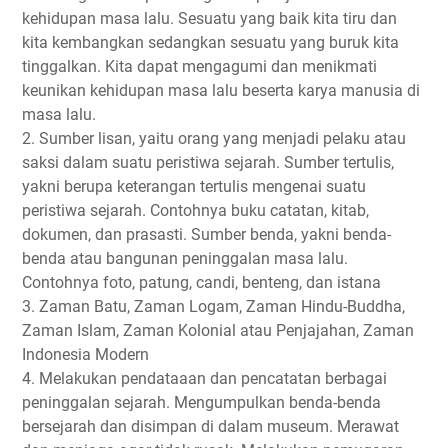
kehidupan masa lalu. Sesuatu yang baik kita tiru dan
kita kembangkan sedangkan sesuatu yang buruk kita
tinggalkan. Kita dapat mengagumi dan menikmati
keunikan kehidupan masa lalu beserta karya manusia di
masa lalu.
2. Sumber lisan, yaitu orang yang menjadi pelaku atau
saksi dalam suatu peristiwa sejarah. Sumber tertulis,
yakni berupa keterangan tertulis mengenai suatu
peristiwa sejarah. Contohnya buku catatan, kitab,
dokumen, dan prasasti. Sumber benda, yakni benda-
benda atau bangunan peninggalan masa lalu.
Contohnya foto, patung, candi, benteng, dan istana
3. Zaman Batu, Zaman Logam, Zaman Hindu-Buddha,
Zaman Islam, Zaman Kolonial atau Penjajahan, Zaman
Indonesia Modern
4. Melakukan pendataaan dan pencatatan berbagai
peninggalan sejarah. Mengumpulkan benda-benda
bersejarah dan disimpan di dalam museum. Merawat