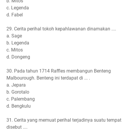
b. Mitos
c. Legenda
d. Fabel
29. Cerita perihal tokoh kepahlawanan dinamakan ....
a. Sage
b. Legenda
c. Mitos
d. Dongeng
30. Pada tahun 1714 Raffles membangun Benteng
Malbourough. Benteng ini terdapat di ... .
a. Jepara
b. Gorotalo
c. Palembang
d. Bengkulu
31. Cerita yang memuat perihal terjadinya suatu tempat
disebut ....