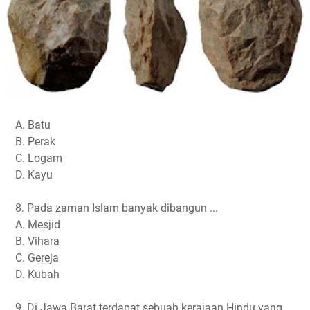
A. Batu
B. Perak
C. Logam
D. Kayu
8. Pada zaman Islam banyak dibangun ...
A. Mesjid
B. Vihara
C. Gereja
D. Kubah
9. Di Jawa Barat terdapat sebuah kerajaan Hindu yang