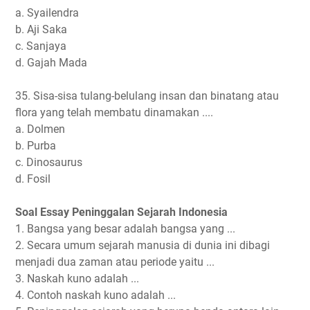
a. Syailendra
b. Aji Saka
c. Sanjaya
d. Gajah Mada
35. Sisa-sisa tulang-belulang insan dan binatang atau
flora yang telah membatu dinamakan ....
a. Dolmen
b. Purba
c. Dinosaurus
d. Fosil
Soal Essay Peninggalan Sejarah Indonesia
1. Bangsa yang besar adalah bangsa yang ...
2. Secara umum sejarah manusia di dunia ini dibagi
menjadi dua zaman atau periode yaitu ...
3. Naskah kuno adalah ...
4. Contoh naskah kuno adalah ...