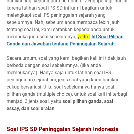
bagikan lagi kepada para pembaca. Mengapa lagi, hal ini
karena latihan soal IPS SD ini kami bagikan untuk
melengkapi soal IPS peninggalan sejarah yang
sebelumnya. Nah, sebelum anda membaca lebih jauh
tentang soal ini, kami sarankan kepada anda untuk
membuka juga soal sebelumnya,
yaitu :
50 Soal Pilihan
Ganda dan Jawaban tentang Peninggalan Sejarah.
Secara umum, soal yang kami bagikan kali ini tidak jauh
berbeda dengan soal sebelumnya. (jika anda
membukanya). Hanya saja untuk latihan soal IPS
peninggalan sejarah ini, jenis soal yang kami bagikan
cukup bervariasi. Jika soal sebelumnya hanya soal
pilihan ganda (multiple choice), untuk soal kali ini terbagi
menjadi 3 jenis soal, yaitu
soal pilihan ganda, soal
essay, dan soal uraian
.
Soal IPS SD Peninggalan Sejarah Indonesia