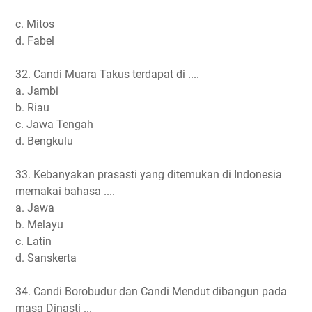
c. Mitos
d. Fabel
32. Candi Muara Takus terdapat di ....
a. Jambi
b. Riau
c. Jawa Tengah
d. Bengkulu
33. Kebanyakan prasasti yang ditemukan di Indonesia
memakai bahasa ....
a. Jawa
b. Melayu
c. Latin
d. Sanskerta
34. Candi Borobudur dan Candi Mendut dibangun pada
masa Dinasti ...