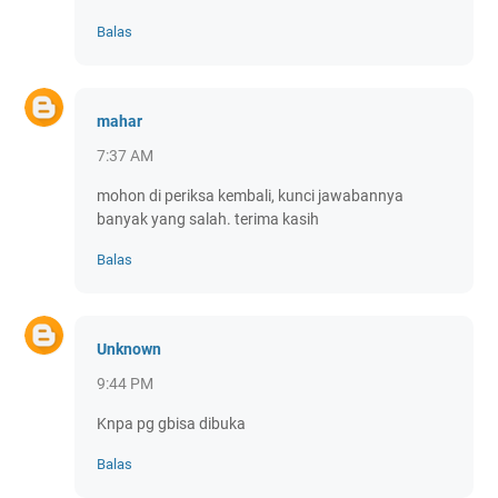
Balas
mahar
7:37 AM
mohon di periksa kembali, kunci jawabannya
banyak yang salah. terima kasih
Balas
Unknown
9:44 PM
Knpa pg gbisa dibuka
Balas