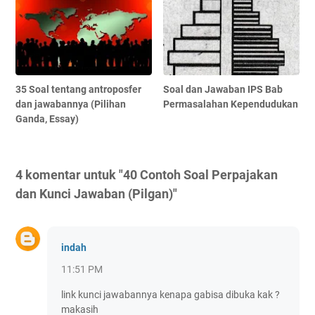
35 Soal tentang antroposfer
Soal dan Jawaban IPS Bab
dan jawabannya (Pilihan
Permasalahan Kependudukan
Ganda, Essay)
4 komentar untuk "40 Contoh Soal Perpajakan
dan Kunci Jawaban (Pilgan)"
indah
11:51 PM
link kunci jawabannya kenapa gabisa dibuka kak ?
makasih