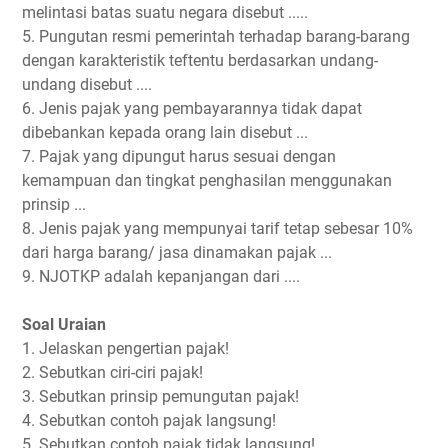
melintasi batas suatu negara disebut .....
5. Pungutan resmi pemerintah terhadap barang-barang
dengan karakteristik teftentu berdasarkan undang-
undang disebut ....
6. Jenis pajak yang pembayarannya tidak dapat
dibebankan kepada orang lain disebut ...
7. Pajak yang dipungut harus sesuai dengan
kemampuan dan tingkat penghasilan menggunakan
prinsip ...
8. Jenis pajak yang mempunyai tarif tetap sebesar 10%
dari harga barang/ jasa dinamakan pajak ...
9. NJOTKP adalah kepanjangan dari ....
Soal Uraian
1. Jelaskan pengertian pajak!
2. Sebutkan ciri-ciri pajak!
3. Sebutkan prinsip pemungutan pajak!
4. Sebutkan contoh pajak langsung!
5. Sebutkan contoh pajak tidak langsung!