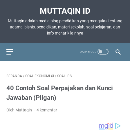
MUTTAQIN ID
Muttaqin adalah media blog pendidikan yang mengulas tentang
agama, bisnis, pendidikan, materi sekolah, soal pelajaran, dan
info menarik lainnya
BERANDA
/
SOAL EKONOMI XI
/
SOAL IPS
40 Contoh Soal Perpajakan dan Kunci
Jawaban (Pilgan)
Oleh Muttaqin
4 komentar