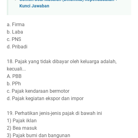
Kunci Jawaban
a. Firma
b. Laba
c. PNS
d. Pribadi
18. Pajak yang tidak dibayar oleh keluarga adalah,
kecuali...
A. PBB
b. PPh
c. Pajak kendaraan bermotor
d. Pajak kegiatan ekspor dan impor
19. Perhatikan jenis-jenis pajak di bawah ini
1) Pajak iklan
2) Bea masuk
3) Pajak bumi dan bangunan