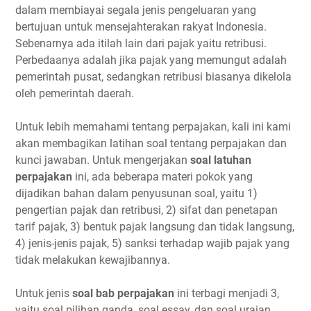
dalam membiayai segala jenis pengeluaran yang
bertujuan untuk mensejahterakan rakyat Indonesia.
Sebenarnya ada itilah lain dari pajak yaitu retribusi.
Perbedaanya adalah jika pajak yang memungut adalah
pemerintah pusat, sedangkan retribusi biasanya dikelola
oleh pemerintah daerah.
Untuk lebih memahami tentang perpajakan, kali ini kami
akan membagikan latihan soal tentang perpajakan dan
kunci jawaban. Untuk mengerjakan
soal latuhan
perpajakan
ini, ada beberapa materi pokok yang
dijadikan bahan dalam penyusunan soal, yaitu 1)
pengertian pajak dan retribusi, 2) sifat dan penetapan
tarif pajak, 3) bentuk pajak langsung dan tidak langsung,
4) jenis-jenis pajak, 5) sanksi terhadap wajib pajak yang
tidak melakukan kewajibannya.
Untuk jenis
soal bab perpajakan
ini terbagi menjadi 3,
yaitu soal pilihan ganda, soal essay, dan soal uraian.