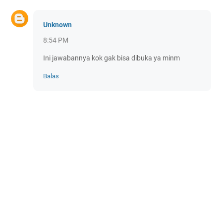
Unknown
8:54 PM
Ini jawabannya kok gak bisa dibuka ya minm
Balas