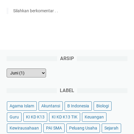
Silahkan berkomentar . .
ARSIP
LABEL
Agama Islam
Akuntansi
B Indonesia
Biologi
Guru
KI KD K13
KI KD K13 TIK
Keuangan
Kewirausahaan
PAI SMA
Peluang Usaha
Sejarah