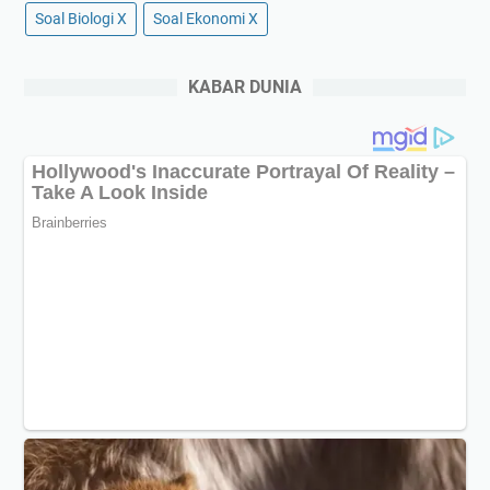
Soal Biologi X
Soal Ekonomi X
KABAR DUNIA