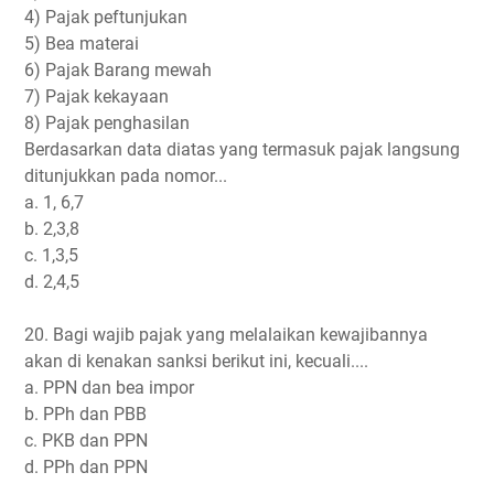
4) Pajak peftunjukan
5) Bea materai
6) Pajak Barang mewah
7) Pajak kekayaan
8) Pajak penghasilan
Berdasarkan data diatas yang termasuk pajak langsung
ditunjukkan pada nomor...
a. 1, 6,7
b. 2,3,8
c. 1,3,5
d. 2,4,5
20. Bagi wajib pajak yang melalaikan kewajibannya
akan di kenakan sanksi berikut ini, kecuali....
a. PPN dan bea impor
b. PPh dan PBB
c. PKB dan PPN
d. PPh dan PPN