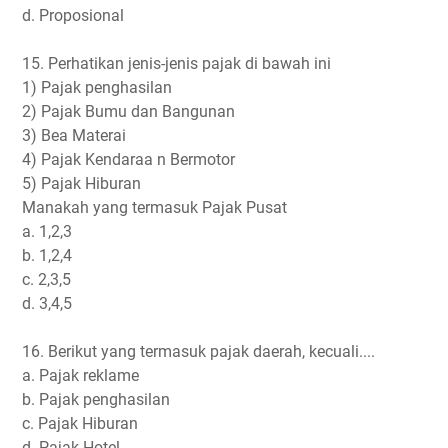
d. Proposional
15. Perhatikan jenis-jenis pajak di bawah ini
1) Pajak penghasilan
2) Pajak Bumu dan Bangunan
3) Bea Materai
4) Pajak Kendaraa n Bermotor
5) Pajak Hiburan
Manakah yang termasuk Pajak Pusat
a. 1,2,3
b. 1,2,4
c. 2,3,5
d. 3,4,5
16. Berikut yang termasuk pajak daerah, kecuali....
a. Pajak reklame
b. Pajak penghasilan
c. Pajak Hiburan
d. Pajak Hotel