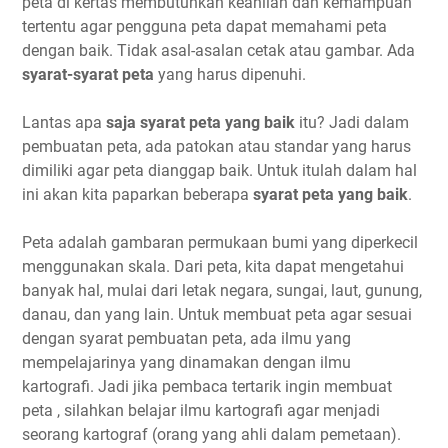
peta di kertas membutuhkan keahlian dan kemampuan
tertentu agar pengguna peta dapat memahami peta
dengan baik. Tidak asal-asalan cetak atau gambar. Ada
syarat-syarat peta
yang harus dipenuhi.
Lantas apa
saja syarat peta yang baik
itu? Jadi dalam
pembuatan peta, ada patokan atau standar yang harus
dimiliki agar peta dianggap baik. Untuk itulah dalam hal
ini akan kita paparkan beberapa
syarat peta yang baik
.
Peta adalah gambaran permukaan bumi yang diperkecil
menggunakan skala. Dari peta, kita dapat mengetahui
banyak hal, mulai dari letak negara, sungai, laut, gunung,
danau, dan yang lain. Untuk membuat peta agar sesuai
dengan syarat pembuatan peta, ada ilmu yang
mempelajarinya yang dinamakan dengan ilmu
kartografi. Jadi jika pembaca tertarik ingin membuat
peta , silahkan belajar ilmu kartografi agar menjadi
seorang kartograf (orang yang ahli dalam pemetaan).