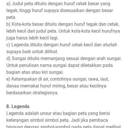
a) Judul peta ditulis dengan huruf cetak besar yang
tegak, tinggi huruf supaya disesuaikan dengan besar
peta.
b) Kota-kota besar ditulis dengan huruf tegak dan cetak,
lebih kecil dari judul peta. Untuk kota-kota kecil hurufnya
juga harus lebih kecil lagi.
c) Legenda ditulis dengan huruf cetak kecil dan aturlah
supaya baik untuk dilihat.
d) Sungai ditulis memanjang sesuai dengan arah sungai.
Untuk penulisan nama sungai dapat diletakkan pada
bagian atas atau kiri sungai.
e) Ketampakan di air, contohnya sungai, rawa, laut,
danau memakai huruf miring, besar atau kecilnya
berdasarkan strategisnya.
8. Legenda
Legenda adalah unsur atau bagian peta yang berisi
keterangan simbol simbol peta. Jadi jika pembaca
bingung dengan simbol-sombol pada peta dapat melihat