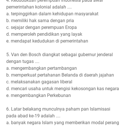
4. Kedudukuan perempuan lndonesia pada awal
pemerintahan kolonial adalah ....
a. terpinggirkan dalam kehidupan masyarakat
b. memiliki hak sama dengan pria
c. sejajar dengan perempuan Eropa
d. memperoleh pendidikan yang layak
e. mendapat kedudukan di pemerintahan
5. Van den Bosch diangkat sebagai gubernur jenderal
dengan tugas ....
a. mengembangkan pertambangan
b. memperkuat pertahanan Belanda di daerah jajahan
c. melaksanakan gagasan liberal
d. mencari usaha untuk mengisi kekosongan kas negara
e. mengembangkan Perkebunan
6. Latar belakang munculnya paham pan lslamisasi
pada abad ke-19 adalah ....
a. banyak negara lslam yang memberikan modal perang