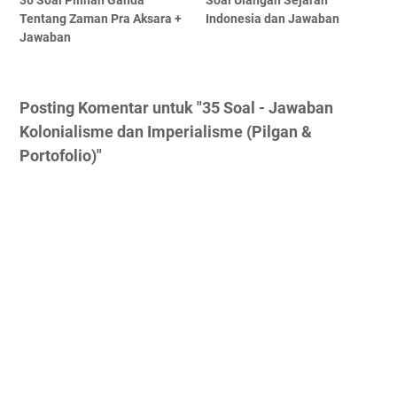
30 Soal Pilihan Ganda
Soal Ulangan Sejarah
Tentang Zaman Pra Aksara +
Indonesia dan Jawaban
Jawaban
Posting Komentar untuk "35 Soal - Jawaban
Kolonialisme dan Imperialisme (Pilgan &
Portofolio)"