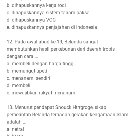
b. dihapuskannya kerja rodi
c. dihapuskannya sistem tanam paksa
d. dihapuskannya VOC
e. dihapuskannya penjajahan di lndonesia
12. Pada awal abad ke-19, Belanda sangat
membutuhkan hasil perkebunan dari daerah tropis
dengan cara ...
a. membeli dengan harga tinggi
b. memungut upeti
c. menanami sendiri
d. membeli
e. mewajibkan rakyat menanam
13. Menurut pendapat Snouck Htrrgroge, sikap
pemerintah Belanda terhadap gerakan keagamaan lslam
adalah ...
a. netral