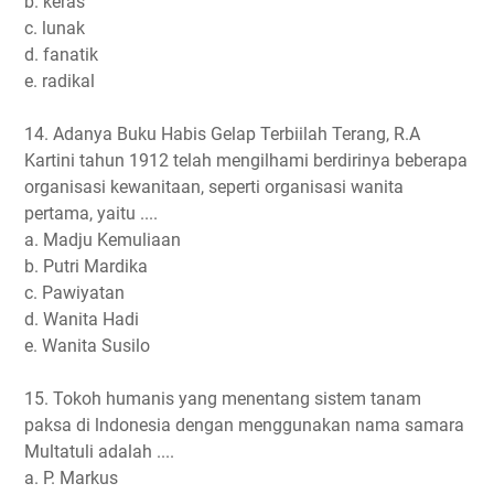
b. keras
c. lunak
d. fanatik
e. radikal
14. Adanya Buku Habis Gelap Terbiilah Terang, R.A
Kartini tahun 1912 telah mengilhami berdirinya beberapa
organisasi kewanitaan, seperti organisasi wanita
pertama, yaitu ....
a. Madju Kemuliaan
b. Putri Mardika
c. Pawiyatan
d. Wanita Hadi
e. Wanita Susilo
15. Tokoh humanis yang menentang sistem tanam
paksa di lndonesia dengan menggunakan nama samara
Multatuli adalah ....
a. P. Markus