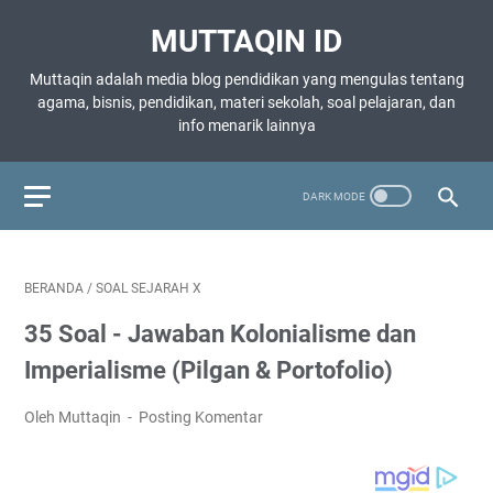
MUTTAQIN ID
Muttaqin adalah media blog pendidikan yang mengulas tentang
agama, bisnis, pendidikan, materi sekolah, soal pelajaran, dan
info menarik lainnya
BERANDA
/
SOAL SEJARAH X
35 Soal - Jawaban Kolonialisme dan
Imperialisme (Pilgan & Portofolio)
Oleh Muttaqin
Posting Komentar