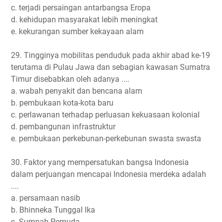
c. terjadi persaingan antarbangsa Eropa
d. kehidupan masyarakat lebih meningkat
e. kekurangan sumber kekayaan alam
29. Tingginya mobilitas penduduk pada akhir abad ke-19
terutama di Pulau Jawa dan sebagian kawasan Sumatra
Timur disebabkan oleh adanya ....
a. wabah penyakit dan bencana alam
b. pembukaan kota-kota baru
c. perlawanan terhadap perluasan kekuasaan kolonial
d. pembangunan infrastruktur
e. pembukaan perkebunan-perkebunan swasta swasta
30. Faktor yang mempersatukan bangsa lndonesia
dalam perjuangan mencapai lndonesia merdeka adalah
....
a. persamaan nasib
b. Bhinneka Tunggal lka
c. Sumpah Pemuda