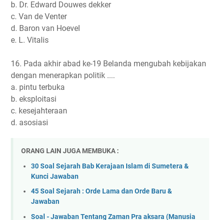
b. Dr. Edward Douwes dekker
c. Van de Venter
d. Baron van Hoevel
e. L. Vitalis
16. Pada akhir abad ke-19 Belanda mengubah kebijakan
dengan menerapkan politik ....
a. pintu terbuka
b. eksploitasi
c. kesejahteraan
d. asosiasi
ORANG LAIN JUGA MEMBUKA :
30 Soal Sejarah Bab Kerajaan Islam di Sumetera &
Kunci Jawaban
45 Soal Sejarah : Orde Lama dan Orde Baru &
Jawaban
Soal - Jawaban Tentang Zaman Pra aksara (Manusia