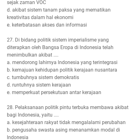
sejak zaman VOC
d. akibat sistem tanam paksa yang mematikan
kreativitas dalam hal ekonomi
e. keterbatasan akses dan informasi
27. Di bidang politik sistem imperialisme yang
diterapkan oleh Bangsa Eropa di lndonesia telah
menimbulkan akibat ....
a. mendorong lahirnya lndonesia yang terintegrasi
b. kemajuan kehidupan politik kerajaan nusantara
c. tumbuhnya sistem demokratis
d. runtuhnya sistem kerajaan
e. memperkuat persekutuan antar kerajaan
28. Pelaksanaan politik pintu terbuka membawa akibat
bagi lndonesia, yaitu ....
a. kesejahteraan rakyat tidak mengalalami perubahan
b. pengusaha swasta asing menanamkan modal di
lndonesia