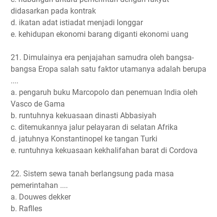
didasarkan pada kontrak
d. ikatan adat istiadat menjadi longgar
e. kehidupan ekonomi barang diganti ekonomi uang
21. Dimulainya era penjajahan samudra oleh bangsa-
bangsa Eropa salah satu faktor utamanya adalah berupa
....
a. pengaruh buku Marcopolo dan penemuan lndia oleh
Vasco de Gama
b. runtuhnya kekuasaan dinasti Abbasiyah
c. ditemukannya jalur pelayaran di selatan Afrika
d. jatuhnya Konstantinopel ke tangan Turki
e. runtuhnya kekuasaan kekhalifahan barat di Cordova
22. Sistem sewa tanah berlangsung pada masa
pemerintahan ....
a. Douwes dekker
b. Raflles