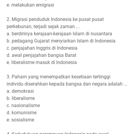
e. melakukan emigrasi
2. Migrasi penduduk lndonesia ke pusat pusat
perkebunan, terjadi sejak zaman ...
a. berdirinya kerajaan-kerajaan lslam di nusantara
b. pedagang Gujarat menyiarkan lslam di lndonesia
c. penjajahan lnggris di lndonesia
d. awal penjajahan bangsa Barat
e. liberalisme masuk di lndonesia
3. Paham yang menempatkan kesetiaan tertinggi
individu diserahkan kepada bangsa dan negara adalah ...
a. demokrasi
b. liberalisme
c. nasionalisme
d. komunisme
e. sosialisme