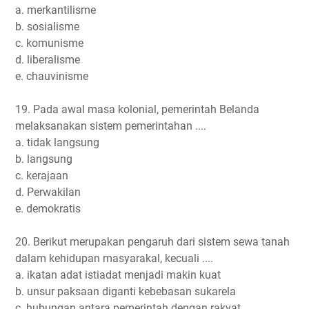
a. merkantilisme
b. sosialisme
c. komunisme
d. liberalisme
e. chauvinisme
19. Pada awal masa kolonial, pemerintah Belanda
melaksanakan sistem pemerintahan ....
a. tidak langsung
b. langsung
c. kerajaan
d. Perwakilan
e. demokratis
20. Berikut merupakan pengaruh dari sistem sewa tanah
dalam kehidupan masyarakal, kecuali ....
a. ikatan adat istiadat menjadi makin kuat
b. unsur paksaan diganti kebebasan sukarela
c. hubungan antara pemerintah dengan rakyat