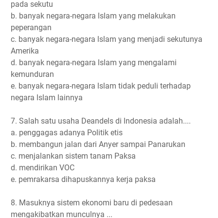
pada sekutu
b. banyak negara-negara lslam yang melakukan
peperangan
c. banyak negara-negara lslam yang menjadi sekutunya
Amerika
d. banyak negara-negara lslam yang mengalami
kemunduran
e. banyak negara-negara lslam tidak peduli terhadap
negara lslam lainnya
7. Salah satu usaha Deandels di lndonesia adalah....
a. penggagas adanya Politik etis
b. membangun jalan dari Anyer sampai Panarukan
c. menjalankan sistem tanam Paksa
d. mendirikan VOC
e. pemrakarsa dihapuskannya kerja paksa
8. Masuknya sistem ekonomi baru di pedesaan
mengakibatkan munculnya ...