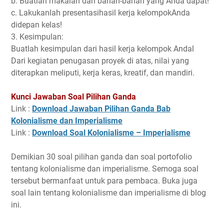
b. Buatlah makalah dari bahan-bahan yang Anda dapat!
c. Lakukanlah presentasihasil kerja kelompokAnda
didepan kelas!
3. Kesimpulan:
Buatlah kesimpulan dari hasil kerja kelompok Andal
Dari kegiatan penugasan proyek di atas, nilai yang
diterapkan meliputi, kerja keras, kreatif, dan mandiri.
Kunci Jawaban Soal Pilihan Ganda
Link :
Download Jawaban Pilihan Ganda Bab
Kolonialisme dan Imperialisme
Link :
Download Soal Kolonialisme – Imperialisme
Demikian 30 soal pilihan ganda dan soal portofolio
tentang kolonialisme dan imperialisme. Semoga soal
tersebut bermanfaat untuk para pembaca. Buka juga
soal lain tentang kolonialisme dan imperialisme di blog
ini.