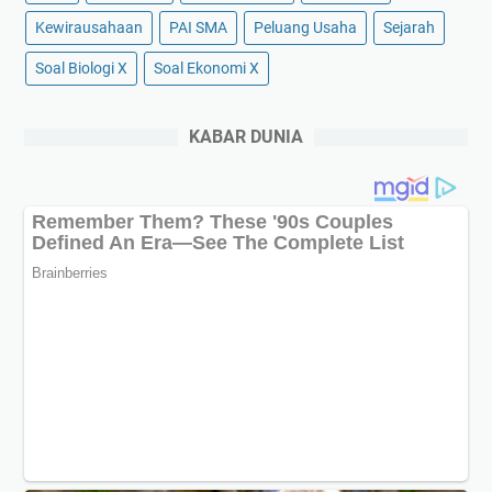
Kewirausahaan
PAI SMA
Peluang Usaha
Sejarah
Soal Biologi X
Soal Ekonomi X
KABAR DUNIA