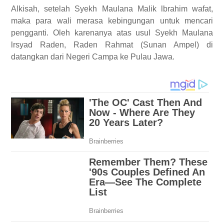
Alkisah, setelah Syekh Maulana Malik lbrahim wafat,
maka para wali merasa kebingungan untuk mencari
pengganti. Oleh karenanya atas usul Syekh Maulana
lrsyad Raden, Raden Rahmat (Sunan Ampel) di
datangkan dari Negeri Campa ke Pulau Jawa.