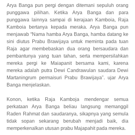
Arya Banga pun pergi dengan ditemani sepuluh orang
punggawa pilihan. Ketika Arya Banga dan para
punggawa lainnya sampai di kerajaan Kamboia, Raja
Kamboia bertanya kepada meraka. Arya Banga pun
menjawab “Nama hamba Arya Banga, hamba datang ke
sini diutus Prabu Brawijaya untuk meminta pada tuan
Raja agar membebaskan dua orang bersaudara dan
pembantunya yang tuan tahan, serta mempersilahkan
mereka pergi ke Maiapanit bersama kami, karena
mereka adalah putra Dewi Candrawulan saudara Dewi
Martaningrum permaisuri Prabu Brawijaya". ujar Arya
Banga menjelaskan.
Konon, ketika Raja Kamboja mendengar semua
perkataan Arya Banga beliau langsung memanggil
Raden Rahmat dan saudaranya, sikapnya yang semula
tidak sopan sekarang berubah menjadi baik, dia
memperkenalkan utusan prabu Majapahit pada mereka.