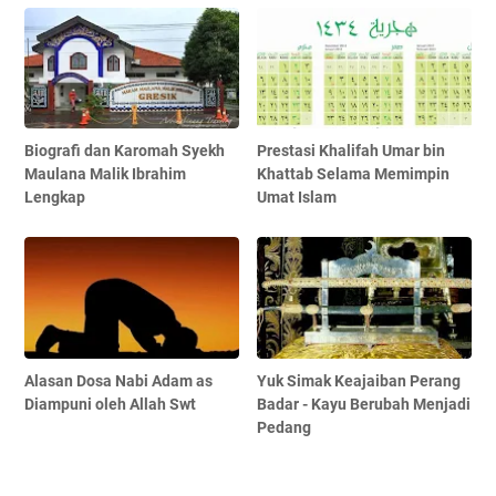
Biografi dan Karomah Syekh
Prestasi Khalifah Umar bin
Maulana Malik Ibrahim
Khattab Selama Memimpin
Lengkap
Umat Islam
Alasan Dosa Nabi Adam as
Yuk Simak Keajaiban Perang
Diampuni oleh Allah Swt
Badar - Kayu Berubah Menjadi
Pedang