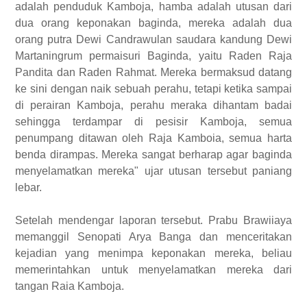
adalah penduduk Kamboja, hamba adalah utusan dari
dua orang keponakan baginda, mereka adalah dua
orang putra Dewi Candrawulan saudara kandung Dewi
Martaningrum permaisuri Baginda, yaitu Raden Raja
Pandita dan Raden Rahmat. Mereka bermaksud datang
ke sini dengan naik sebuah perahu, tetapi ketika sampai
di perairan Kamboja, perahu meraka dihantam badai
sehingga terdampar di pesisir Kamboja, semua
penumpang ditawan oleh Raja Kamboia, semua harta
benda dirampas. Mereka sangat berharap agar baginda
menyelamatkan mereka" ujar utusan tersebut paniang
lebar.
Setelah mendengar laporan tersebut. Prabu Brawiiaya
memanggil Senopati Arya Banga dan menceritakan
kejadian yang menimpa keponakan mereka, beliau
memerintahkan untuk menyelamatkan mereka dari
tangan Raia Kamboja.