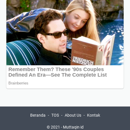
Beranda
TOS
About Us
Kontak
© 2021 -
Muttaqin id