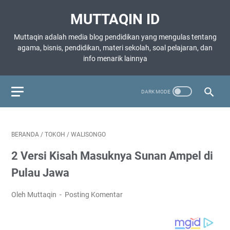
MUTTAQIN ID
Muttaqin adalah media blog pendidikan yang mengulas tentang
agama, bisnis, pendidikan, materi sekolah, soal pelajaran, dan
info menarik lainnya
BERANDA
/
TOKOH
/
WALISONGO
2 Versi Kisah Masuknya Sunan Ampel di
Pulau Jawa
Oleh Muttaqin
Posting Komentar