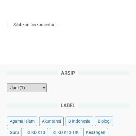
Silahkan berkomentar . .
ARSIP
LABEL
Agama Islam
Akuntansi
B Indonesia
Biologi
Guru
KI KD K13
KI KD K13 TIK
Keuangan