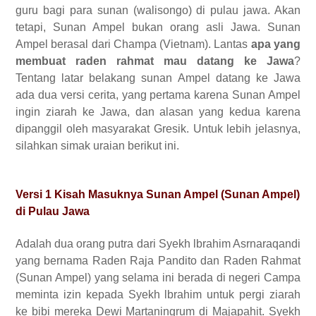
guru bagi para sunan (walisongo) di pulau jawa. Akan
tetapi, Sunan Ampel bukan orang asli Jawa. Sunan
Ampel berasal dari Champa (Vietnam). Lantas
apa yang
membuat raden rahmat mau datang ke Jawa
?
Tentang latar belakang sunan Ampel datang ke Jawa
ada dua versi cerita, yang pertama karena Sunan Ampel
ingin ziarah ke Jawa, dan alasan yang kedua karena
dipanggil oleh masyarakat Gresik. Untuk lebih jelasnya,
silahkan simak uraian berikut ini.
Versi 1 Kisah Masuknya Sunan Ampel (Sunan Ampel)
di Pulau Jawa
Adalah dua orang putra dari Syekh lbrahim Asrnaraqandi
yang bernama Raden Raja Pandito dan Raden Rahmat
(Sunan Ampel) yang selama ini berada di negeri Campa
meminta izin kepada Syekh lbrahim untuk pergi ziarah
ke bibi mereka Dewi Martaningrum di Majapahit. Syekh