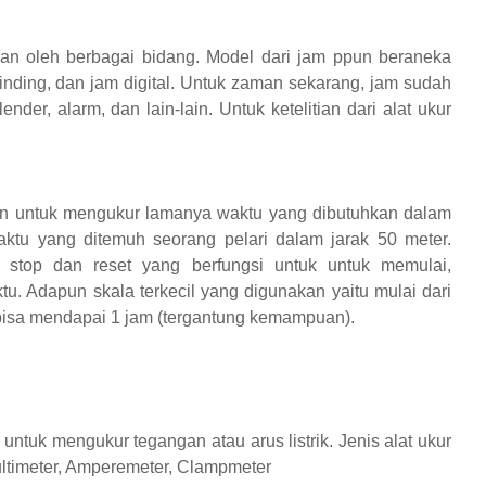
an oleh berbagai bidang. Model dari jam ppun beraneka
 dinding, dan jam digital. Untuk zaman sekarang, jam sudah
nder, alarm, dan lain-lain. Untuk ketelitian dari alat ukur
an untuk mengukur lamanya waktu yang dibutuhkan dalam
aktu yang ditemuh seorang pelari dalam jarak 50 meter.
, stop dan reset yang berfungsi untuk untuk memulai,
 Adapun skala terkecil yang digunakan yaitu mulai dari
gi bisa mendapai 1 jam (tergantung kemampuan).
 untuk mengukur tegangan atau arus listrik. Jenis alat ukur
Multimeter, Amperemeter, Clampmeter