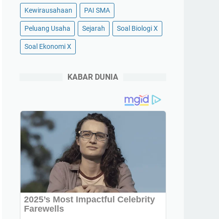
Kewirausahaan
PAI SMA
Peluang Usaha
Sejarah
Soal Biologi X
Soal Ekonomi X
KABAR DUNIA