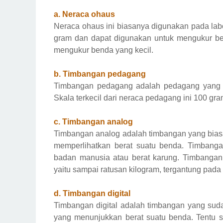
a. Neraca ohaus
Neraca ohaus ini biasanya digunakan pada lab
gram dan dapat digunakan untuk mengukur be
mengukur benda yang kecil.
b. Timbangan pedagang
Timbangan pedagang adalah pedagang yang bi
Skala terkecil dari neraca pedagang ini 100 gra
c. Timbangan analog
Timbangan analog adalah timbangan yang biasa
memperlihatkan berat suatu benda. Timbanga
badan manusia atau berat karung. Timbanga
yaitu sampai ratusan kilogram, tergantung pa
d. Timbangan digital
Timbangan digital adalah timbangan yang suda
yang menunjukkan berat suatu benda. Tentu ska