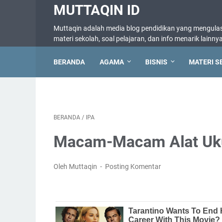
MUTTAQIN ID
Muttaqin adalah media blog pendidikan yang mengulas 
materi sekolah, soal pelajaran, dan info menarik lainny
BERANDA
AGAMA
BISNIS
MATERI S
BERANDA
/
IPA
Macam-Macam Alat Uku
Oleh Muttaqin
Posting Komentar