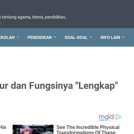
tentang agama, bisnis, pendidikan,
a
EKOLAH
PENDIDIKAN
SOAL-SOAL
INFO LAIN
r dan Fungsinya "Lengkap"