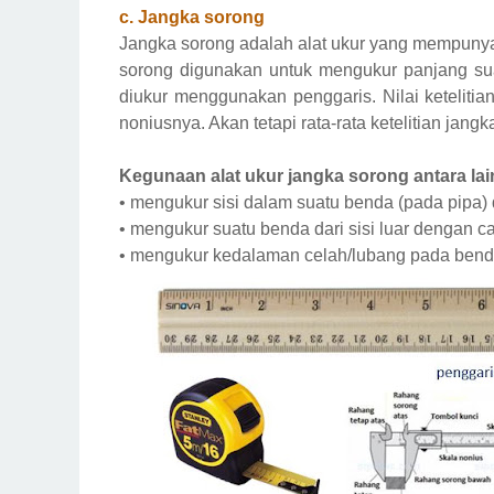
c. Jangka sorong
Jangka sorong adalah alat ukur yang mempunya
sorong digunakan untuk mengukur panjang sua
diukur menggunakan penggaris. Nilai ketelitian
noniusnya. Akan tetapi rata-rata ketelitian jangk
Kegunaan alat ukur jangka sorong antara lain
•
mengukur sisi dalam suatu benda (pada pipa) 
•
mengukur suatu benda dari sisi luar dengan car
•
mengukur kedalaman celah/lubang pada bend