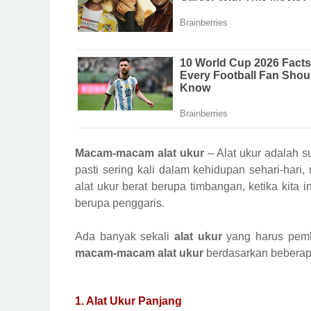
Macam-macam alat ukur
– Alat ukur adalah s
pasti sering kali dalam kehidupan sehari-har
alat ukur berat berupa timbangan, ketika kit
berupa penggaris.
Ada banyak sekali
alat ukur
yang harus pemba
macam-macam alat ukur
berdasarkan beberapa
1.
Alat Ukur Panjang