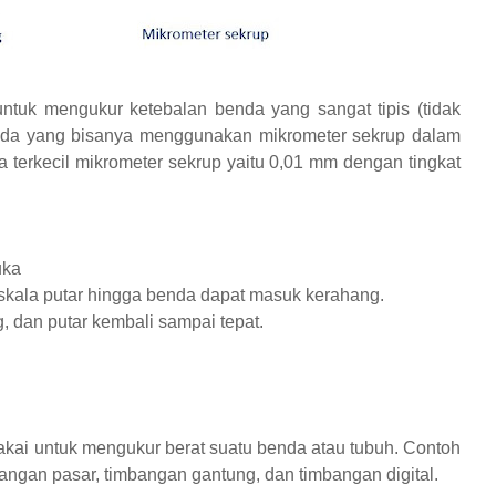
ntuk mengukur ketebalan benda yang sangat tipis (tidak
nda yang bisanya menggunakan mikrometer sekrup dalam
 terkecil mikrometer sekrup yaitu 0,01 mm dengan tingkat
uka
skala putar hingga benda dapat masuk kerahang.
 dan putar kembali sampai tepat.
akai untuk mengukur berat suatu benda atau tubuh. Contoh
bangan pasar, timbangan gantung, dan timbangan digital.