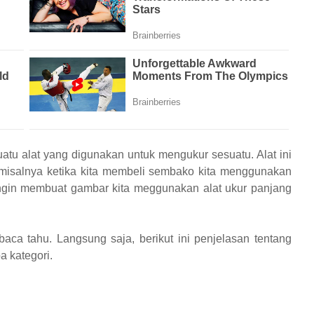
uatu alat yang digunakan untuk mengukur sesuatu. Alat ini
i, misalnya ketika kita membeli sembako kita menggunakan
a ingin membuat gambar kita meggunakan alat ukur panjang
ca tahu. Langsung saja, berikut ini penjelasan tentang
 kategori.