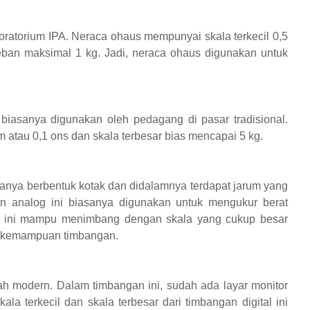
oratorium IPA. Neraca ohaus mempunyai skala terkecil 0,5
ban maksimal 1 kg. Jadi, neraca ohaus digunakan untuk
asanya digunakan oleh pedagang di pasar tradisional.
m atau 0,1 ons dan skala terbesar bias mencapai 5 kg.
nya berbentuk kotak dan didalamnya terdapat jarum yang
n analog ini biasanya digunakan untuk mengukur berat
n ini mampu menimbang dengan skala yang cukup besar
da kemampuan timbangan.
h modern. Dalam timbangan ini, sudah ada layar monitor
la terkecil dan skala terbesar dari timbangan digital ini