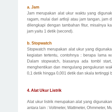
a. Jam
Jam merupakan alat ukur waktu yang digunak
ragam, mulai dari artloji atau jam tangan, jam
dilengkapi dengan tambahan fitur, misalnya kale
jam yaitu 1 detik (second).
b. Stopwatch
Stopwatch merupakan alat ukur yang digunak
kegiatan tertentu, contohnya : berapa lama w
Dalam stopwatch, biasanya ada tombl start
menghentikan dan mengulang pengukuran waktu.
0,1 detik hingga 0,001 detik dan skala terting
4.
Alat Ukur Listrik
Alat ukur listrik merupakan alat yang digunakan
antara lain : Voltmeter, Wattmeter, Ohmmeter, 