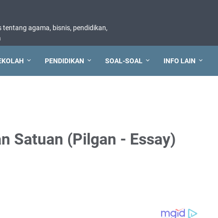
tentang agama, bisnis, pendidikan,
a
EKOLAH
PENDIDIKAN
SOAL-SOAL
INFO LAIN
n Satuan (Pilgan - Essay)