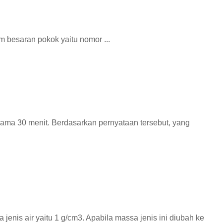
m besaran pokok yaitu nomor ...
ma 30 menit. Berdasarkan pernyataan tersebut, yang
jenis air yaitu 1 g/cm3. Apabila massa jenis ini diubah ke