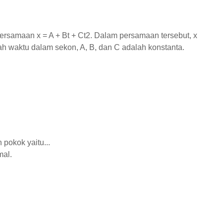
persamaan x = A + Bt + Ct2. Dalam persamaan tersebut, x
h waktu dalam sekon, A, B, dan C adalah konstanta.
 pokok yaitu...
mal.