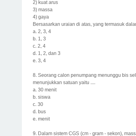
2)
kuat arus
3)
massa
4)
gaya
Bersasarkan uraian di atas, yang termasuk dala
a.
2, 3, 4
b.
1, 3
c.
2, 4
d.
1, 2, dan 3
e.
3, 4
8.
Seorang calon penumpang menunggu bis sela
menunjukkan satuan yaitu ....
a.
30 menit
b.
siswa
c.
30
d.
bus
e.
menit
9.
Dalam sistem CGS (cm - gram - sekon), massa 