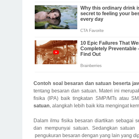
Contoh soal besaran dan satuan beserta j
tentang besaran dan satuan. Materi ini merupa
fisika (IPA) baik tingkatan SMP/MTs atau S
satuan
, alangkah lebih baik kita mengingat kem
Dalam ilmu fisika besaran diartikan sebagai 
dan mempunyai satuan. Sedangkan satua
pengukuran besaran dengan yang lain yang dip