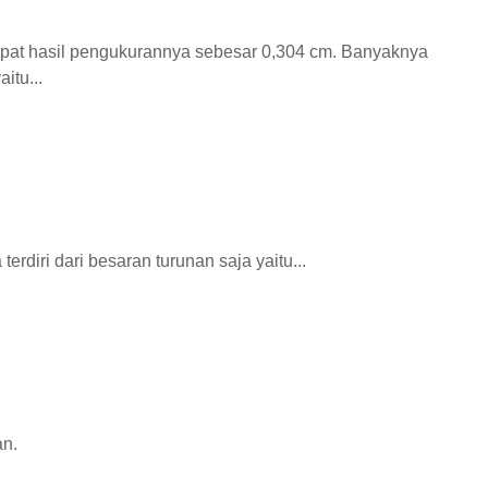
apat hasil pengukurannya sebesar 0,304 cm. Banyaknya
itu...
erdiri dari besaran turunan saja yaitu...
n.