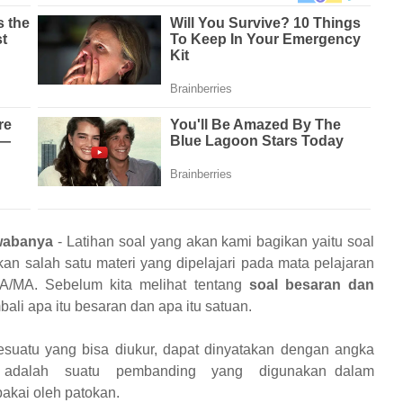
awabanya
- Latihan soal yang akan kami bagikan yaitu soal
kan salah satu materi yang dipelajari pada mata pelajaran
MA/MA. Sebelum kita melihat tentang
soal besaran dan
bali apa itu besaran dan apa itu satuan.
sesuatu yang bisa diukur, dapat dinyatakan dengan angka
n adalah suatu pembanding yang digunakan dalam
akai oleh patokan.