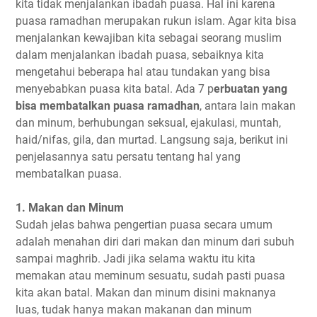
kita tidak menjalankan ibadah puasa. Hal ini karena
puasa ramadhan merupakan rukun islam. Agar kita bisa
menjalankan kewajiban kita sebagai seorang muslim
dalam menjalankan ibadah puasa, sebaiknya kita
mengetahui beberapa hal atau tundakan yang bisa
menyebabkan puasa kita batal. Ada 7 p
erbuatan yang
bisa membatalkan puasa ramadhan
, antara lain makan
dan minum, berhubungan seksual, ejakulasi, muntah,
haid/nifas, gila, dan murtad. Langsung saja, berikut ini
penjelasannya satu persatu tentang hal yang
membatalkan puasa.
1. Makan dan Minum
Sudah jelas bahwa pengertian puasa secara umum
adalah menahan diri dari makan dan minum dari subuh
sampai maghrib. Jadi jika selama waktu itu kita
memakan atau meminum sesuatu, sudah pasti puasa
kita akan batal. Makan dan minum disini maknanya
luas, tudak hanya makan makanan dan minum