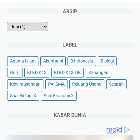
ARSIP
LABEL
Agama Islam
Akuntansi
B Indonesia
Biologi
Guru
KI KD K13
KI KD K13 TIK
Keuangan
Kewirausahaan
PAI SMA
Peluang Usaha
Sejarah
Soal Biologi X
Soal Ekonomi X
KABAR DUNIA