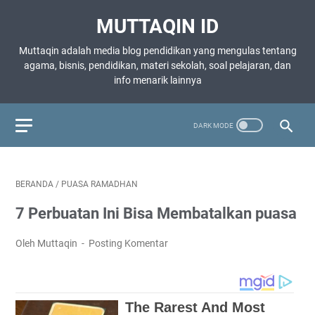
MUTTAQIN ID
Muttaqin adalah media blog pendidikan yang mengulas tentang
agama, bisnis, pendidikan, materi sekolah, soal pelajaran, dan
info menarik lainnya
BERANDA
/
PUASA RAMADHAN
7 Perbuatan Ini Bisa Membatalkan puasa
Oleh Muttaqin
Posting Komentar