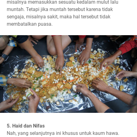
misalnya memasukkan sesuatu kedalam mulut lalu
muntah. Tetapi jika muntah tersebut karena tidak
sengaja, misalnya sakit, maka hal tersebut tidak
membatalkan puasa.
5. Haid dan Nifas
Nah, yang selanjutnya ini khusus untuk kaum hawa.