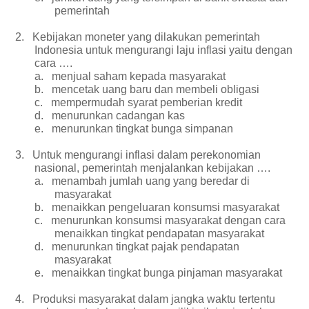
pemerintah
2.
Kebijakan moneter yang dilakukan pemerintah
Indonesia untuk mengurangi laju inflasi yaitu dengan
cara ….
a.
menjual saham kepada masyarakat
b.
mencetak uang baru dan membeli obligasi
c.
mempermudah syarat pemberian kredit
d.
menurunkan cadangan kas
e.
menurunkan tingkat bunga simpanan
3.
Untuk mengurangi inflasi dalam perekonomian
nasional, pemerintah menjalankan kebijakan ….
a.
menambah jumlah uang yang beredar di
masyarakat
b.
menaikkan pengeluaran konsumsi masyarakat
c.
menurunkan konsumsi masyarakat dengan cara
menaikkan tingkat pendapatan masyarakat
d.
menurunkan tingkat pajak pendapatan
masyarakat
e.
menaikkan tingkat bunga pinjaman masyarakat
4.
Produksi masyarakat dalam jangka waktu tertentu