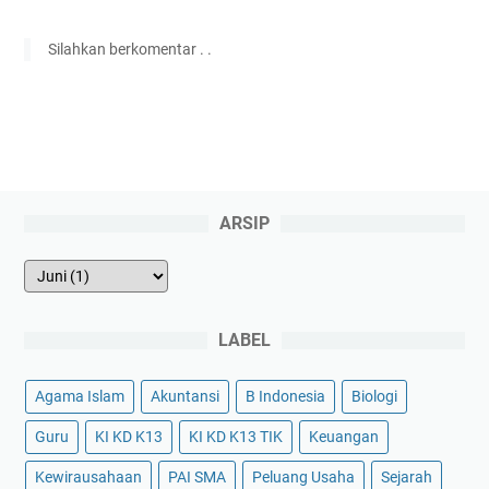
Silahkan berkomentar . .
ARSIP
LABEL
Agama Islam
Akuntansi
B Indonesia
Biologi
Guru
KI KD K13
KI KD K13 TIK
Keuangan
Kewirausahaan
PAI SMA
Peluang Usaha
Sejarah