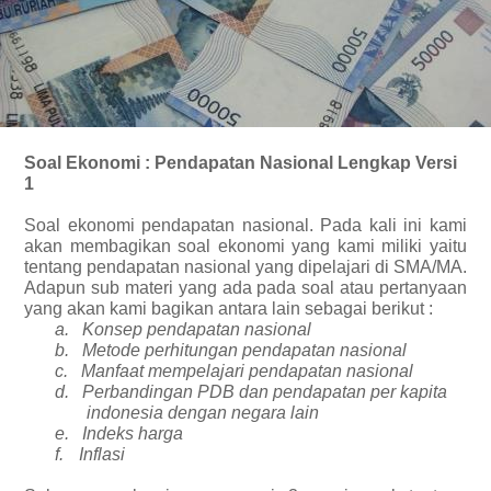
Soal Ekonomi : Pendapatan Nasional Lengkap Versi
1
Soal ekonomi pendapatan nasional. Pada kali ini kami
akan membagikan soal ekonomi yang kami miliki yaitu
tentang pendapatan nasional yang dipelajari di SMA/MA.
Adapun sub materi yang ada pada soal atau pertanyaan
yang akan kami bagikan antara lain sebagai berikut :
a.
Konsep pendapatan nasional
b.
Metode perhitungan pendapatan nasional
c.
Manfaat mempelajari pendapatan nasional
d.
Perbandingan PDB dan pendapatan per kapita
indonesia dengan negara lain
e.
Indeks harga
f.
Inflasi