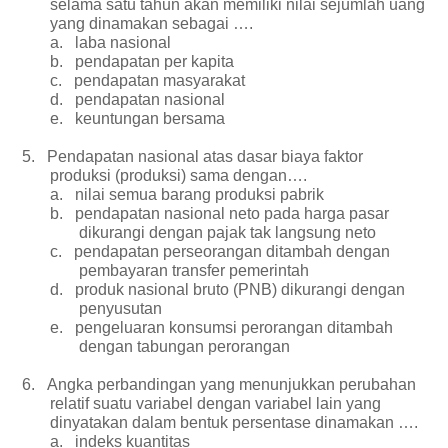
selama satu tahun akan memiliki nilai sejumlah uang
yang dinamakan sebagai ….
a.
laba nasional
b.
pendapatan per kapita
c.
pendapatan masyarakat
d.
pendapatan nasional
e.
keuntungan bersama
5.
Pendapatan nasional atas dasar biaya faktor
produksi (produksi) sama dengan….
a.
nilai semua barang produksi pabrik
b.
pendapatan nasional neto pada harga pasar
dikurangi dengan pajak tak langsung neto
c.
pendapatan perseorangan ditambah dengan
pembayaran transfer pemerintah
d.
produk nasional bruto (PNB) dikurangi dengan
penyusutan
e.
pengeluaran konsumsi perorangan ditambah
dengan tabungan perorangan
6.
Angka perbandingan yang menunjukkan perubahan
relatif suatu variabel dengan variabel lain yang
dinyatakan dalam bentuk persentase dinamakan ….
a.
indeks kuantitas