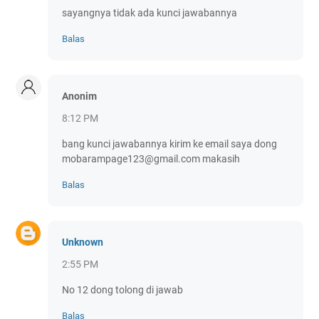
sayangnya tidak ada kunci jawabannya
Balas
Anonim
8:12 PM
bang kunci jawabannya kirim ke email saya dong
mobarampage123@gmail.com makasih
Balas
Unknown
2:55 PM
No 12 dong tolong di jawab
Balas