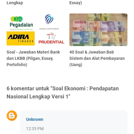
Lengkap
Essay)
Soal - Jawaban Materi Bank
40 Soal & Jawaban Bab
dan LKBB (Pilgan, Essay,
Sistem dan Alat Pembayaran
Portofolio)
(Uang)
6 komentar untuk "Soal Ekonomi : Pendapatan
Nasional Lengkap Versi 1"
Unknown
12:35 PM