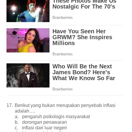
17.
Berikut yang bukan merupakan penyebab inflasi
adalah….
a.
pengaruh psikologis masyarakat
b.
dorongan penawaran
c.
inflasi dari luar negeri