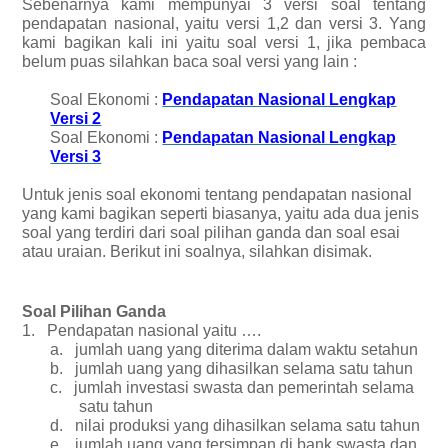
Sebenarnya kami mempunyai 3 versi soal tentang
pendapatan nasional, yaitu versi 1,2 dan versi 3. Yang
kami bagikan kali ini yaitu soal versi 1, jika pembaca
belum puas silahkan baca soal versi yang lain :
Soal Ekonomi :
Pendapatan Nasional Lengkap
Versi 2
Soal Ekonomi :
Pendapatan Nasional Lengkap
Versi 3
Untuk jenis soal ekonomi tentang pendapatan nasional
yang kami bagikan seperti biasanya, yaitu ada dua jenis
soal yang terdiri dari soal pilihan ganda dan soal esai
atau uraian. Berikut ini soalnya, silahkan disimak.
Soal Pilihan Ganda
1.
Pendapatan nasional yaitu ….
a.
jumlah uang yang diterima dalam waktu setahun
b.
jumlah uang yang dihasilkan selama satu tahun
c.
jumlah investasi swasta dan pemerintah selama
satu tahun
d.
nilai produksi yang dihasilkan selama satu tahun
e.
jumlah uang yang tersimpan di bank swasta dan