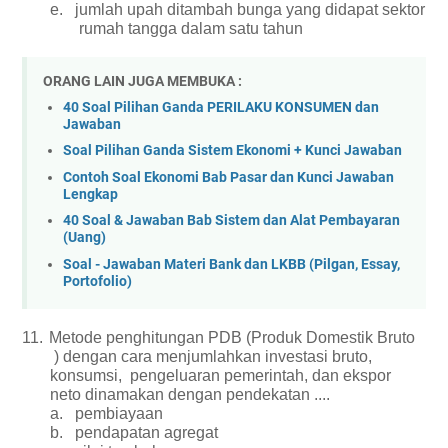
e.
jumlah upah ditambah bunga yang didapat sektor
rumah tangga dalam satu tahun
ORANG LAIN JUGA MEMBUKA :
40 Soal Pilihan Ganda PERILAKU KONSUMEN dan
Jawaban
Soal Pilihan Ganda Sistem Ekonomi + Kunci Jawaban
Contoh Soal Ekonomi Bab Pasar dan Kunci Jawaban
Lengkap
40 Soal & Jawaban Bab Sistem dan Alat Pembayaran
(Uang)
Soal - Jawaban Materi Bank dan LKBB (Pilgan, Essay,
Portofolio)
11.
Metode penghitungan PDB (Produk Domestik Bruto
) dengan cara menjumlahkan investasi bruto,
konsumsi, pengeluaran pemerintah, dan ekspor
neto dinamakan dengan pendekatan ....
a.
pembiayaan
b.
pendapatan agregat