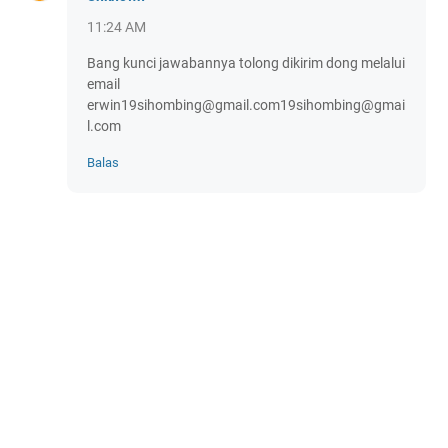
11:24 AM
Bang kunci jawabannya tolong dikirim dong melalui
email
erwin19sihombing@gmail.com19sihombing@gmai
l.com
Balas