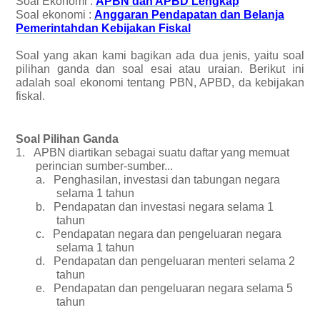
Soal Ekonomi :
APBN dan APBD Lengkap
Soal ekonomi :
Anggaran Pendapatan dan Belanja
Pemerintahdan Kebijakan Fiskal
Soal yang akan kami bagikan ada dua jenis, yaitu soal
pilihan ganda dan soal esai atau uraian. Berikut ini
adalah soal ekonomi tentang PBN, APBD, da kebijakan
fiskal.
Soal Pilihan Ganda
1.
APBN diartikan sebagai suatu daftar yang memuat
perincian sumber-sumber...
a.
Penghasilan, investasi dan tabungan negara
selama 1 tahun
b.
Pendapatan dan investasi negara selama 1
tahun
c.
Pendapatan negara dan pengeluaran negara
selama 1 tahun
d.
Pendapatan dan pengeluaran menteri selama 2
tahun
e.
Pendapatan dan pengeluaran negara selama 5
tahun