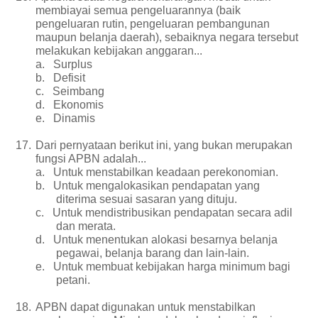
membiayai semua pengeluarannya (baik
pengeluaran rutin, pengeluaran pembangunan
maupun belanja daerah), sebaiknya negara tersebut
melakukan kebijakan anggaran...
a.
Surplus
b.
Defisit
c.
Seimbang
d.
Ekonomis
e.
Dinamis
17.
Dari pernyataan berikut ini, yang bukan merupakan
fungsi APBN adalah...
a.
Untuk menstabilkan keadaan perekonomian.
b.
Untuk mengalokasikan pendapatan yang
diterima sesuai sasaran yang dituju.
c.
Untuk mendistribusikan pendapatan secara adil
dan merata.
d.
Untuk menentukan alokasi besarnya belanja
pegawai, belanja barang dan lain-lain.
e.
Untuk membuat kebijakan harga minimum bagi
petani.
18.
APBN dapat digunakan untuk menstabilkan