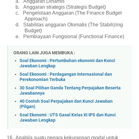
a.
Anggaran Dinamis
b.
Anggaran strategis (Strategis Budget)
c.
Pengelolaan Anggaran (The Finance Budget
Approach)
d.
Stabilitas anggaran Otomatis (The Stabilizing
Budget)
e.
Pembiayaan Fungsional (Functional Finance)
ORANG LAIN JUGA MEMBUKA :
Soal Ekonomi : Pertumbuhan ekonomi dan Kunci
Jawaban Lengkap
Soal Ekonomi : Perdagangan Internasional dan
Perekonomian Terbuka
30 Soal Pilihan Ganda Tentang Perpajakan Beserta
Jawabannya
40 Contoh Soal Perpajakan dan Kunci Jawaban
(Pilgan)
Soal Ekonomi : UTS Gasal Kelas XI IPS dan Kunci
Jawaban Lengkap
16.
Apabila suatu negara kekurangan modal untuk