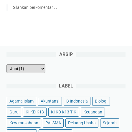
Silahkan berkomentar . .
ARSIP
LABEL
Agama Islam
Akuntansi
B Indonesia
Biologi
Guru
KI KD K13
KI KD K13 TIK
Keuangan
Kewirausahaan
PAI SMA
Peluang Usaha
Sejarah