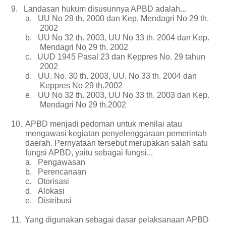
9.
Landasan hukum disusunnya APBD adalah...
a.
UU No 29 th. 2000 dan Kep. Mendagri No 29 th.
2002
b.
UU No 32 th. 2003, UU No 33 th. 2004 dan Kep.
Mendagri No 29 th. 2002
c.
UUD 1945 Pasal 23 dan Keppres No. 29 tahun
2002
d.
UU. No. 30 th. 2003, UU. No 33 th. 2004 dan
Keppres No 29 th.2002
e.
UU No 32 th. 2003, UU No 33 th. 2003 dan Kep.
Mendagri No 29 th.2002
10.
APBD menjadi pedoman untuk menilai atau
mengawasi kegiatan penyelenggaraan pemerintah
daerah. Pernyataan tersebut merupakan salah satu
fungsi APBD, yaitu sebagai fungsi...
a.
Pengawasan
b.
Perencanaan
c.
Otorisasi
d.
Alokasi
e.
Distribusi
11.
Yang digunakan sebagai dasar pelaksanaan APBD