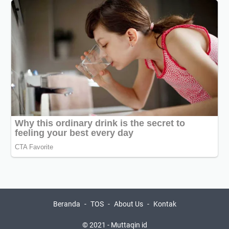
Beranda
TOS
About Us
Kontak
© 2021 -
Muttaqin id