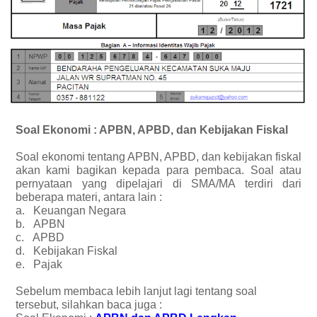
Soal Ekonomi : APBN, APBD, dan Kebijakan Fiskal
Soal ekonomi tentang APBN, APBD, dan kebijakan fiskal
akan kami bagikan kepada para pembaca. Soal atau
pernyataan yang dipelajari di SMA/MA terdiri dari
beberapa materi, antara lain :
a.
Keuangan Negara
b.
APBN
c.
APBD
d.
Kebijakan Fiskal
e.
Pajak
Sebelum membaca lebih lanjut lagi tentang soal
tersebut, silahkan baca juga :