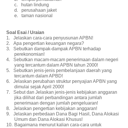
c.
hutan lindung
d.
perusahaan jaket
e.
taman nasional
Soal Esai / Uraian
1.
Jelaskan cara-cara penyusunan APBN!
2.
Apa pengertian keuangan negara?
3.
Sebutkan dampak-dampak APBN terhadap
perekonomian!
4.
Sebutkan macam-macam penerimaan dalam negeri
yang tercantum dalam APBN tahun 2000!
5.
Sebutkan jenis-jenis pembelanjaan daerah yang
tercantum dalam APBD!
6.
Jelaskan perubahan struktur penyajian APBN yang
dimulai sejak April 2000!
7.
Sebut dan Jelaskan jenis-jenis kebijakan anggaran
jika dilihat dari perbandingan antara jumlah
penerimaan dengan jumlah pengeluaran!
8.
Jelaskan pengertian kebijakan anggaran!
9.
Jelaskan perbedaan Dana Bagi Hasil, Dana Alokasi
Umum dan Dana Alokasi Khusus!
10.
Bagaimana menurut kalian cara-cara untuk