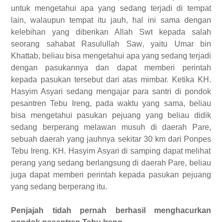
untuk mengetahui apa yang sedang terjadi di tempat
lain,
walaupun
tempat itu jauh, hal ini sama dengan
ke
lebihan
yang diberikan Allah
Swt
kepada salah
seorang sahabat
Rasulullah Saw
, yaitu Umar
bin
Khattab
, beliau
bisa
mengetahui apa yang sedang terjadi
dengan pasukannya dan
dapat
memberi perintah
kepada pasukan tersebut dari atas mimbar. Ketika KH.
Hasyim Asyari sedang
mengajar
para santri di pondok
pesantren Tebu Ireng, pada
waktu
yang sama, beliau
bisa
mengetahui pasukan pejuang yang beliau didik
sedang berperang melawan musuh di daerah Pare,
sebuah daerah yang jauhnya
sekitar
30 km dari
Ponpes
Tebu Ireng. KH. Hasyim Asyari di samping
dapat
melihat
perang yang sedang berlangsung di daerah Pare, beliau
juga
dapat
memberi perintah kepada pasukan pejuang
yang sedang berperang itu.
Penjajah tidah pernah berhasil menghacurkan