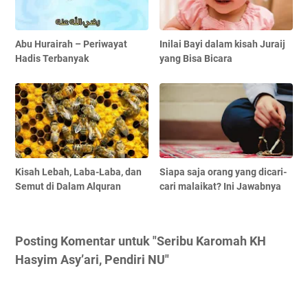
Abu Hurairah – Periwayat
Inilai Bayi dalam kisah Juraij
Hadis Terbanyak
yang Bisa Bicara
Kisah Lebah, Laba-Laba, dan
Siapa saja orang yang dicari-
Semut di Dalam Alquran
cari malaikat? Ini Jawabnya
Posting Komentar untuk "Seribu Karomah KH
Hasyim Asy’ari, Pendiri NU"