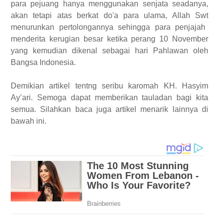
para pejuang hanya menggunakan senjata seadanya
,
akan te
tapi atas berkat do'a para ulama, Allah
Swt
menurunkan pertolongannya sehingga para penjajah
menderita kerugian besar
ketika
perang 10 November
yang kemudian
dikenal
sebagai hari Pahlawan oleh
Bangsa Indonesia.
Demikian artikel tentng seribu karomah KH. Hasyim
Ay’ari. Semoga dapat memberikan tauladan bagi kita
semua. Silahkan baca juga artikel menarik lainnya di
bawah ini.