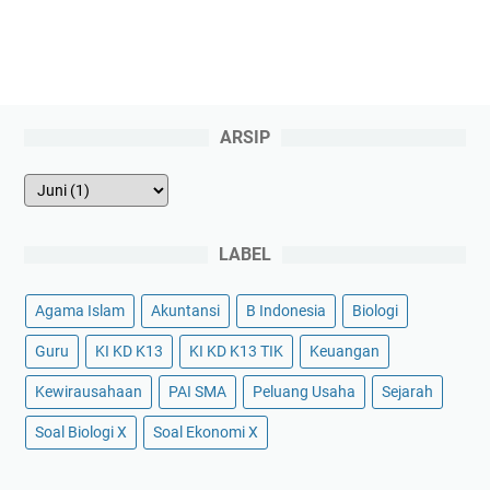
ARSIP
LABEL
Agama Islam
Akuntansi
B Indonesia
Biologi
Guru
KI KD K13
KI KD K13 TIK
Keuangan
Kewirausahaan
PAI SMA
Peluang Usaha
Sejarah
Soal Biologi X
Soal Ekonomi X