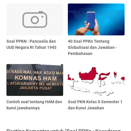
Soal PPKN : Pancasila dan
40 Soal PPKn Tentang
UUD Negara RI Tahun 1945
Globalisasi dan Jawaban -
Pembahasan
Contoh soal tentang HAM dan
Soal PKN Kelas X Semester 1
kunci jawabannya
dan Kunci Jawaban