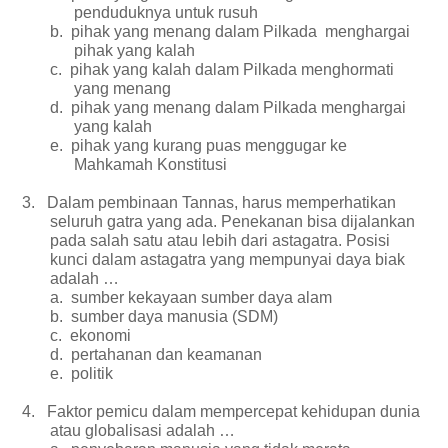
penduduknya untuk rusuh
b.
pihak yang menang dalam Pilkada menghargai
pihak yang kalah
c.
pihak yang kalah dalam Pilkada menghormati
yang menang
d.
pihak yang menang dalam Pilkada menghargai
yang kalah
e.
pihak yang kurang puas menggugar ke
Mahkamah Konstitusi
3.
Dalam pembinaan Tannas, harus memperhatikan
seluruh gatra yang ada. Penekanan bisa dijalankan
pada salah satu atau lebih dari astagatra. Posisi
kunci dalam astagatra yang mempunyai daya biak
adalah …
a.
sumber kekayaan sumber daya alam
b.
sumber daya manusia (SDM)
c.
ekonomi
d.
pertahanan dan keamanan
e.
politik
4.
Faktor pemicu dalam mempercepat kehidupan dunia
atau globalisasi adalah …