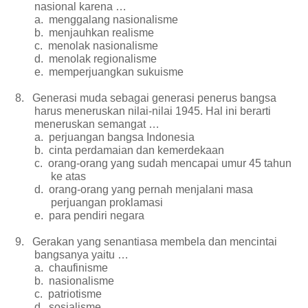
nasional karena …
a.
menggalang nasionalisme
b.
menjauhkan realisme
c.
menolak nasionalisme
d.
menolak regionalisme
e.
memperjuangkan sukuisme
8.
Generasi muda sebagai generasi penerus bangsa
harus meneruskan nilai-nilai 1945. Hal ini berarti
meneruskan semangat …
a.
perjuangan bangsa Indonesia
b.
cinta perdamaian dan kemerdekaan
c.
orang-orang yang sudah mencapai umur 45 tahun
ke atas
d.
orang-orang yang pernah menjalani masa
perjuangan proklamasi
e.
para pendiri negara
9.
Gerakan yang senantiasa membela dan mencintai
bangsanya yaitu …
a.
chaufinisme
b.
nasionalisme
c.
patriotisme
d.
sosialisme