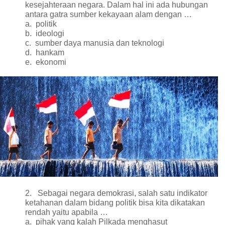
kesejahteraan negara. Dalam hal ini ada hubungan
antara gatra sumber kekayaan alam dengan …
a.
politik
b.
ideologi
c.
sumber daya manusia dan teknologi
d.
hankam
e.
ekonomi
2.
Sebagai negara demokrasi, salah satu indikator
ketahanan dalam bidang politik bisa kita dikatakan
rendah yaitu apabila …
a.
pihak yang kalah Pilkada menghasut