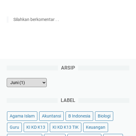
Silahkan berkomentar . .
ARSIP
LABEL
Agama Islam
Akuntansi
B Indonesia
Biologi
Guru
KI KD K13
KI KD K13 TIK
Keuangan