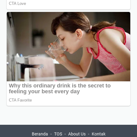
Beranda
TOS
About Us
Kontak