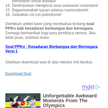
kehidupan sosial budaya!
14.
Deskripsikan mengenai asas wawasan nusantara!
15.
Bagaimanakah tujuan adanya nasionalisme!
16.
Sebutkan ciri-ciri patriotisme!
Demikian artikel kami yang membahas tentang
soal
PPKn bab kesadaran berbangsa dan bernegara
.
Semoga bermanfaat bagi para pembaca semua. Jika
tidak puas, silahkan buka:
Soal PPKn : Kesadaran Berbangsa dan Bernegara
Versi 1
Silahkan download soal di atas melalui link berikut.
Download Soal