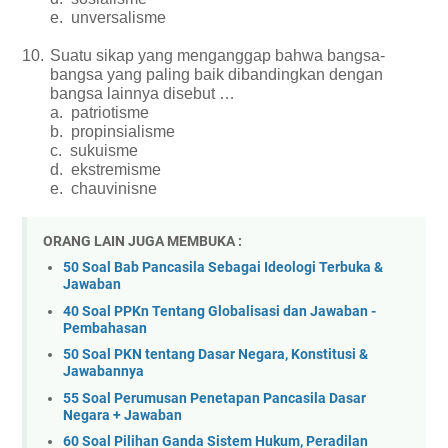
e.
unversalisme
10.
Suatu sikap yang menganggap bahwa bangsa-
bangsa yang paling baik dibandingkan dengan
bangsa lainnya disebut …
a.
patriotisme
b.
propinsialisme
c.
sukuisme
d.
ekstremisme
e.
chauvinisne
ORANG LAIN JUGA MEMBUKA :
50 Soal Bab Pancasila Sebagai Ideologi Terbuka &
Jawaban
40 Soal PPKn Tentang Globalisasi dan Jawaban -
Pembahasan
50 Soal PKN tentang Dasar Negara, Konstitusi &
Jawabannya
55 Soal Perumusan Penetapan Pancasila Dasar
Negara + Jawaban
60 Soal Pilihan Ganda Sistem Hukum, Peradilan