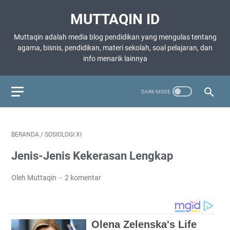
MUTTAQIN ID
Muttaqin adalah media blog pendidikan yang mengulas tentang
agama, bisnis, pendidikan, materi sekolah, soal pelajaran, dan
info menarik lainnya
BERANDA
/
SOSIOLOGI XI
Jenis-Jenis Kekerasan Lengkap
Oleh Muttaqin
2 komentar