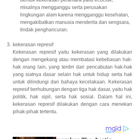
misalnya mengganggu
serta
perusakan
lingkungan alam karena mengganggu kesehatan,
men
gakibatkan
manusia menderita dan sengsara
,
tindak penghancuran.
3.
kekerasan represif
Kekerasan
represif
yaitu kekerasan yang dilakukan
dengan mengekang
atau membatasi
kebebasan hak-
hak orang
lain
, yang terdiri dari pencabutan hak-hak
yang siatnya
dasar selain hak untuk hidup serta hak
untuk dilindungi dari
bahaya
kecelakaan. Kekerasan
represif
berhubungan
dengan tiga hak dasar, yaitu hak
politik
,
hak sipil,
serta
hak sosial. Dalam hal ini,
kekerasan
represif
dilakukan dengan
cara
menekan
pihak-pihak tertentu.