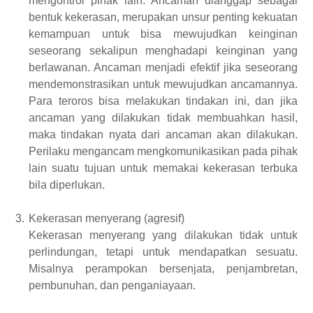
mengontrol pihak lain. Ancaman dianggap sebagai
bentuk kekerasan, merupakan unsur penting kekuatan
kemampuan untuk bisa mewujudkan keinginan
seseorang sekalipun menghadapi keinginan yang
berlawanan. Ancaman menjadi efektif jika seseorang
mendemonstrasikan untuk mewujudkan ancamannya.
Para teroros bisa melakukan tindakan ini, dan jika
ancaman yang dilakukan tidak membuahkan hasil,
maka tindakan nyata dari ancaman akan dilakukan.
Perilaku mengancam mengkomunikasikan pada pihak
lain suatu tujuan untuk memakai kekerasan terbuka
bila diperlukan.
3.
Kekerasan menyerang (agresif)
Kekerasan menyerang yang dilakukan tidak untuk
perlindungan, tetapi untuk mendapatkan sesuatu.
Misalnya perampokan bersenjata, penjambretan,
pembunuhan, dan penganiayaan.