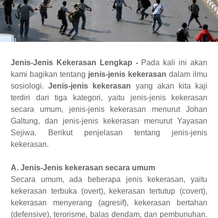
Jenis-Jenis Kekerasan Lengkap -
Pada kali ini akan
kami bagikan tentang
jenis-jenis kekerasan
dalam ilmu
sosiologi.
Jenis-jenis kekerasan
yang akan kita kaji
terdiri dari tiga kategori, yaitu jenis-jenis kekerasan
secara umum, jenis-jenis kekerasan menurut Johan
Galtung, dan jenis-jenis kekerasan menurut Yayasan
Sejiwa. Berikut penjelasan tentang jenis-jenis
kekerasan.
A.
Jenis-Jenis kekerasan secara umum
Secara umum, ada beberapa jenis kekerasan, yaitu
kekerasan terbuka (overt), kekerasan tertutup (covert),
kekerasan menyerang (agresif), kekerasan bertahan
(defensive), terorisme, balas dendam, dan pembunuhan.