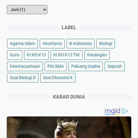
LABEL
Agama Islam
Akuntansi
B Indonesia
Biologi
Guru
KI KD K13
KI KD K13 TIK
Keuangan
Kewirausahaan
PAI SMA
Peluang Usaha
Sejarah
Soal Biologi X
Soal Ekonomi X
KABAR DUNIA