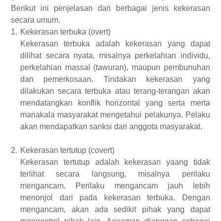
Berikut ini penjelasan dari berbagai jenis kekerasan
secara umum.
1.
Kekerasan terbuka (overt)
Kekerasan terbuka adalah kekerasan yang dapat
dilihat secara nyata, misalnya perkelahian individu,
perkelahian massal (tawuran), maupun pembunuhan
dan pemerkosaan. Tindakan kekerasan yang
dilakukan secara terbuka atau terang-terangan akan
mendatangkan konflik horizontal yang serta merta
manakala masyarakat mengetahui pelakunya. Pelaku
akan mendapatkan sanksi dari anggota masyarakat.
2.
Kekerasan tertutup (covert)
Kekerasan tertutup adalah kekerasan yaang tidak
terlihat secara langsung, misalnya perilaku
mengancam. Perilaku mengancam jauh lebih
menonjol dari pada kekerasan terbuka. Dengan
mengancam, akan ada sedikit pihak yang dapat