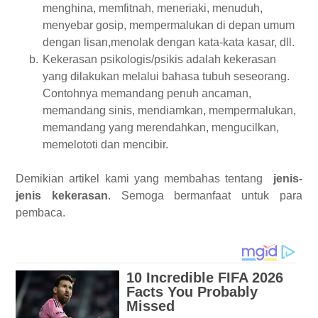
menghina, memfitnah, meneriaki, menuduh,
menyebar gosip, mempermalukan di depan umum
dengan lisan,menolak dengan kata-kata kasar, dll.
b.
Kekerasan psikologis/psikis adalah kekerasan
yang dilakukan melalui bahasa tubuh
seseorang
.
Contohnya memandang penuh ancaman,
memandang sinis, mendiamkan, mempermalukan,
memandang yang merendahkan, mengucilkan,
memelototi
dan
mencibir.
Demikian artikel kami yang membahas tentang
jenis-
jenis kekerasan
. Semoga bermanfaat untuk para
pembaca.