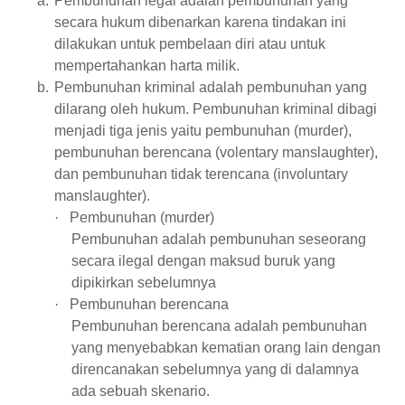
a.
Pembunuhan legal adalah pembunuhan yang
secara hukum dibenarkan karena tindakan ini
dilakukan untuk pembelaan diri atau untuk
mempertahankan harta milik.
b.
Pembunuhan kriminal adalah pembunuhan yang
dilarang oleh hukum. Pembunuhan kriminal dibagi
menjadi tiga jenis yaitu pembunuhan (murder),
pembunuhan berencana (volentary manslaughter),
dan pembunuhan tidak terencana (involuntary
manslaughter).
·
Pembunuhan (murder)
Pembunuhan adalah pembunuhan seseorang
secara ilegal dengan maksud buruk yang
dipikirkan sebelumnya
·
Pembunuhan berencana
Pembunuhan berencana adalah pembunuhan
yang menyebabkan kematian orang lain dengan
direncanakan sebelumnya yang di dalamnya
ada sebuah skenario.