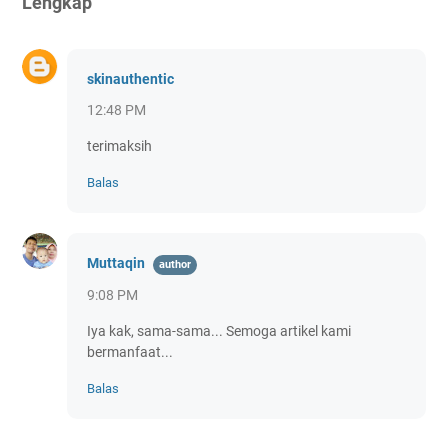
Lengkap"
skinauthentic
12:48 PM
terimaksih
Balas
Muttaqin
9:08 PM
Iya kak, sama-sama... Semoga artikel kami
bermanfaat...
Balas