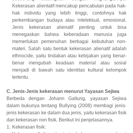
Kekerasan alientatif
mencakup pencabutan
pada
hak-
hak individu yang lebih tinggi, contohnya hak
perkembangan budaya atau intelektual
,
emosional.
Jenis kekerasan
alienatif
penting untuk
bisa
menegaskan bahwa keberadaan manusia juga
memerlukan
pemenuhan
berbagai
kebutuhan non-
materi. Salah satu bentuk kekerasan alienatif adalah
ethnocide, yaitu tindakan atau kebijakan yang
benar-
benar
mengubah keadaan material atau sosial
menjadi di bawah satu identitas kultural kelompok
tertentu.
C.
Jenis-Jenis kekerasan menurut Yayasan Sejiwa
Berbeda dengan Johann Galtung,
yayasan Sejiwa
dalam bukunya tentang Bullying (2008) membagi jenis-
jenis kekerasan ke dalam dua jenis, yaitu kekerasan fisik
dan kekerasan non fisik. Berikut ini penjelasannya.
1.
Kekerasan fisik: