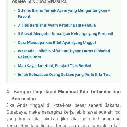
ORANG LAIN JUGA MEMBUKA :
5 Jenis Bisnis Ternak Ayam yang Menguntungkan +
Favorit
7 Tips Berbisnis Ayam Petelur Bagi Pemula
3 Siasat Mengatur Keuangan Keluarga yang Berhasil
Cara Mendapatkan Bibit Ayam yang Unggul
Waspada ! Inilah 6 Sifat Buruk yang Harus Dihindari
Pekerja Baru
Mau Kaya dari Hobi, Pelajari Tips Berikut
Inilah Kebiasaan Orang Sukses yang Perlu Kita Tiru
4.
Bangun Pagi dapat Membuat Kita Terhindar dari
Kemacetan
Jika Anda tinggal di kota-kota besar seperti Jakarta,
Surabaya, maka berangkat kerja lebih awal adalah hal
yang harus kita lakukan jika kita ingin terhindar dari
kemacetan lalu lintas. Tentu akan ada banyak sekali