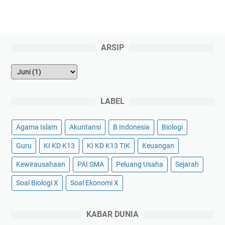
ARSIP
LABEL
Agama Islam
Akuntansi
B Indonesia
Biologi
Guru
KI KD K13
KI KD K13 TIK
Keuangan
Kewirausahaan
PAI SMA
Peluang Usaha
Sejarah
Soal Biologi X
Soal Ekonomi X
KABAR DUNIA