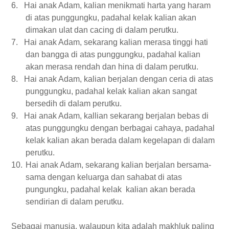
6.
Hai anak Adam, kalian menikmati harta yang haram
di atas punggungku, padahal kelak kalian akan
dimakan ulat dan cacing di dalam perutku.
7.
Hai anak Adam, sekarang kalian merasa tinggi hati
dan bangga di atas punggungku, padahal kalian
akan merasa rendah dan hina di dalam perutku.
8.
Hai anak Adam, kalian berjalan dengan ceria di atas
punggungku, padahal kelak kalian akan sangat
bersedih di dalam perutku.
9.
Hai anak Adam, kallian sekarang berjalan bebas di
atas punggungku dengan berbagai cahaya, padahal
kelak kalian akan berada dalam kegelapan di dalam
perutku.
10.
Hai anak Adam, sekarang kalian berjalan bersama-
sama dengan keluarga dan sahabat di atas
pungungku, padahal kelak kalian akan berada
sendirian di dalam perutku.
Sebagai manusia, walaupun kita adalah makhluk paling