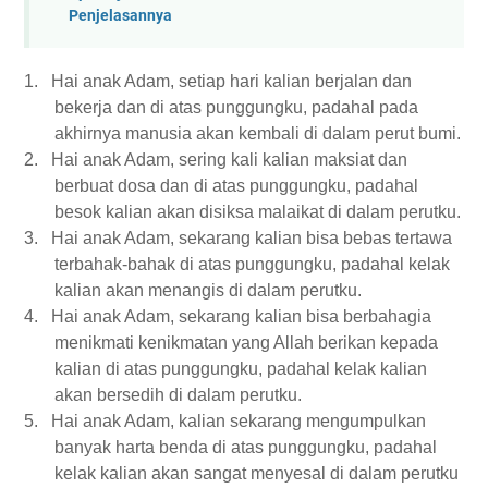
Penjelasannya
1.
Hai anak Adam, setiap hari kalian berjalan dan
bekerja dan di atas punggungku, padahal pada
akhirnya manusia akan kembali di dalam perut bumi.
2.
Hai anak Adam, sering kali kalian maksiat dan
berbuat dosa dan di atas punggungku, padahal
besok kalian akan disiksa malaikat di dalam perutku.
3.
Hai anak Adam, sekarang kalian bisa bebas tertawa
terbahak-bahak di atas punggungku, padahal kelak
kalian akan menangis di dalam perutku.
4.
Hai anak Adam, sekarang kalian bisa berbahagia
menikmati kenikmatan yang Allah berikan kepada
kalian di atas punggungku, padahal kelak kalian
akan bersedih di dalam perutku.
5.
Hai anak Adam, kalian sekarang mengumpulkan
banyak harta benda di atas punggungku, padahal
kelak kalian akan sangat menyesal di dalam perutku