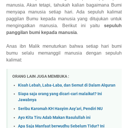
manusia. Akan tetapi, tahukah kalian bagaimana Bumi
menyapa manusia setiap hari. Ada sepuluh kalimat
paggilan Bumu kepada manusia yang ditujukan untuk
mengingatkan manusia. Berikut ini yaitu
sepuluh
panggilan bumi kepada manusia
.
Anas ibn Malik menuturkan bahwa setiap hari bumi
bumu selalu memanggil manusia dengan sepuluh
kalimat:
ORANG LAIN JUGA MEMBUKA :
Kisah Lebah, Laba-Laba, dan Semut di Dalam Alquran
Siapa saja orang yang dicari-cari malaikat? Ini
Jawabnya
Seribu Karomah KH Hasyim Asy’ari, Pendiri NU
Ayo Kita Tiru Adab Makan Rasulullah ini
Apa Saja Manfaat berwudhu Sebelum Tidur? Ini