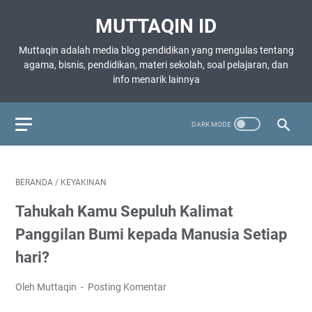
MUTTAQIN ID
Muttaqin adalah media blog pendidikan yang mengulas tentang
agama, bisnis, pendidikan, materi sekolah, soal pelajaran, dan
info menarik lainnya
BERANDA
/
KEYAKINAN
Tahukah Kamu Sepuluh Kalimat
Panggilan Bumi kepada Manusia Setiap
hari?
Oleh Muttaqin
Posting Komentar