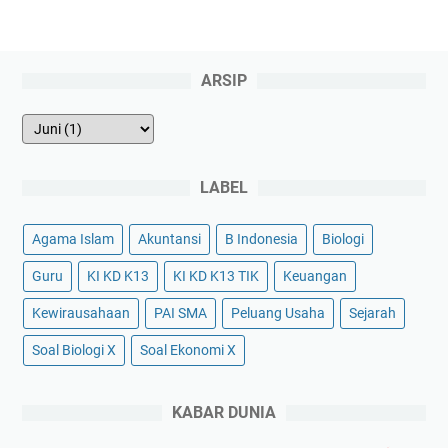
ARSIP
LABEL
Agama Islam
Akuntansi
B Indonesia
Biologi
Guru
KI KD K13
KI KD K13 TIK
Keuangan
Kewirausahaan
PAI SMA
Peluang Usaha
Sejarah
Soal Biologi X
Soal Ekonomi X
KABAR DUNIA