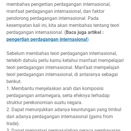
membahas pengertian perdagangan internasional,
manfaat perdagangan internasional, dan faktor
pendorong perdagangan internasional. Pada
kesempatan kali ini, kita akan membahas tentang teori
perdagangan internasional. (
Baca juga artikel :
pengertian perdagangan internasional
)
Sebelum membahas teori perdagangan internasional,
terlebih dahulu perlu kamu ketahui manfaat mempelajari
teori perdagangan internasional. Manfaat mempelajari
teori perdagangan internasional, di antaranya sebagai
berikut.
1. Membantu menjelaskan arah dan komposisi
perdagangan antarnegara, serta efeknya terhadap
struktur perekonomian suatu negara.
2. Dapat menunjukkan adanya keuntungan yang timbul
dari adanya perdagangan internasional (gains from
trade).
3. Dapat mengatasi permasalahan neraca pembayaran