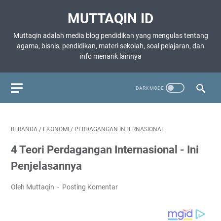
MUTTAQIN ID
Muttaqin adalah media blog pendidikan yang mengulas tentang
agama, bisnis, pendidikan, materi sekolah, soal pelajaran, dan
info menarik lainnya
BERANDA
/
EKONOMI
/
PERDAGANGAN INTERNASIONAL
4 Teori Perdagangan Internasional - Ini
Penjelasannya
Oleh Muttaqin
Posting Komentar