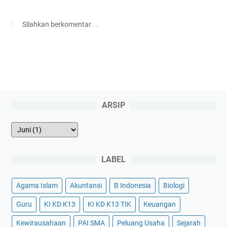
Silahkan berkomentar . .
ARSIP
LABEL
Agama Islam
Akuntansi
B Indonesia
Biologi
Guru
KI KD K13
KI KD K13 TIK
Keuangan
Kewirausahaan
PAI SMA
Peluang Usaha
Sejarah