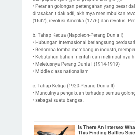
• Peranan golongan pertengahan yang besar da
dirasakan tidak adil, akhirnya menimbulkan revo
(1642), revolusi Amerika (1776) dan revolusi Per
b. Tahap Kedua (Napoleon-Perang Dunia I)
• Hubungan internasional berlangsung berdasa
• Berlomba-lomba membangun industri, memper
• Kebutuhan bahan mentah dan melimpahnya has
• Meletusnya Perang Dunia I (1914-1919)
• Middle class nationalism
c. Tahap Ketiga (1920-Perang Dunia II)
• Munculnya pengakuan terhadap semua golon
• sebagai suatu bangsa.