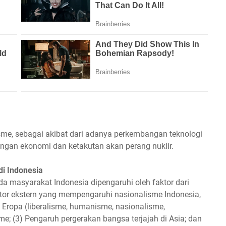
isme, sebagai akibat dari adanya perkembangan teknologi
ungan ekonomi dan ketakutan akan perang nuklir.
i Indonesia
masyarakat Indonesia dipengaruhi oleh faktor dari
Faktor ekstern yang mempengaruhi nasionalisme Indonesia,
Eropa (liberalisme, humanisme, nasionalisme,
e; (3) Pengaruh pergerakan bangsa terjajah di Asia; dan