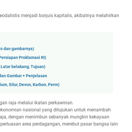
eodalistis menjadi borjuis kapitalis, akibatnya melahirkan
nis dan gambarnya)
ersiapan Proklamasi RI)
 Latar belakang, Tujuan)
dan Gambar + Penjelasan
m, Silur, Devon, Karbon, Perm)
ngan raja melalui ikatan perkawinan.
perekonomian nasional yang ditujukan untuk menambah
 raja, dengan menimbun sebanyak mungkin kekayaan
 perluasan area perdagangan, merebut pasar bangsa lain