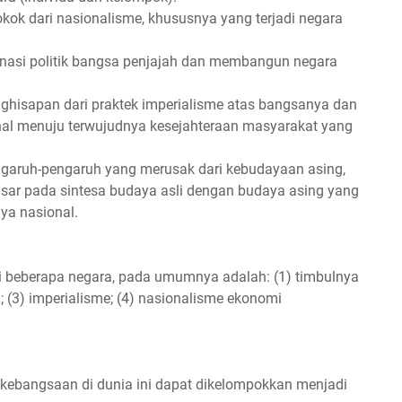
pokok dari nasionalisme, khususnya yang terjadi negara
inasi politik bangsa penjajah dan membangun negara
ghisapan dari praktek imperialisme atas bangsanya dan
l menuju terwujudnya kesejahteraan masyarakat yang
garuh-pengaruh yang merusak dari kebudayaan asing,
ar pada sintesa budaya asli dengan budaya asing yang
ya nasional.
 beberapa negara, pada umumnya adalah: (1) timbulnya
n; (3) imperialisme; (4) nasionalisme ekonomi
kebangsaan di dunia ini dapat dikelompokkan menjadi