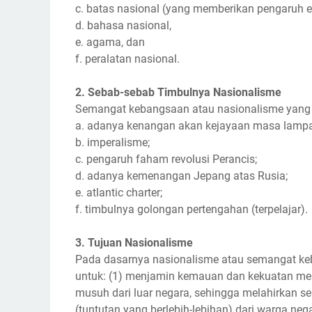
c. batas nasional (yang memberikan pengaruh em
d. bahasa nasional,
e. agama, dan
f. peralatan nasional.
2. Sebab-sebab Timbulnya Nasionalisme
Semangat kebangsaan atau nasionalisme yang te
a. adanya kenangan akan kejayaan masa lamp
b. imperalisme;
c. pengaruh faham revolusi Perancis;
d. adanya kemenangan Jepang atas Rusia;
e. atlantic charter;
f. timbulnya golongan pertengahan (terpelajar).
3. Tujuan Nasionalisme
Pada dasarnya nasionalisme atau semangat ke
untuk: (1) menjamin kemauan dan kekuatan m
musuh dari luar negara, sehingga melahirkan s
(tuntutan yang berlebih-lebihan) dari warga neg