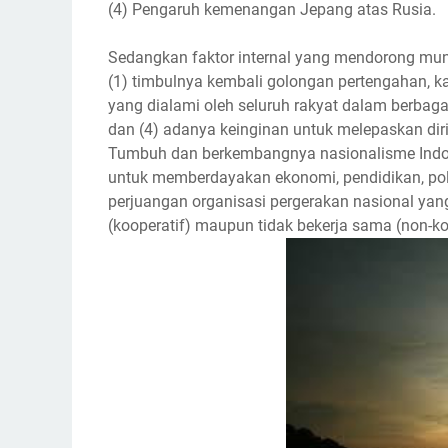
(4) Pengaruh kemenangan Jepang atas Rusia.
Sedangkan faktor internal yang mendorong mu
(1) timbulnya kembali golongan pertengahan, ka
yang dialami oleh seluruh rakyat dalam berbag
dan (4) adanya keinginan untuk melepaskan diri
Tumbuh dan berkembangnya nasionalisme Indo
untuk memberdayakan ekonomi, pendidikan, poli
perjuangan organisasi pergerakan nasional yan
(kooperatif) maupun tidak bekerja sama (non-ko