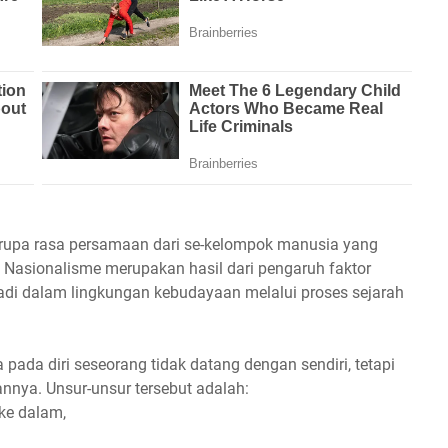
berupa rasa persamaan dari se-kelompok manusia yang
Nasionalisme merupakan hasil dari pengaruh faktor
terjadi dalam lingkungan kebudayaan melalui proses sejarah
ada diri seseorang tidak datang dengan sendiri, tetapi
nya. Unsur-unsur tersebut adalah:
 ke dalam,