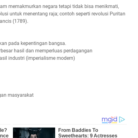
lam memakmurkan negara tetapi tidak bisa menikmati,
lusi untuk menentang raja; contoh seperti revolusi Puritan
ancis (1789).
rkan pada kepentingan bangsa.
besar hasil dan memperluas perdagangan
il industri (imperialisme modern)
gan masyarakat