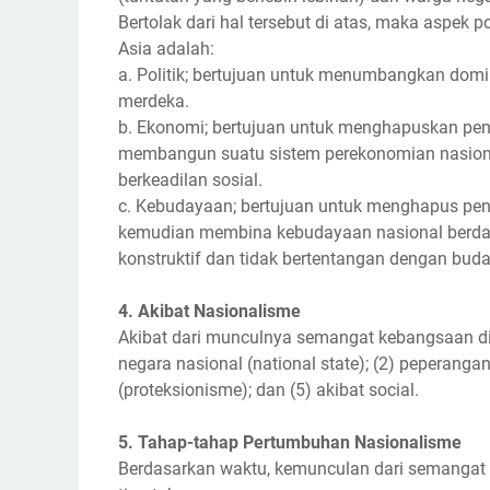
Bertolak dari hal tersebut di atas, maka aspek 
Asia adalah:
a. Politik; bertujuan untuk menumbangkan dom
merdeka.
b. Ekonomi; bertujuan untuk menghapuskan pen
membangun suatu sistem perekonomian nasiona
berkeadilan sosial.
c. Kebudayaan; bertujuan untuk menghapus pen
kemudian membina kebudayaan nasional berdas
konstruktif dan tidak bertentangan dengan buda
4. Akibat Nasionalisme
Akibat dari munculnya semangat kebangsaan di
negara nasional (national state); (2) peperanga
(proteksionisme); dan (5) akibat social.
5. Tahap-tahap Pertumbuhan Nasionalisme
Berdasarkan waktu, kemunculan dari semangat 