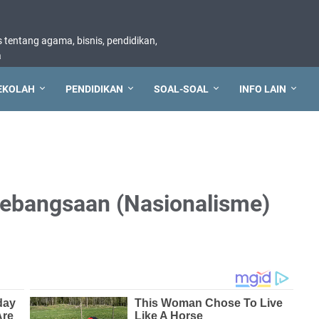
tentang agama, bisnis, pendidikan,
a
EKOLAH
PENDIDIKAN
SOAL-SOAL
INFO LAIN
ebangsaan (Nasionalisme)