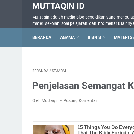
MUTTAQIN ID
Muttaqin adalah media blog pendidikan yang mengulas 
materi sekolah, soal pelajaran, dan info menarik lainny
BERANDA
AGAMA
BISNIS
MATERI S
BERANDA
/
SEJARAH
Penjelasan Semangat K
Oleh Muttaqin
Posting Komentar