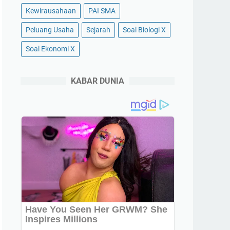
Kewirausahaan
PAI SMA
Peluang Usaha
Sejarah
Soal Biologi X
Soal Ekonomi X
KABAR DUNIA