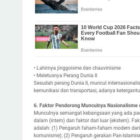
• Lahirnya jinggoisme dan chauvinisme
• Meletusnya Perang Dunia II
Sesudah perang Dunia II, muncul internasional
kemunikasi dan transportasi, adanya ketergant
6. Faktor Pendorong Munculnya Nasionalisme d
Munculnya semangat kebangsaan yang ada pada 
dalam (intern) dan faktor dari luar (ekstern). 
adalah: (1) Pengaruh faham-faham modern dari 
komunisme); (2) Pengaruh gerakan Pan-Islamism