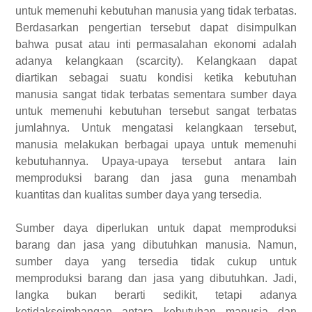
untuk memenuhi kebutuhan manusia yang tidak terbatas.
Berdasarkan pengertian tersebut dapat disimpulkan
bahwa pusat atau inti permasalahan ekonomi adalah
adanya kelangkaan (scarcity). Kelangkaan dapat
diartikan sebagai suatu kondisi ketika kebutuhan
manusia sangat tidak terbatas sementara sumber daya
untuk memenuhi kebutuhan tersebut sangat terbatas
jumlahnya. Untuk mengatasi kelangkaan tersebut,
manusia melakukan berbagai upaya untuk memenuhi
kebutuhannya. Upaya-upaya tersebut antara lain
memproduksi barang dan jasa guna menambah
kuantitas dan kualitas sumber daya yang tersedia.
Sumber daya diperlukan untuk dapat memproduksi
barang dan jasa yang dibutuhkan manusia. Namun,
sumber daya yang tersedia tidak cukup untuk
memproduksi barang dan jasa yang dibutuhkan. Jadi,
langka bukan berarti sedikit, tetapi adanya
ketidakseimbangan antara kebutuhan manusia dan