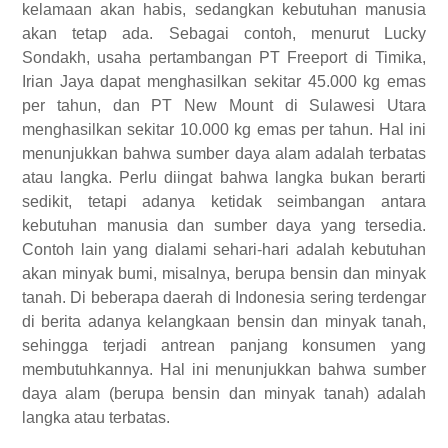
kelamaan akan habis, sedangkan kebutuhan manusia
akan tetap ada. Sebagai contoh, menurut Lucky
Sondakh, usaha pertambangan PT Freeport di Timika,
Irian Jaya dapat menghasilkan sekitar 45.000 kg emas
per tahun, dan PT New Mount di Sulawesi Utara
menghasilkan sekitar 10.000 kg emas per tahun. Hal ini
menunjukkan bahwa sumber daya alam adalah terbatas
atau langka. Perlu diingat bahwa langka bukan berarti
sedikit, tetapi adanya ketidak seimbangan antara
kebutuhan manusia dan sumber daya yang tersedia.
Contoh lain yang dialami sehari-hari adalah kebutuhan
akan minyak bumi, misalnya, berupa bensin dan minyak
tanah. Di beberapa daerah di Indonesia sering terdengar
di berita adanya kelangkaan bensin dan minyak tanah,
sehingga terjadi antrean panjang konsumen yang
membutuhkannya. Hal ini menunjukkan bahwa sumber
daya alam (berupa bensin dan minyak tanah) adalah
langka atau terbatas.