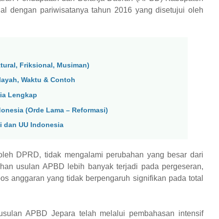
l dengan pariwisatanya tahun 2016 yang disetujui oleh
ural, Friksional, Musiman)
layah, Waktu & Contoh
sia Lengkap
donesia (Orde Lama – Reformasi)
li dan UU Indonesia
oleh DPRD, tidak mengalami perubahan yang besar dari
han usulan APBD lebih banyak terjadi pada pergeseran,
os anggaran yang tidak berpengaruh signifikan pada total
 usulan APBD Jepara telah melalui pembahasan intensif