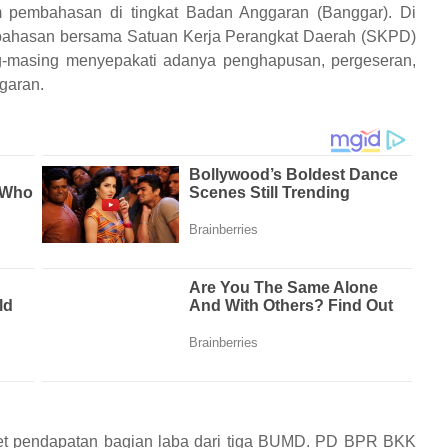
am pembahasan di tingkat Badan Anggaran (Banggar). Di
embahasan bersama Satuan Kerja Perangkat Daerah (SKPD)
ng-masing menyepakati adanya penghapusan, pergeseran,
garan.
et pendapatan bagian laba dari tiga BUMD. PD BPR BKK