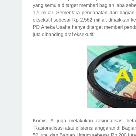
yang semula ditarget memberi bagian laba sebe
1,5 miliar. Sementara pendapatan dari bagia
eksekutif sebesar Rp 2,562 miliar, dinaikkan 
PD Aneka Usaha hanya ditarget memberi pendap
juta dibanding draf eksekutif.
Komisi A juga melakukan rasionalisasi bel
“Rasionalisasi atau efisiensi anggaran di Bagi
50 juta, dan Bagian Umum sebesar Rp 200 juta,