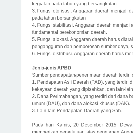
kegiatan pada tahun yang bersangkutan.
3. Fungsi otorisasi. Anggaran daerah menjadi 
pada tahun bersangkutan
4. Fungsi stabilitasi. Anggaran daerah menja
fundamental perekonomian daerah.
5. Fungsi alokasi. Anggaran daerah harus diar
pengangguran dan pemborosan sumber daya, ser
6. Fungsi distribusi. Anggaran daerah harus me
Jenis-jenis APBD
Sumber pendapatan/penerimaan daerah terdiri d
1. Pendapatan Asli Daerah (PAD), yang terdiri da
kekayaan daerah yang dipisahkan, dan lain-lai
2. Dana Perimabangan, yang terdiri dari dana ba
umum (DAU), dan dana alokasi khusus (DAK).
3. Lain-lain Pendapatan Daerah yang Sah.
Pada hari Kamis, 20 Desember 2015, Dewan
memberikan persetujuan atas penetapan Ang