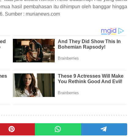
 Semua hasil pembahasan itu dihimpun oleh banggar hingga
16.
Sumber : murianews.com