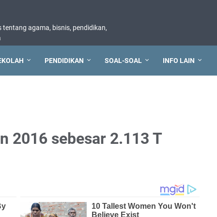
tentang agama, bisnis, pendidikan,
a
EKOLAH
PENDIDIKAN
SOAL-SOAL
INFO LAIN
n 2016 sebesar 2.113 T