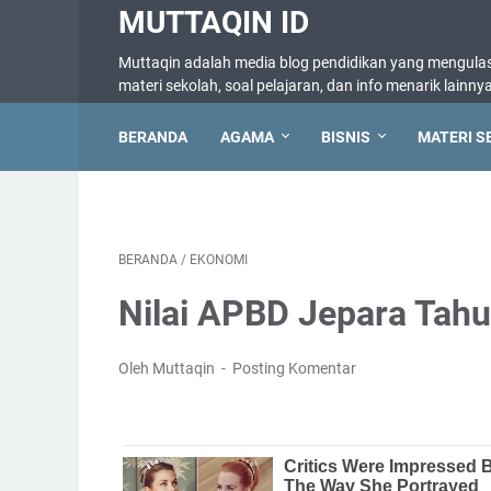
MUTTAQIN ID
Muttaqin adalah media blog pendidikan yang mengulas 
materi sekolah, soal pelajaran, dan info menarik lainny
BERANDA
AGAMA
BISNIS
MATERI S
BERANDA
/
EKONOMI
Nilai APBD Jepara Tahu
Oleh Muttaqin
Posting Komentar