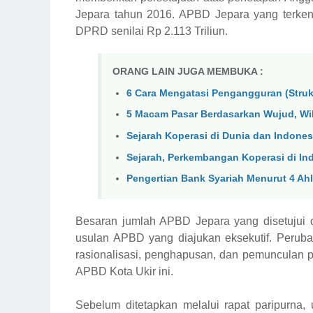
Jepara tahun 2016. APBD Jepara yang terkena
DPRD senilai Rp 2.113 Triliun.
ORANG LAIN JUGA MEMBUKA :
6 Cara Mengatasi Pengangguran (Strukt
5 Macam Pasar Berdasarkan Wujud, Wi
Sejarah Koperasi di Dunia dan Indone
Sejarah, Perkembangan Koperasi di In
Pengertian Bank Syariah Menurut 4 Ah
Besaran jumlah APBD Jepara yang disetujui 
usulan APBD yang diajukan eksekutif. Peruba
rasionalisasi, penghapusan, dan pemunculan p
APBD Kota Ukir ini.
Sebelum ditetapkan melalui rapat paripurna,