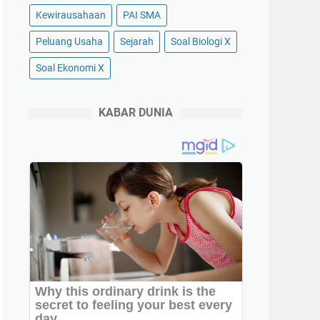
Kewirausahaan
PAI SMA
Peluang Usaha
Sejarah
Soal Biologi X
Soal Ekonomi X
KABAR DUNIA