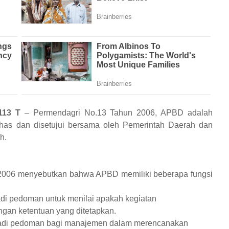
.113 T
– Permendagri No.13 Tahun 2006, APBD adalah
has dan disetujui bersama oleh Pemerintah Daerah dan
h.
 2006 menyebutkan bahwa APBD memiliki beberapa fungsi
di pedoman untuk menilai apakah kegiatan
gan ketentuan yang ditetapkan.
jadi pedoman bagi manajemen dalam merencanakan